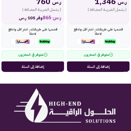
760
1,346
ر.س
ر.س
( يشمل الضريبة المضافة )
( يشمل الضريبة المضافة )
ر.س
865
وفر 105 ر.س
قسّمها على طريقتك، اشترِ الآن وادفع
قسّمها على طريقتك، اشترِ الآن وادفع
لاحقاً
لاحقاً
متوفر في المخزون
متوفر في المخزون
إضافة إلى السلة
إضافة إلى السلة