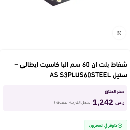
Click to enlarge
شفاط بلت ان 60 سم البا كاسيت ايطالي –
ستيل AS S3PLUS60STEEL
سعر المنتج
1,242
ر.س
( يشمل الضريبة المضافة )
متوفر في المخزون