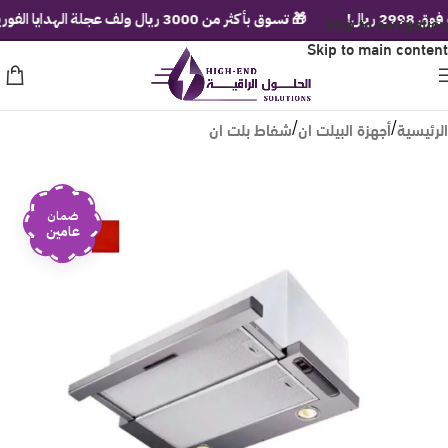
🎁 تسوق بأكثر من 3000 ريال ولف عجلة الهدايا الفورية!
Skip to navigation

Skip to main content
شفاط بلت ان
أجهزة البيلت ان
الرئيسية
/
/
ضمان
عامين