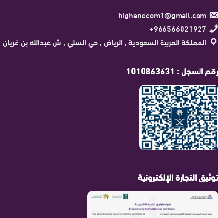
highendcom1@gmail.com
966566021927+
المملكة العربية السعودية , الرياض , حي السلي , ش عبدالله بن فريان
رقم السجل : 1010863631
توثيق التجارة الإلكترونية