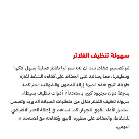
سهولة تنظيف الفلاتر
تم تصميم شفاط بلت ان 60 سم البا بفلاتر عملية يسهل فكها
وتنظيفها، مما يساعد على الحفاظ على كفاءة الشفط لفترة
طويلة. تتيح هذه الميزة إزالة الدهون والشوائب المتراكمة
بسرعة دون مجهود كبير، باستخدام أدوات تنظيف بسيطة.
سهولة تنظيف الفلاتر تقلل من متطلبات الصيانة الدورية وتضمن
استمرار الأداء القوي للجهاز. كما تساهم في إطالة العمر الافتراضي
للشفاط، والحفاظ على مظهره الأنيق وكفاءته مع الاستخدام
اليومي.