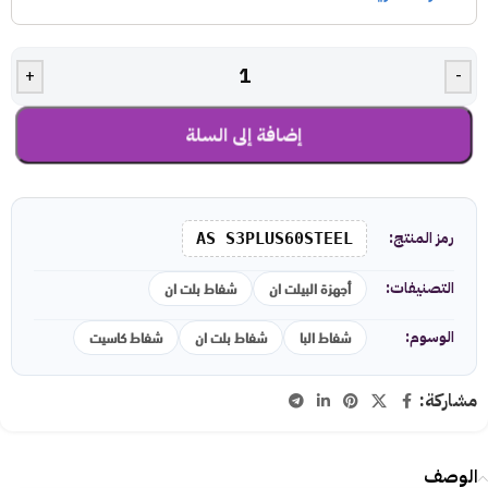
+
-
إضافة إلى السلة
رمز المنتج:
AS S3PLUS60STEEL
أجهزة البيلت ان
شفاط بلت ان
التصنيفات:
شفاط البا
شفاط بلت ان
شفاط كاسيت
الوسوم:
مشاركة:
الوصف