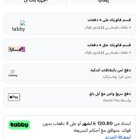
إيطاليا
أجهزة بلت ان
قسم فاتورتك على 4 دفعات
4 دفعات بقيمة
بدون فوائد
ر.س
311
قسم فاتورتك حتى 4 دفعات
4 دفعات بقيمة
بدون فوائد
ر.س
311
دفع آمن بالبطاقات البنكية
مدى، فيزا، وماستركارد
دفع سريع وآمن مع أبل باي
بواسطة Apple Pay