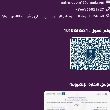
highendcom1@gmail.com
966566021927+
المملكة العربية السعودية , الرياض , حي السلي , ش عبدالله بن فريان
رقم السجل : 1010863631
توثيق التجارة الإلكترونية