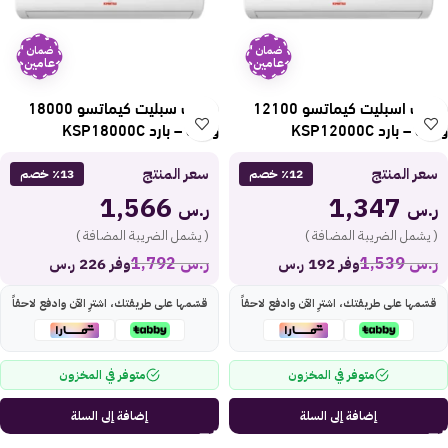
ضمان
ضمان
عامين
عامين
مكيف اسبليت كيماتسو 12100
مكيف سبليت كيماتسو 18000
وحدة – بارد KSP12000C
وحدة – بارد KSP18000C
سعر المنتج
سعر المنتج
٪12 خصم
٪13 خصم
1,566
1,347
ر.س
ر.س
( يشمل الضريبة المضافة )
( يشمل الضريبة المضافة )
ر.س
1,539
ر.س
1,792
وفر 192 ر.س
وفر 226 ر.س
قسّمها على طريقتك، اشترِ الآن وادفع لاحقاً
قسّمها على طريقتك، اشترِ الآن وادفع لاحقاً
متوفر في المخزون
متوفر في المخزون
إضافة إلى السلة
إضافة إلى السلة