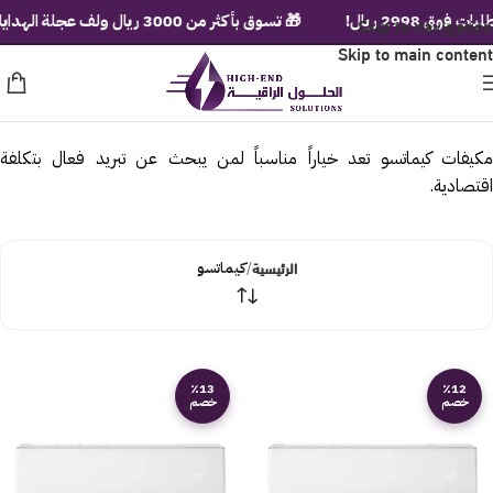
299 ريال!
Skip to navigation
🎁 تسوق بأكثر من 3000 ريال ولف عجلة الهدايا الفورية!
Skip to main content
مكيفات كيماتسو تعد خياراً مناسباً لمن يبحث عن تبريد فعال بتكلفة
اقتصادية.
الرئيسية
/
كيماتسو
٪13
٪12
خصم
خصم