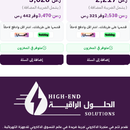
( يشمل الضريبة المضافة )
( يشمل الضريبة المضافة )
ر.س
2,538
ر.س
3,470
وفر 321 ر.س
وفر 442 ر.س
قسّمها على طريقتك، اشترِ الآن وادفع لاحقاً
قسّمها على طريقتك، اشترِ الآن وادفع لاحقاً
متوفر في المخزون
متوفر في المخزون
إضافة إلى السلة
إضافة إلى السلة
نقدم لكم في متجرنا الاكتروني تجربة فريدة في عالم التسوق الاكتروني للاجهزة الكهربائية .