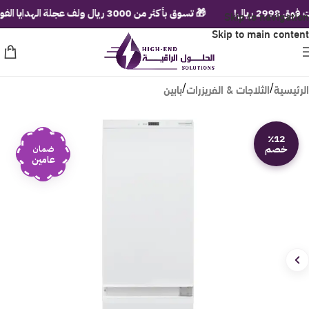
ال!
Skip to navigation
🎁 تسوق بأكثر من 3000 ريال ولف عجلة الهدايا الفورية!
Skip to main content
الرئيسية
الثلاجات & الفريزرات
بابين
/
/
٪12
خصم
ضمان
عامين