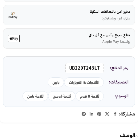
دفع آمن بالبطاقات البنكية
مدى، فيزا، وماستركارد
دفع سريع وآمن مع أبل باي
بواسطة Apple Pay
رمز المنتج:
UBI2DT243LT
الثلاجات & الفريزرات
بابين
التصنيفات:
ثلاجة 8 قدم
ثلاجة اوجين
ثلاجة بابين
الوسوم:
مشاركة:
الوصف