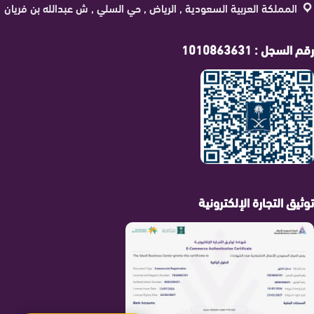
المملكة العربية السعودية , الرياض , حي السلي , ش عبدالله بن فريان
رقم السجل : 1010863631
توثيق التجارة الإلكترونية