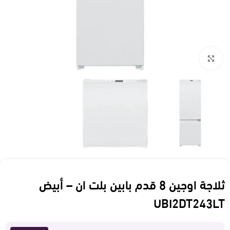
Click to enlarge
ثلاجة اوجين 8 قدم بابين بلت ان – أبيض
UBI2DT243LT