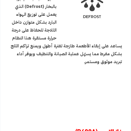
بالبخار (Defrost) الذي
يعمل على توزيع الهواء
البارد بشكل متوازن داخل
الثلاجة للحفاظ على درجة
حرارة مستقرة هذا النظام
يساعد على إبقاء الأطعمة طازجة لفترة أطول ويمنع تراكم الثلج
بشكل مفرط مما يسهّل عملية الصيانة والتنظيف ويوفر أداء
تبريد موثوق ومستمر.
غاز التبريد (R600A)