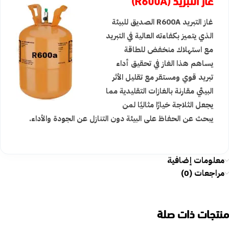
غاز التبريد R600A الصديق للبيئة
الذي يتميز بكفاءته العالية في التبريد
مع استهلاك منخفض للطاقة
يساهم هذا الغاز في تحقيق أداء
تبريد قوي ومستقر مع تقليل الأثر
البيئي مقارنة بالغازات التقليدية مما
يجعل الثلاجة خيارًا مثاليًا لمن
يبحث عن الحفاظ على البيئة دون التنازل عن الجودة والأداء.
معلومات إضافية
مراجعات (0)
منتجات ذات صلة