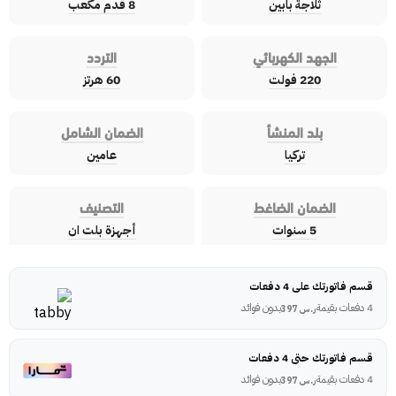
ثلاجة بابين
8 قدم مكعب
الجهد الكهربائي
التردد
220 فولت
60 هرتز
بلد المنشأ
الضمان الشامل
تركيا
عامين
الضمان الضاغط
التصنيف
5 سنوات
أجهزة بلت ان
قسم فاتورتك على 4 دفعات
4 دفعات بقيمة
بدون فوائد
ر.س
397
قسم فاتورتك حتى 4 دفعات
4 دفعات بقيمة
بدون فوائد
ر.س
397