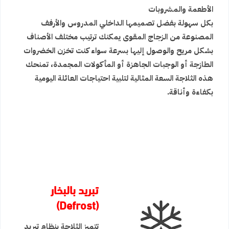
الأطعمة والمشروبات
بكل سهولة بفضل تصميمها الداخلي المدروس والأرفف
المصنوعة من الزجاج المقوى يمكنك ترتيب مختلف الأصناف
بشكل مريح والوصول إليها بسرعة سواء كنت تخزن الخضروات
الطازجة أو الوجبات الجاهزة أو المأكولات المجمدة، تمنحك
هذه الثلاجة السعة المثالية لتلبية احتياجات العائلة اليومية
بكفاءة وأناقة.
تبريد بالبخار
(Defrost)
تتميز الثلاجة بنظام تبريد