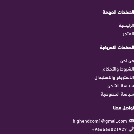
الصفحات المهمة
الرئيسية
المتجر
الصفحات التعريفية
من نحن
الشروط والأحكام
الاسترجاع والاستبدال
سياسة الشحن
سياسة الخصوصية
تواصل معنا
highendcom1@gmail.com
966566021927+