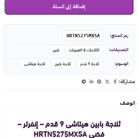
إضافة إلى السلة
رمز المنتج:
HRTN5275MXSA
الثلاجات & الفريزرات
بابين
التصنيفات:
ثلاجة 9 قدم
ثلاجة بابين
ثلاجة هيتاشى
الوسوم:
مشاركة:
الوصف
ثلاجة بابين هيتاشى 9 قدم – إنفرتر –
فضي HRTN5275MXSA