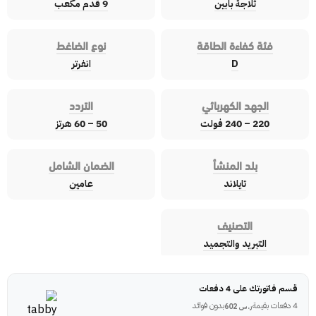
ثلاجة بابين
9 قدم مكعب
فئة كفاءة الطاقة
نوع الضاغط
D
انفرتر
الجهد الكهربائي
التردد
220 – 240 فولت
50 – 60 هرتز
بلد المنشأ
الضمان الشامل
تايلاند
عامين
التصنيف
التبريد والتجميد
قسم فاتورتك على 4 دفعات
4 دفعات بقيمة
بدون فوائد
ر.س
602