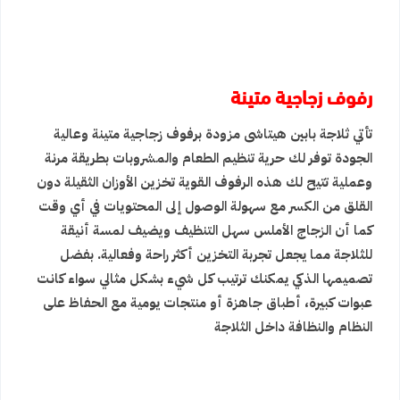
رفوف زجاجية متينة
تأتي ثلاجة بابين هيتاشى مزودة برفوف زجاجية متينة وعالية
الجودة توفر لك حرية تنظيم الطعام والمشروبات بطريقة مرنة
وعملية تتيح لك هذه الرفوف القوية تخزين الأوزان الثقيلة دون
القلق من الكسر مع سهولة الوصول إلى المحتويات في أي وقت
كما أن الزجاج الأملس سهل التنظيف ويضيف لمسة أنيقة
للثلاجة مما يجعل تجربة التخزين أكثر راحة وفعالية. بفضل
تصميمها الذكي يمكنك ترتيب كل شيء بشكل مثالي سواء كانت
عبوات كبيرة، أطباق جاهزة أو منتجات يومية مع الحفاظ على
النظام والنظافة داخل الثلاجة