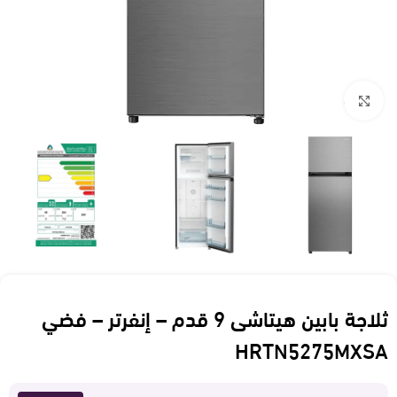
Click to enlarge
ثلاجة بابين هيتاشى 9 قدم – إنفرتر – فضي
HRTN5275MXSA