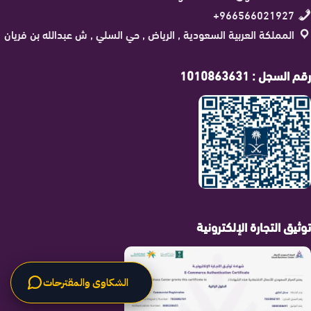
966566021927+
المملكة العربية السعودية , الرياض , حي السلي , ش عبدالله بن فريان
رقم السجل : 1010863631
توثيق التجارة الإلكترونية
الشكاوى والمقترحات