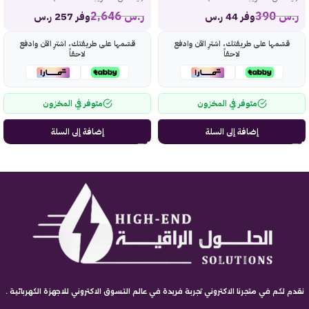
ر.س
390
ر.س
2,646
وفر 44 ر.س
وفر 257 ر.س
قسّمها على طريقتك، اشترِ الآن وادفع
قسّمها على طريقتك، اشترِ الآن وادفع
لاحقاً
لاحقاً
متوفر في المخزون
متوفر في المخزون
إضافة إلى السلة
إضافة إلى السلة
نقدم لكم في متجرنا الاكتروني تجربة فريدة في عالم التسوق الاكتروني للاجهزة الكهربائية .