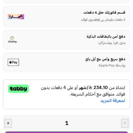
قسم فاتورتك حتى 4 دفعات
4 دفعات بقيمة
بدون فوائد
ر.س
602
دفع آمن بالبطاقات البنكية
مدى، فيزا، وماستركارد
دفع سريع وآمن مع أبل باي
بواسطة Apple Pay
+
-