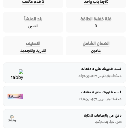
ثلاجة باب واحد
3 قدم مكعب
فئة كفاءة الطاقة
بلد المنشأ
D
الصين
الضمان الشامل
التصنيف
عامين
التبريد والتجميد
قسم فاتورتك على 4 دفعات
4 دفعات بقيمة
بدون فوائد
ر.س
107
قسم فاتورتك حتى 4 دفعات
4 دفعات بقيمة
بدون فوائد
ر.س
107
دفع آمن بالبطاقات البنكية
مدى، فيزا، وماستركارد