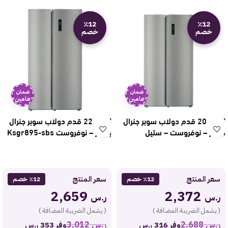
٪12
٪12
خصم
خصم
ضمان
ضمان
عامين
عامين
ثلاجة 20 قدم دولاب سوبر جنرال
ثلاجة 22 قدم دولاب سوبر جنرال
انفرتر – نوفروست – ستيل
إنفرتر – نوفروست Ksgr895-sbs
Ksgr865-sbs
سعر المنتج
سعر المنتج
٪12 خصم
٪12 خصم
2,659
2,372
ر.س
ر.س
( يشمل الضريبة المضافة )
( يشمل الضريبة المضافة )
ر.س
2,688
ر.س
3,012
وفر 316 ر.س
وفر 353 ر.س