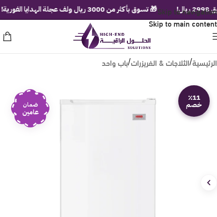
Skip to navigation
🎁 تسوق بأكثر من 3000 ريال ولف عجلة الهدايا الفورية!
Skip to main content
الرئيسية
الثلاجات & الفريزرات
باب واحد
/
/
٪11
خصم
ضمان
عامين