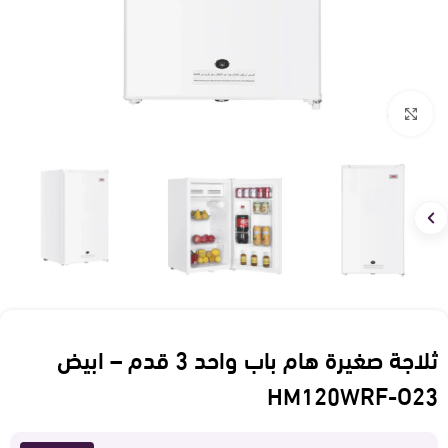
Click to enlarge
ثلاجة صغيرة هام باب واحد 3 قدم – ابيض
HM120WRF-O23