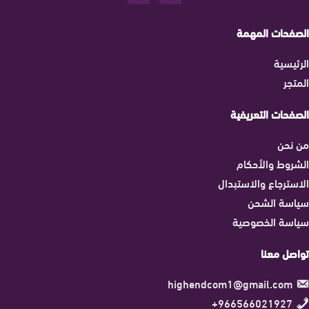
الصفحات المهمة
الرئيسية
المتجر
الصفحات التعريفية
من نحن
الشروط والأحكام
الاسترجاع والاستبدال
سياسة الشحن
سياسة الخصوصية
تواصل معنا
highendcom1@gmail.com
966566021927+