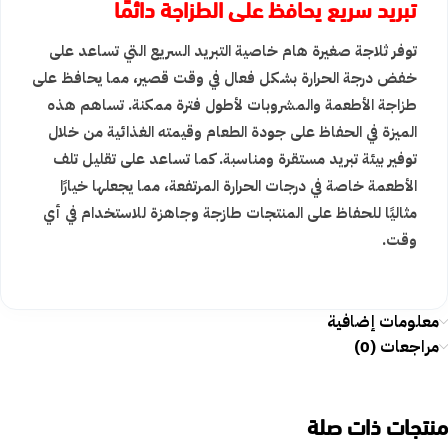
تبريد سريع يحافظ على الطزاجة دائمًا
توفر ثلاجة صغيرة هام خاصية التبريد السريع التي تساعد على
خفض درجة الحرارة بشكل فعال في وقت قصير، مما يحافظ على
طزاجة الأطعمة والمشروبات لأطول فترة ممكنة. تساهم هذه
الميزة في الحفاظ على جودة الطعام وقيمته الغذائية من خلال
توفير بيئة تبريد مستقرة ومناسبة. كما تساعد على تقليل تلف
الأطعمة خاصة في درجات الحرارة المرتفعة، مما يجعلها خيارًا
مثاليًا للحفاظ على المنتجات طازجة وجاهزة للاستخدام في أي
وقت.
معلومات إضافية
مراجعات (0)
منتجات ذات صلة