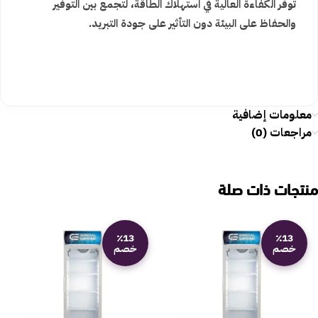
توفر الكفاءة العالية في استهلاك الطاقة، لتجمع بين التوفير
والحفاظ على البيئة دون التأثير على جودة التبريد.
معلومات إضافية
مراجعات (0)
منتجات ذات صلة
٪13
٪13
خصم
خصم