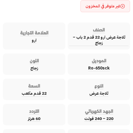
غير متوفر في المخزون
الصنف
العلامة التجارية
ثلاجة عرض ارو 22 قدم 2 باب –
ارو
زجاج
الموديل
اللون
Ro-650sck
زجاج
النوع
السعة
ثلاجة عرض
22 قدم مكعب
الجهد الكهربائي
التردد
220 – 240 فولت
60 هرتز