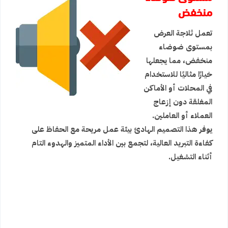
منخفض
تعمل ثلاجة العرض
بمستوى ضوضاء
منخفض، مما يجعلها
خيارًا مثاليًا للاستخدام
في المحلات أو الأماكن
المغلقة دون إزعاج
العملاء أو العاملين.
يوفر هذا التصميم الهادئ بيئة عمل مريحة مع الحفاظ على
كفاءة التبريد العالية، لتجمع بين الأداء المتميز والهدوء التام
أثناء التشغيل.