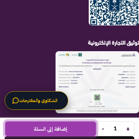
توثيق التجارة الإلكترونية
الشكاوى والمقترحات
الحلول الراقية
جميع الحقوق محفوظة لـ
© 2025.
-
+
Code Times
إضافة إلى السلة
تم التطوير بواسطة
.