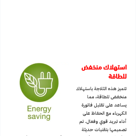
استهلاك منخفض
للطاقة
تتميز هذه الثلاجة باستهلاك
منخفض للطاقة، مما
يساعد على تقليل فاتورة
الكهرباء مع الحفاظ على
أداء تبريد قوي وفعال. تم
تصميمها بتقنيات حديثة