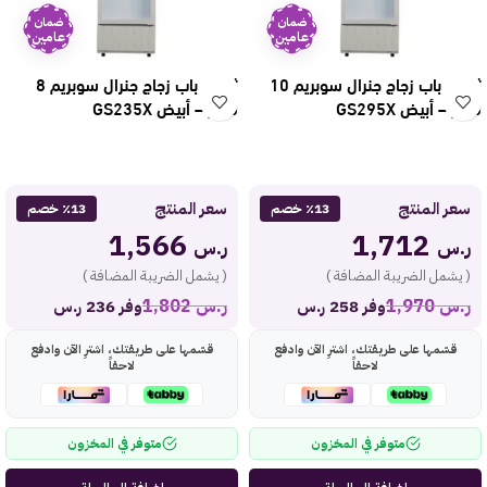
ضمان
ضمان
عامين
عامين
ثلاجة باب زجاج جنرال سوبريم 10
ثلاجة باب زجاج جنرال سوبريم 8
قدم – أبيض GS295X
قدم – أبيض GS235X
سعر المنتج
سعر المنتج
٪13 خصم
٪13 خصم
1,566
1,712
ر.س
ر.س
( يشمل الضريبة المضافة )
( يشمل الضريبة المضافة )
ر.س
1,970
ر.س
1,802
وفر 258 ر.س
وفر 236 ر.س
قسّمها على طريقتك، اشترِ الآن وادفع
قسّمها على طريقتك، اشترِ الآن وادفع
لاحقاً
لاحقاً
متوفر في المخزون
متوفر في المخزون