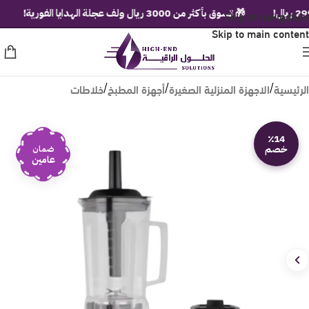
Skip to navigation
🎁 تسوق بأكثر من 3000 ريال ولف عجلة الهدايا الفورية!
🚚 ش
Skip to main content
الرئيسية
الاجهزة المنزلية الصغيرة
أجهزة المطبخ
خلاطات
/
/
/
٪14
خصم
ضمان
عامين