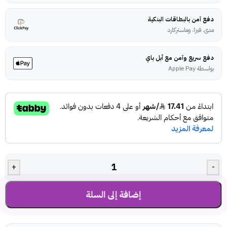
دفع آمن بالبطاقات البنكية
مدى، فيزا، وماستركارد
دفع سريع وآمن مع أبل باي
بواسطة Apple Pay
+
-
إضافة إلى السلة