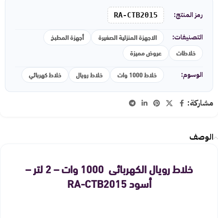
رمز المنتج:
RA-CTB2015
الاجهزة المنزلية الصغيرة
أجهزة المطبخ
التصنيفات:
خلاطات
عروض مميزة
خلاط 1000 وات
خلاط رويال
خلاط كهربائي
الوسوم:
مشاركة:
الوصف
خلاط رويال الكهربائى 1000 وات – 2 لتر –
أسود RA-CTB2015