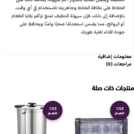
الحفاظ على نظافة الخلاط وجاهزيته للاستخدام في أي وقت.
بالإضافة إلى ذلك، فإن سهولة التنظيف تمنع تراكم بقايا الطعام
أو الروائح، مما يضمن استخدامًا صحيًا وآمنًا ويحافظ على
جودة الأداء لفترة طويلة.
معلومات إضافية
مراجعات (0)
منتجات ذات صلة
٪13
٪13
خصم
خصم