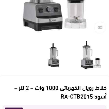
Click to enlarge
خلاط رويال الكهربائى 1000 وات – 2 لتر –
أسود RA-CTB2015