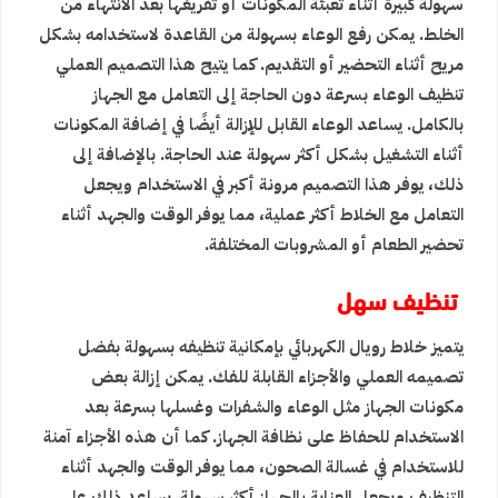
سهولة كبيرة أثناء تعبئة المكونات أو تفريغها بعد الانتهاء من
الخلط. يمكن رفع الوعاء بسهولة من القاعدة لاستخدامه بشكل
مريح أثناء التحضير أو التقديم. كما يتيح هذا التصميم العملي
تنظيف الوعاء بسرعة دون الحاجة إلى التعامل مع الجهاز
بالكامل. يساعد الوعاء القابل للإزالة أيضًا في إضافة المكونات
أثناء التشغيل بشكل أكثر سهولة عند الحاجة. بالإضافة إلى
ذلك، يوفر هذا التصميم مرونة أكبر في الاستخدام ويجعل
التعامل مع الخلاط أكثر عملية، مما يوفر الوقت والجهد أثناء
تحضير الطعام أو المشروبات المختلفة.
تنظيف سهل
يتميز خلاط رويال الكهربائي بإمكانية تنظيفه بسهولة بفضل
تصميمه العملي والأجزاء القابلة للفك. يمكن إزالة بعض
مكونات الجهاز مثل الوعاء والشفرات وغسلها بسرعة بعد
الاستخدام للحفاظ على نظافة الجهاز. كما أن هذه الأجزاء آمنة
للاستخدام في غسالة الصحون، مما يوفر الوقت والجهد أثناء
التنظيف ويجعل العناية بالجهاز أكثر سهولة. يساعد ذلك على