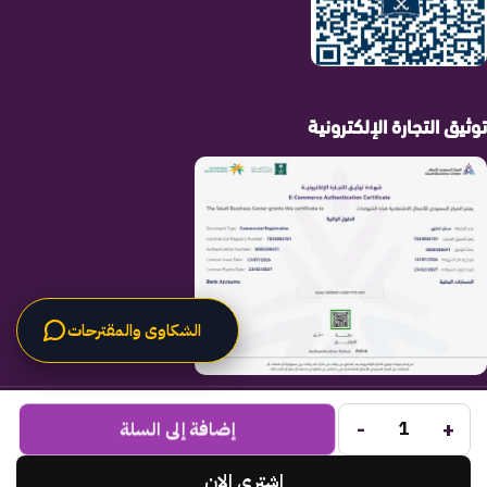
توثيق التجارة الإلكترونية
الشكاوى والمقترحات
الحلول الراقية
جميع الحقوق محفوظة لـ
© 2025.
-
+
Code Times
إضافة إلى السلة
تم التطوير بواسطة
.
اشتري الان