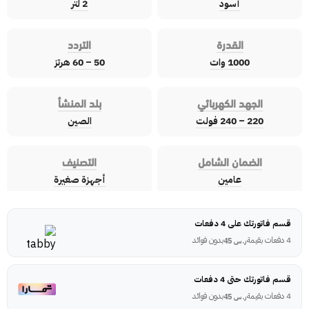
أسود
2 لتر
القدرة
التردد
1000 وات
50 – 60 هرتز
الجهد الكهربائي
بلد المنشأ
220 – 240 فولت
الصين
الضمان الشامل
التصنيف
عامين
أجهزة صغيرة
قسم فاتورتك على 4 دفعات
4 دفعات بقيمة
بدون فوائد
ر.س
45
قسم فاتورتك حتى 4 دفعات
4 دفعات بقيمة
بدون فوائد
ر.س
45