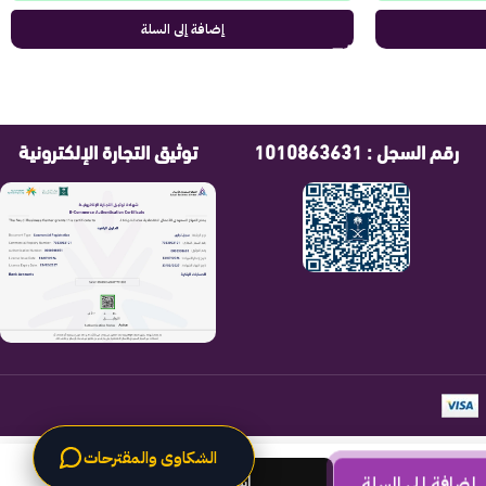
إضافة إلى السلة
رقم السجل : 1010863631
توثيق التجارة الإلكترونية
الشكاوى والمقترحات
اشتري الان
إضافة إلى السلة