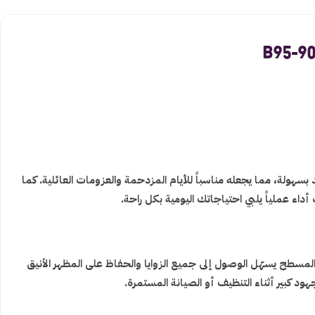
ولة، مما يجعله مناسباً للأيام المزدحمة والعزومات العائلية. كما
اء عملياً يلبي احتياجاتك اليومية بكل راحة.
مسطح يسهّل الوصول إلى جميع الزوايا والحفاظ على المظهر الأنيق
ود كبير أثناء التنظيف أو الصيانة المستمرة.