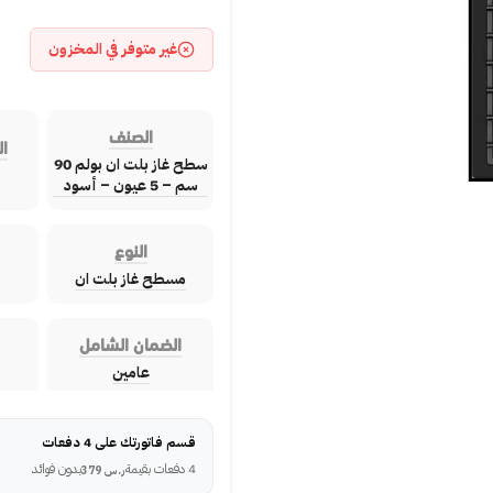
غير متوفر في المخزون
الصنف
ال
سطح غاز بلت ان بولم 90
سم – 5 عيون – أسود
النوع
مسطح غاز بلت ان
الضمان الشامل
عامين
قسم فاتورتك على 4 دفعات
4 دفعات بقيمة
بدون فوائد
ر.س
379