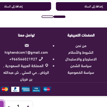
إضافة إلى السلة
إضافة إلى السلة
الصفحات التعريفية
تواصل معنا
من نحن
الشروط والأحكام
highendcom1@gmail.com
الاسترجاع والاستبدال
966566021927+
سياسة الشحن
المملكة العربية السعودية ,
سياسة الخصوصية
الرياض , حي السلي , ش عبدالله
بن فريان
-
+