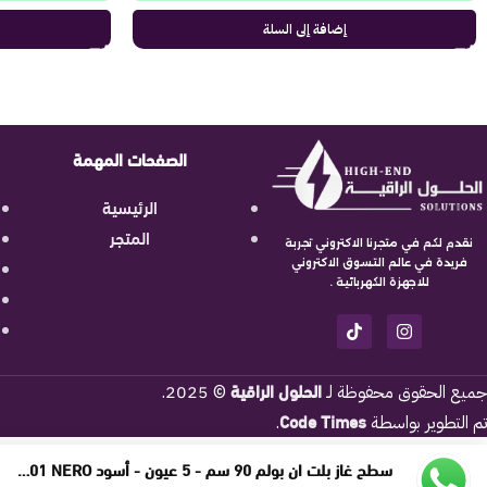
إضافة إلى السلة
الصفحات المهمة
الرئيسية
المتجر
نقدم لكم في متجرنا الاكتروني تجربة
فريدة في عالم التسوق الاكتروني
للاجهزة الكهربائية .
الحلول الراقية
جميع الحقوق محفوظة لـ
© 2025.
Code Times
تم التطوير بواسطة
.
سطح غاز بلت ان بولم 90 سم - 5 عيون - أسود B95-901 NERO