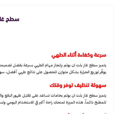
سطح غاز بلت ان بولم 
سرعة وكفاءة أثناء الطهي
يتميز سطح غاز بلت ان بولم بإنجاز مهام الطهي بسرعة بفضل تصميمه ا
يوفّر توزيع الحرارة بشكل متوازن للحصول على نتائج طهي أفضل، سواء ل
سهولة تنظيف توفر وقتك
يتميز سطح غاز بلت ان بولم بخامات تساعد على تقليل ظهور البقع وا
للمطبخ دائماً. هذه الميزة تمنحك راحة أكبر في الاستخدام اليومي وتس