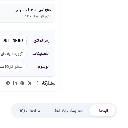
دفع آمن بالبطاقات البنكية
مدى، فيزا، وماستركارد
رمز المنتج:
-901 NERO
أجهزة البيلت ان
التصنيفات:
سطح غاز 90 سم
الوسوم:
مشاركة:
الوصف
معلومات إضافية
مراجعات (0)