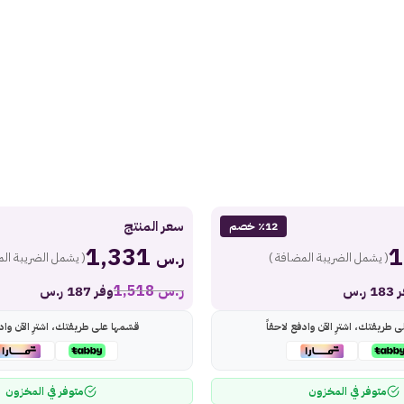
سعر المنتج
٪12 خصم
1,331
ر.س
( يشمل الضريبة المضافة )
( يشمل الضريبة الم
ر.س
1,518
 ر.س
وفر 187 ر.س
ى طريقتك، اشترِ الآن وادفع لاحقاً
قسّمها على طريقتك، اشترِ الآن وادف
متوفر في المخزون
متوفر في المخزون