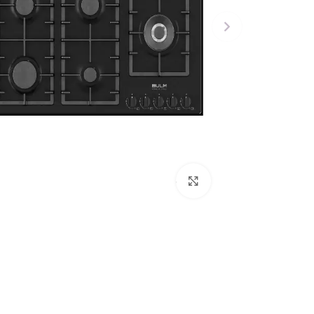
Click to enlarge