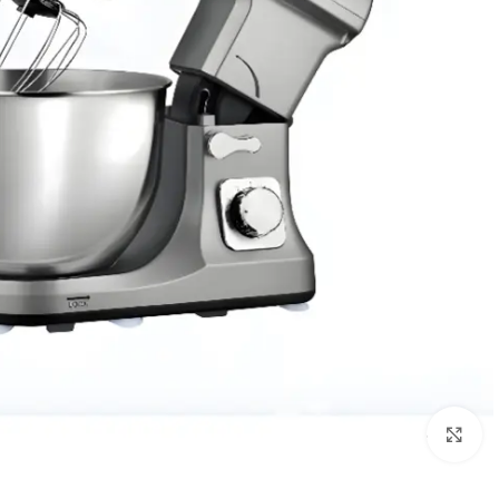
Click to enlarge