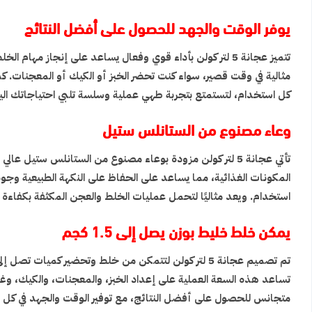
يوفر الوقت والجهد للحصول على أفضل النتائج
تتميز عجانة 5 لتر كولن بأداء قوي وفعال يساعد على إنجا
مثالية في وقت قصير، سواء كنت تحضر الخبز أو الكيك أو المعجنات. كم
كل استخدام، لتستمتع بتجربة طهي عملية وسلسة تلبي احتياجاتك اليو
وعاء مصنوع من الستانلس ستيل
تأتي عجانة 5 لتر كولن مزودة بوعاء مصنوع من الستانلس ستيل 
المكونات الغذائية، مما يساعد على الحفاظ على النكهة الطبيعية وجود
استخدام. ويعد مثاليًا لتحمل عمليات الخلط والعجن المكثفة بكفاءة 
يمكن خلط خليط بوزن يصل إلى 1.5 كجم
تساعد هذه السعة العملية على إعداد الخبز، والمعجنات، والكيك، و
متجانس للحصول على أفضل النتائج، مع توفير الوقت والجهد في كل ع