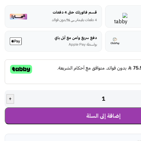
قسم فاتورتك حتى 4 دفعات
4 دفعات بقيمة
بدون فوائد
ر.س
76
دفع سريع وآمن مع أبل باي
بواسطة Apple Pay
+
إضافة إلى السلة