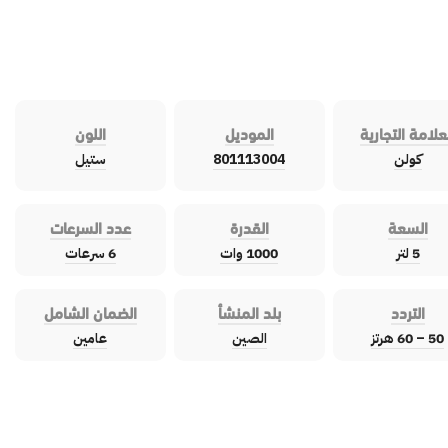
علامة التجارية
الموديل
اللون
كولن
801113004
ستيل
السعة
القدرة
عدد السرعات
5 لتر
1000 وات
6 سرعات
التردد
بلد المنشأ
الضمان الشامل
50 – 60 هرتز
الصين
عامين