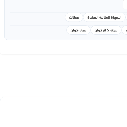
الاجهزة المنزلية الصغيرة
عجانات
عجانة 5 لتر كولن
عجانة كولن