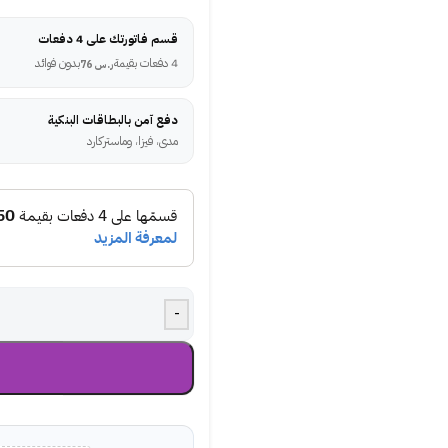
قسم فاتورتك على 4 دفعات
4 دفعات بقيمة
بدون فوائد
ر.س
76
دفع آمن بالبطاقات البنكية
مدى، فيزا، وماستركارد
-