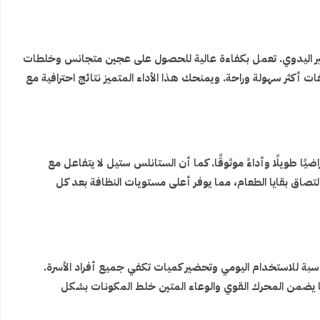
ة بالتحضير اليدوي. تعمل بكفاءة عالية للحصول على عجين متجانس وخلطات
 أكثر سهولة وراحة. ويمنحك هذا الأداء المتميز نتائج احترافية مع
راضيًا طويلًا وأداءً موثوقًا. كما أن الستانلس ستيل لا يتفاعل مع
لتصاق بقايا الطعام، مما يوفر أعلى مستويات النظافة بعد كل
فة بكفاءة عالية، مما يجعلها مناسبة للاستخدام اليومي وتحضير كميات تكفي جميع أفراد الأسرة.
ا يضمن المحرك القوي والوعاء المتين خلط المكونات بشكل