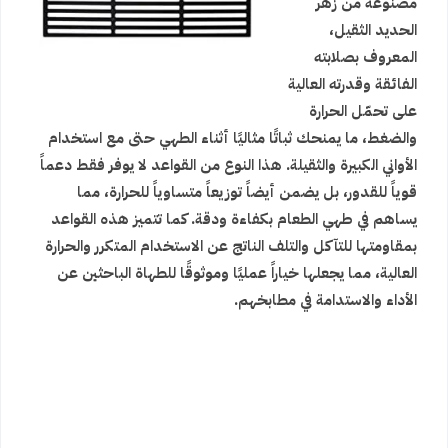
مصنوعة من زهر
الحديد الثقيل،
المعروف بصلابته
الفائقة وقدرته العالية
على تحمّل الحرارة
والضغط، ما يمنحك ثباتًا مثاليًا أثناء الطهي حتى مع استخدام
الأواني الكبيرة والثقيلة. هذا النوع من القواعد لا يوفر فقط دعماً
قوياً للقدور، بل يضمن أيضاً توزيعاً متساوياً للحرارة، مما
يساهم في طهي الطعام بكفاءة ودقة. كما تتميز هذه القواعد
بمقاومتها للتآكل والتلف الناتج عن الاستخدام المتكرر والحرارة
العالية، مما يجعلها خياراً عمليًا وموثوقًا للطهاة الباحثين عن
الأداء والاستدامة في مطابخهم.