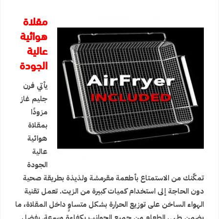
مقلاة
هوائية
عالية
الجودة
يأتي فرن
جليم غاز
مزودًا
بمقلاة
هوائية
عالية
الجودة
تمكّنك من الاستمتاع بأطعمة مقرمشة ولذيذة بطريقة صحية
دون الحاجة إلى استخدام كميات كبيرة من الزيت. تعمل تقنية
الهواء الساخن على توزيع الحرارة بشكل متساوٍ داخل المقلاة، ما
يضمن طهي الطعام من جميع الجوانب بكفاءة وسرعة. بفضل