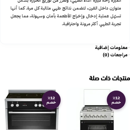
الميزة راحة كبيرة أثناء الطهي، وتعزز من توزيع الحرارة بشكل
متوازن داخل الفرن، لتضمن نتائج طهي مثالية كل مرة. كما أنها
تسهّل عملية إدخال وإخراج الأطعمة بأمان وسهولة، مما يجعل
تجربة الطهي أكثر مرونة واحترافية.
معلومات إضافية
مراجعات (0)
منتجات ذات صلة
٪12
٪12
خصم
خصم