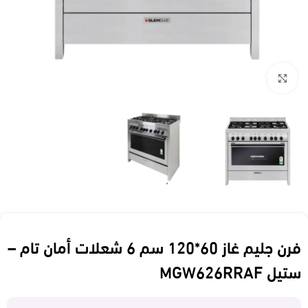
Click to enlarge
فرن جليم غاز 60*120 سم 6 شعلات أمان تام –
ستيل MGW626RRAF