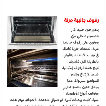
رفوف جانبية مرنة
يتميز فرن جليم غاز
بتصميم داخلي ذكي
يحتوي على رفوف جانبية
مرنة، تمنحك حرية كاملة
في ترتيب الأطعمة والأواني
بالطريقة التي تناسبك.
تتيح هذه الرفوف إمكانية
ضبط الارتفاع وتغيير
المواضع بسهولة، مما
يجعل الفرن مناسبًا لطهي
مختلف أنواع الأطعمة،
سواء كانت وجبات كبيرة أو صواني متعددة الأحجام. توفر هذه