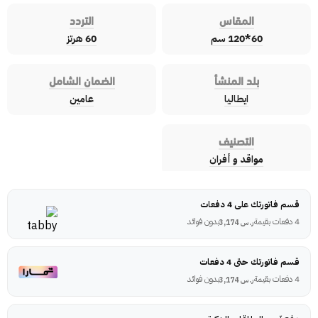
المقاس
التردد
60*120 سم
60 هرتز
بلد المنشأ
الضمان الشامل
ايطاليا
عامين
التصنيف
مواقد و أفران
قسم فاتورتك على 4 دفعات
4 دفعات بقيمة
بدون فوائد
ر.س
3,174
قسم فاتورتك حتى 4 دفعات
4 دفعات بقيمة
بدون فوائد
ر.س
3,174