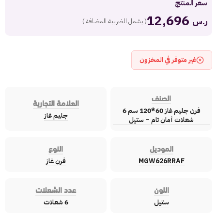
سعر المنتج
12,696
ر.س
( يشمل الضريبة المضافة )
غير متوفر في المخزون
الصنف
العلامة التجارية
فرن جليم غاز 60*120 سم 6
جليم غاز
شعلات أمان تام – ستيل
الموديل
النوع
MGW626RRAF
فرن غاز
اللون
عدد الشعلات
ستيل
6 شعلات