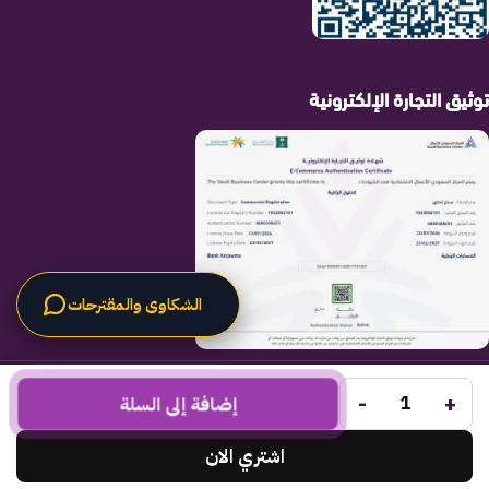
توثيق التجارة الإلكترونية
الشكاوى والمقترحات
الحلول الراقية
جميع الحقوق محفوظة لـ
© 2025.
-
+
Code Times
إضافة إلى السلة
تم التطوير بواسطة
.
اشتري الان