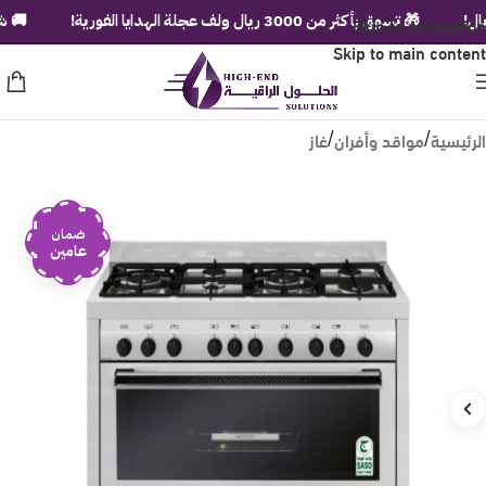
Skip to navigation
🎁 تسوق بأكثر من 3000 ريال ولف عجلة الهدايا الفورية!
🚚 شحن مجا
Skip to main content
الرئيسية
مواقد وأفران
غاز
/
/
ضمان
عامين