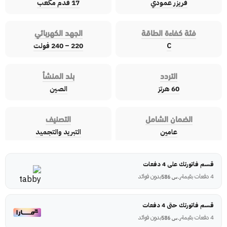
فريزر عمودي
17 قدم مكعب
فئة كفاءة الطاقة
الجهد الكهربائي
C
220 – 240 فولت
التردد
بلد المنشأ
60 هرتز
الصين
الضمان الشامل
التصنيف
عامين
التبريد والتجميد
قسم فاتورتك على 4 دفعات
4 دفعات بقيمة
بدون فوائد
ر.س
586
قسم فاتورتك حتى 4 دفعات
4 دفعات بقيمة
بدون فوائد
ر.س
586