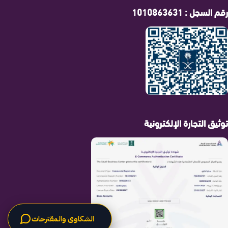
رقم السجل : 1010863631
توثيق التجارة الإلكترونية
الشكاوى والمقترحات