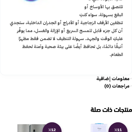
تلتصق بها الأوساخ أو
البقع بسهولة. سواء كنتِ
تنظفين الأرفف الزجاجية أو الأدراج أو الجدران الداخلية، ستجدي
أن كل جزء قابل للمسح السريع أو الإزالة والغسل، مما يوفّر
عليكِ الوقت والجهد. سهولة التنظيف لا تضمن فقط مظهرًا
أنيقًا دائمًا، بل تحافظ أيضًا على بيئة صحية وآمنة لحفظ
الطعام.
معلومات إضافية
مراجعات (0)
منتجات ذات صلة
٪12
٪11