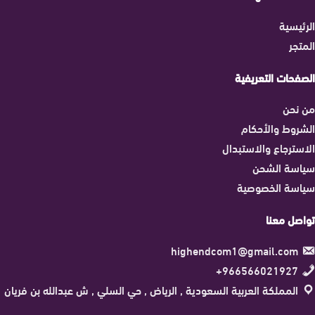
الرئيسية
المتجر
الصفحات التعريفية
من نحن
الشروط والأحكام
الاسترجاع والاستبدال
سياسة الشحن
سياسة الخصوصية
تواصل معنا
highendcom1@gmail.com
966566021927+
المملكة العربية السعودية , الرياض , حي السلي , ش عبدالله بن فريان