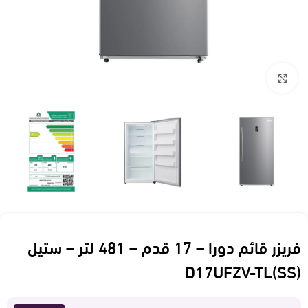
Click to enlarge
فريزر قائم دورا – 17 قدم – 481 لتر – ستيل
D17UFZV-TL(SS)