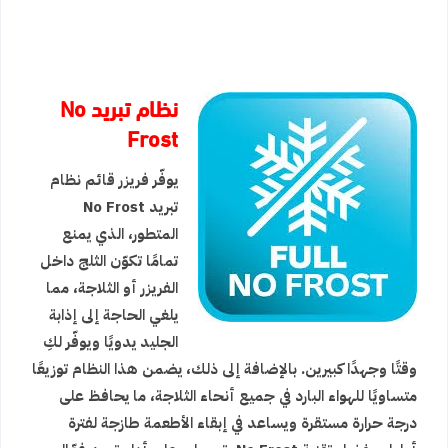
نظام تبريد No
Frost
يوفّر فريزر قائم نظام
تبريد No Frost
المتطور، الذي يمنع
تمامًا تكوّن الثلج داخل
الفريزر أو الثلاجة، مما
يلغي الحاجة إلى إذابة
الجليد يدويًا ويوفّر لكِ
وقتًا وجهدًا كبيرين. بالإضافة إلى ذلك، يضمن هذا النظام توزيعًا
متساويًا للهواء البارد في جميع أنحاء الثلاجة، ما يحافظ على
درجة حرارة مستقرة ويساعد في إبقاء الأطعمة طازجة لفترة