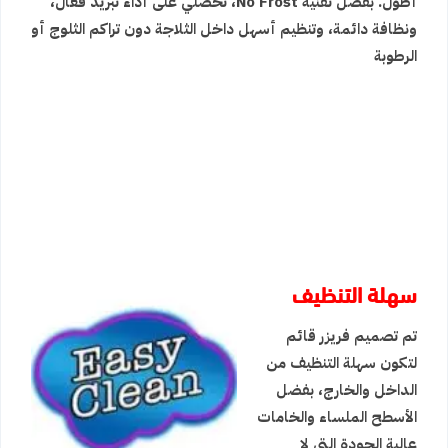
أطول. بفضل تقنية No Frost، تحصلي على أداء تبريد فعّال،
ونظافة دائمة، وتنظيم أسهل داخل الثلاجة دون تراكم الثلوج أو
الرطوبة
سهلة التنظيف
تم تصميم فريزر قائم
لتكون سهلة التنظيف من
الداخل والخارج، بفضل
الأسطح الملساء والخامات
عالية الجودة التي لا