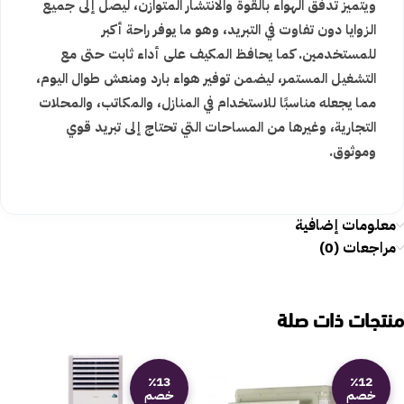
ويتميز تدفق الهواء بالقوة والانتشار المتوازن، ليصل إلى جميع
الزوايا دون تفاوت في التبريد، وهو ما يوفر راحة أكبر
للمستخدمين. كما يحافظ المكيف على أداء ثابت حتى مع
التشغيل المستمر، ليضمن توفير هواء بارد ومنعش طوال اليوم،
مما يجعله مناسبًا للاستخدام في المنازل، والمكاتب، والمحلات
التجارية، وغيرها من المساحات التي تحتاج إلى تبريد قوي
وموثوق.
معلومات إضافية
مراجعات (0)
منتجات ذات صلة
٪13
٪12
خصم
خصم