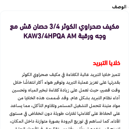
الوصف
مكيف صحراوي الكوثر 3/4 حصان قش مع
وجه ورقبة KAW3/4HPQA AM
خلايا التبريد
تتميز خلايا التبريد عالية الكفاءة في مكيف صحراوي الكوثر
بقدرتها على تعزيز عملية التبريد وتوفير هواء أكثر انتعاشًا خلال
وقت قصير، حيث تعمل على زيادة كفاءة تبخير المياه وتحسين
أداء نظام التبريد بشكل عام. وقد صُممت هذه الخلايا من
مواد متينة تتحمل التشغيل المستمر وتقاوم التآكل، مما يساعد
على الحفاظ على كفاءتها لفترات طويلة دون انخفاض في مستوى
الأداء. كما تساهم في توزيع البرودة بصورة متوازنة داخل المكان،