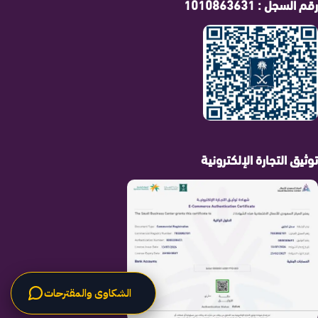
رقم السجل : 1010863631
توثيق التجارة الإلكترونية
الشكاوى والمقترحات