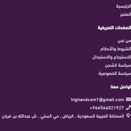
الرئيسية
المتجر
الصفحات التعريفية
من نحن
الشروط والأحكام
الاسترجاع والاستبدال
سياسة الشحن
سياسة الخصوصية
تواصل معنا
highendcom1@gmail.com
966566021927+
المملكة العربية السعودية , الرياض , حي السلي , ش عبدالله بن فريان