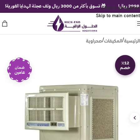
Skip to navigation
🎁 تسوق بأكثر من 3000 ريال ولف عجلة الهدايا الفورية!
Skip to main content
الرئيسية
المكيفات
صحراوية
/
/
٪12
خصم
ضمان
عامين