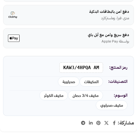
دفع آمن بالبطاقات البنكية
مدى، فيزا، وماستركارد
دفع سريع وآمن مع أبل باي
بواسطة Apple Pay
رمز المنتج:
KAW3/4HPQA AM
المكيفات
صحراوية
التصنيفات:
مكيف 3/4 حصان
مكيف الكوثر
الوسوم:
مكيف صحراوي
مشاركة: