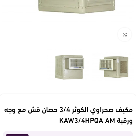
Click to enlarge
مكيف صحراوي الكوثر 3/4 حصان قش مع وجه
ورقبة KAW3/4HPQA AM