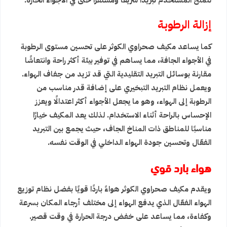
لتمنح المستخدم تبريدًا سريعًا ومستقرًا حتى في الأجواء الحارة.
إزالة الرطوبة
كما يساعد مكيف صحراوي الكوثر على تحسين مستوى الرطوبة
في الأجواء الجافة، مما يساهم في توفير بيئة أكثر راحة وانتعاشًا
مقارنة بوسائل التبريد التقليدية التي قد تزيد من جفاف الهواء.
ويعمل نظام التبريد التبخيري على إضافة قدر مناسب من
الرطوبة إلى الهواء، وهو ما يجعل الأجواء أكثر اعتدالًا ويعزز
الإحساس بالراحة أثناء الاستخدام. لذلك يعد المكيف خيارًا
مناسبًا للمناطق ذات المناخ الجاف، حيث يجمع بين التبريد
الفعّال وتحسين جودة الهواء الداخلي في الوقت نفسه.
هواء بارد قوي
ويقدم مكيف صحراوي الكوثر هواءً باردًا قويًا بفضل نظام توزيع
الهواء الفعّال الذي يدفع الهواء إلى مختلف أرجاء المكان بسرعة
وكفاءة، مما يساعد على خفض درجة الحرارة في وقت قصير.