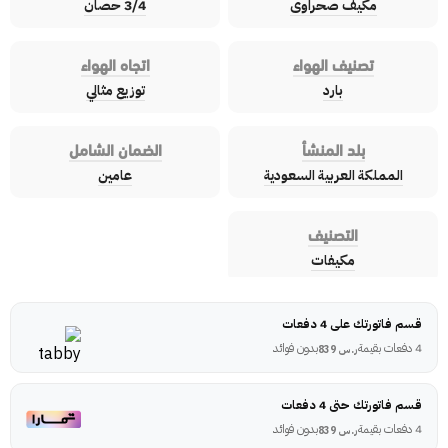
مكيف صحراوى
3/4 حصان
تصنيف الهواء
اتجاه الهواء
بارد
توزيع مثالي
بلد المنشأ
الضمان الشامل
المملكة العربية السعودية
عامين
التصنيف
مكيفات
قسم فاتورتك على 4 دفعات
4 دفعات بقيمة
بدون فوائد
ر.س
839
قسم فاتورتك حتى 4 دفعات
4 دفعات بقيمة
بدون فوائد
ر.س
839