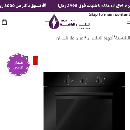
Skip to navigation
مملكة للطلبات فوق 2998 ريال!
🎁 تسوق بأكثر من 3000 ريال ولف عجلة الهدايا الفورية!
Skip to main content
الرئيسية
أجهزة البيلت ان
افران غاز بلت ان
/
/
ضمان
عامين