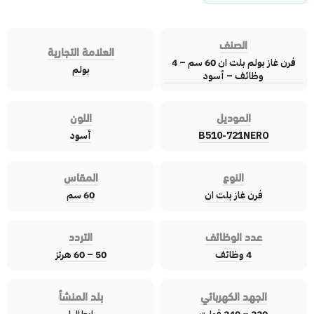
الصنف
العلامة التجارية
فرن غاز بولم بلت ان 60 سم – 4
بولم
وظائف – أسود
الموديل
اللون
B510-721NERO
أسود
النوع
المقاس
فرن غاز بلت ان
60 سم
عدد الوظائف
التردد
4 وظائف
50 – 60 هرتز
الجهد الكهربائي
بلد المنشأ