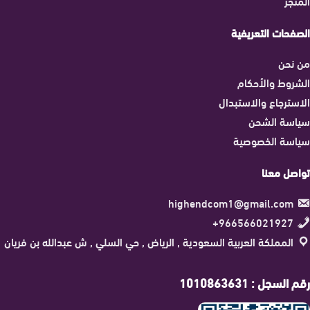
المتجر
الصفحات التعريفية
من نحن
الشروط والأحكام
الاسترجاع والاستبدال
سياسة الشحن
سياسة الخصوصية
تواصل معنا
highendcom1@gmail.com
966566021927+
المملكة العربية السعودية , الرياض , حي السلي , ش عبدالله بن فريان
رقم السجل : 1010863631