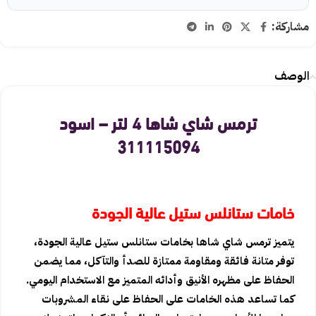
مشاركة:
الوصف
ترمس شاي شاها 4 لتر – اسود
311115094
خامات ستانلس ستيل عالية الجودة
يتميز ترمس شاي شاها بخامات ستانلس ستيل عالية الجودة،
توفر متانة فائقة ومقاومة ممتازة للصدأ والتآكل، مما يضمن
الحفاظ على مظهره الأنيق وأدائه المتميز مع الاستخدام اليومي.
كما تساعد هذه الخامات على الحفاظ على نقاء المشروبات