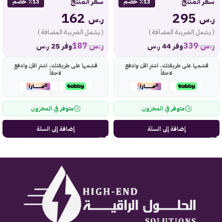
سعر المنتج
سعر المنتج
٪13 خصم
٪13 خصم
162
295
ر.س
ر.س
( يشمل الضريبة المضافة )
( يشمل الضريبة المضافة )
ر.س
339
ر.س
187
وفر 44 ر.س
وفر 25 ر.س
قسّمها على طريقتك، اشترِ الآن وادفع
قسّمها على طريقتك، اشترِ الآن وادفع
لاحقاً
لاحقاً
متوفر في المخزون
متوفر في المخزون
إضافة إلى السلة
إضافة إلى السلة