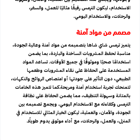
الاستخدام، ليكون الترمس رفيقًا مثاليًا للعمل، والسفر،
والرحلات، والاستخدام اليومي.
مصمم من مواد آمنة
يتميز ترمس شاي شاها بتصميمه من مواد آمنة وعالية الجودة،
مناسبة لحفظ المشروبات الساخنة والباردة، بما يضمن
استخدامًا صحيًا وموثوقًا في جميع الأوقات. تساعد المواد
المستخدمة على الحفاظ على نقاء المشروبات وطعمها
الطبيعي، دون التأثير على جودتها أو امتصاص الروائح والنكهات،
لتمنحك تجربة استخدام آمنة ومريحة.كما تتميز هذه الخامات
بالمتانة وسهولة التنظيف، مما يضمن الحفاظ على نظافة
الترمس وكفاءته مع الاستخدام اليومي. ويجمع تصميمه بين
الجودة، والأمان، والعملية، ليكون الخيار المثالي للاستخدام في
المنزل، والعمل، والرحلات، مع أداء موثوق يدوم طويلًا.