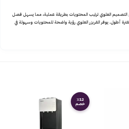
التصميم العلوي ترتيب المحتويات بطريقة عملية، مما يسهل فصل
رة أطول. يوفر الفريزر العلوي رؤية واضحة للمحتويات وسهولة في
٪12
خصم