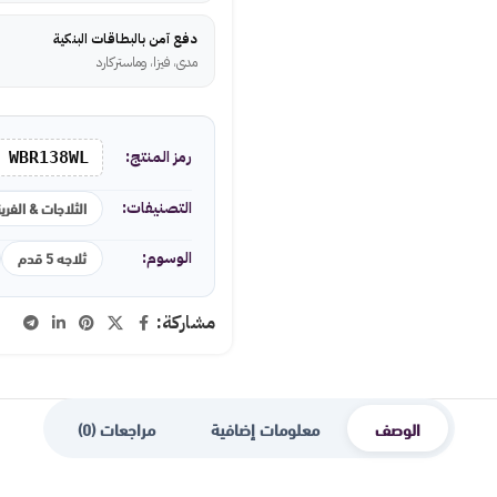
دفع آمن بالبطاقات البنكية
مدى، فيزا، وماستركارد
رمز المنتج:
WBR138WL
الثلاجات & الفري
التصنيفات:
ثلاجه 5 قدم
الوسوم:
مشاركة:
الوصف
معلومات إضافية
مراجعات (0)