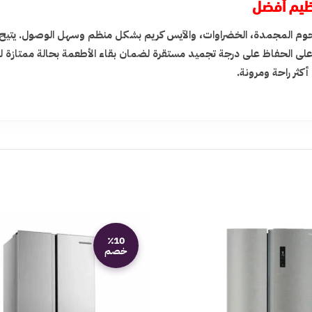
ظيم أفضل
حوم المجمدة، الخضراوات، والآيس كريم بشكل منظم وسهل الوصول. يتيح 
لى الحفاظ على درجة تجميد مستقرة لضمان بقاء الأطعمة بحالة ممتازة لفت
كثر راحة ومرونة.
٪10
خصم