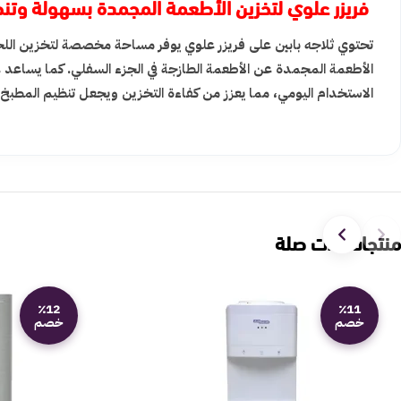
فريزر علوي لتخزين الأطعمة المجمدة بسهولة وتن
تحتوي ثلاجه بابين على فريزر علوي يوفر مساحة مخصصة لتخزين الل
الأطعمة المجمدة عن الأطعمة الطازجة في الجزء السفلي. كما يساعد ع
الاستخدام اليومي، مما يعزز من كفاءة التخزين ويجعل تنظيم المطبخ أ
منتجات ذات صلة
٪12
٪11
خصم
خصم