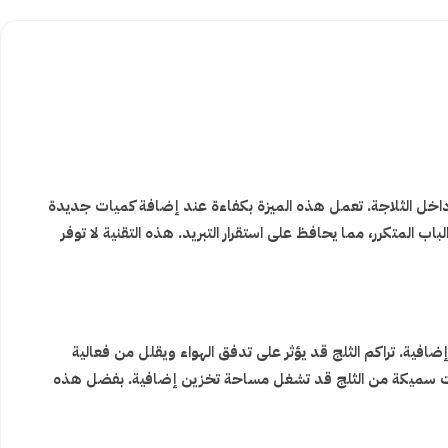
 داخل الثلاجة. تعمل هذه الميزة بكفاءة عند إضافة كميات جديدة
المتكرر، مما يحافظ على استقرار التبريد. هذه التقنية لا توفر
ضافية. تراكم الثلج قد يؤثر على تدفق الهواء ويقلل من فعالية
طبقات سميكة من الثلج قد تشغل مساحة تخزين إضافية. بفضل هذه