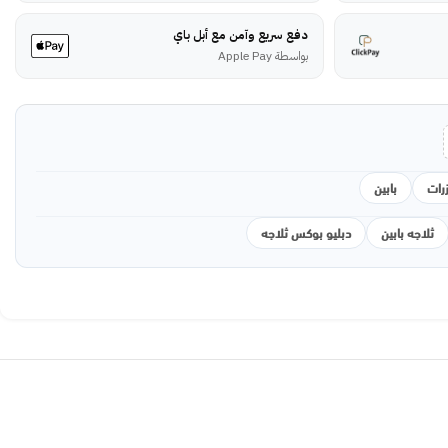
دفع سريع وآمن مع أبل باي
بواسطة Apple Pay
زرات
بابين
ثلاجه بابين
دبليو بوكس ثلاجه