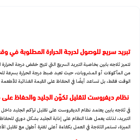
تبريد سريع للوصول لدرجة الحرارة المطلوبة في و
تتميز ثلاجه بابين بخاصية التبريد السريع التي تتيح خفض درجة الحر
من المأكولات أو المشروبات، حيث تعيد ضبط درجة الحرارة بسرعة للحفا
الوقت فقط، بل تساعد أيضًا في الحفاظ على القيمة الغذائية للأطعمة وت
نظام ديفروست لتقليل تكوّن الجليد والحفاظ على 
في ثلاجه بابين يعتمد نظام الديفروست على تقليل تراكم الجليد داخل ا
التبريد، لذلك يعمل هذا النظام على إذابة الجليد بشكل دوري للحف
الميزة، تستمر الثلاجة في العمل بكفاءة أعلى لفترة أطول مع تقليل ال