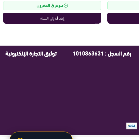
متوفر في المخزون
إضافة إلى السلة
رقم السجل : 1010863631
توثيق التجارة الإلكترونية