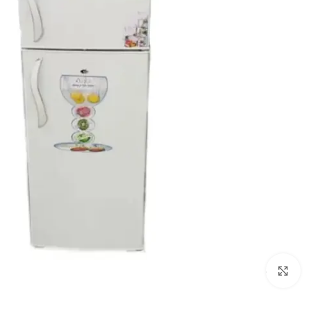
Click to enlarge