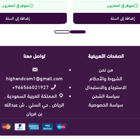
متوفر في المخزون
متوفر في المخزون
إضافة إلى السلة
إضافة إلى السلة
الصفحات التعريفية
تواصل معنا
من نحن
الشروط والأحكام
highendcom1@gmail.com
الاسترجاع والاستبدال
966566021927+
سياسة الشحن
المملكة العربية السعودية ,
سياسة الخصوصية
الرياض , حي السلي , ش عبدالله
بن فريان