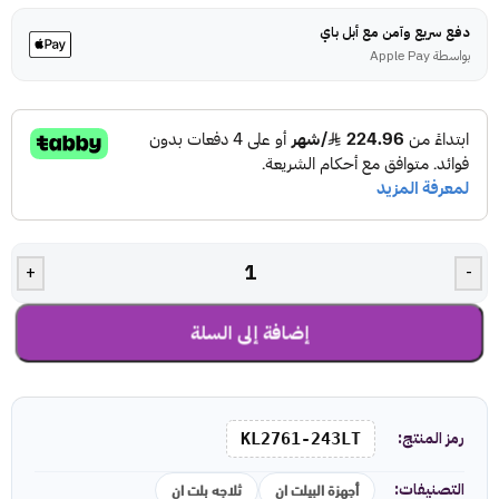
دفع سريع وآمن مع أبل باي
بواسطة Apple Pay
+
-
إضافة إلى السلة
رمز المنتج:
KL2761-243LT
أجهزة البيلت ان
ثلاجه بلت ان
التصنيفات: