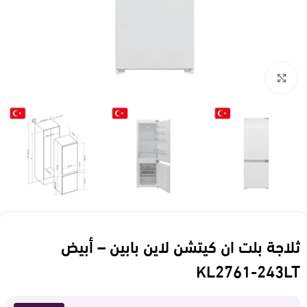
Click to enlarge
ثلاجة بلت ان كيتشن لاين بابين – أبيض
KL2761-243LT