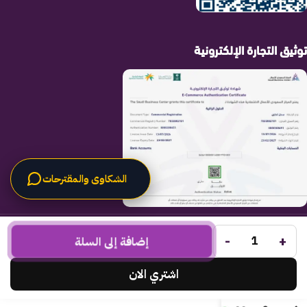
توثيق التجارة الإلكترونية
الشكاوى والمقترحات
الحلول الراقية
جميع الحقوق محفوظة لـ
© 2025.
-
+
Code Times
إضافة إلى السلة
تم التطوير بواسطة
.
اشتري الان