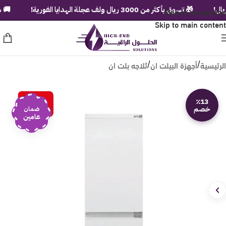
Skip to navigation
🎁 تسوق بأكثر من 3000 ريال ولف عجلة الهدايا الفورية!
🚚 شحن مج
Skip to main content
الرئيسية
أجهزة البيلت ان
ثلاجه بلت ان
/
/
٪13
خصم
ضمان
عامين