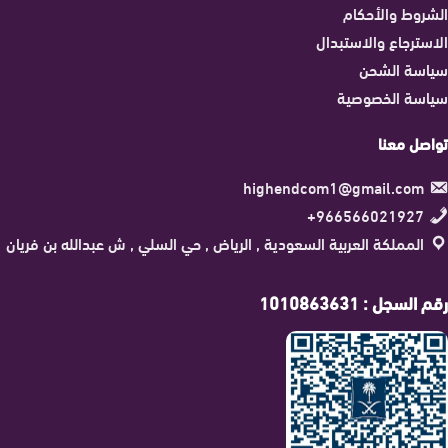
الشروط والأحكام
الاسترجاع والاستبدال
سياسة الشحن
سياسة الخصوصية
تواصل معنا
highendcom1@gmail.com
966566021927+
المملكة العربية السعودية , الرياض , حي السلي , ش عبدالله بن فريان
رقم السجل : 1010863631