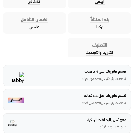
أبيض
243 لتر
بلد المنشأ
الضمان الشامل
تركيا
عامين
التصنيف
التبريد والتجميد
قسم فاتورتك على 4 دفعات
4 دفعات بقيمة
بدون فوائد
ر.س
578
قسم فاتورتك حتى 4 دفعات
4 دفعات بقيمة
بدون فوائد
ر.س
578
دفع آمن بالبطاقات البنكية
مدى، فيزا، وماستركارد