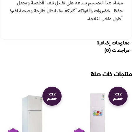
مرتبة. هذا التصميم يساعد على تقليل تلف الأطعمة ويجعل
حفظ الخضروات والفواكه أكثر كفاءة، لتظل طازجة وصحية لفترة
أطول داخل الثلاجة.
معلومات إضافية
مراجعات (0)
منتجات ذات صلة
٪12
٪12
خصم
خصم