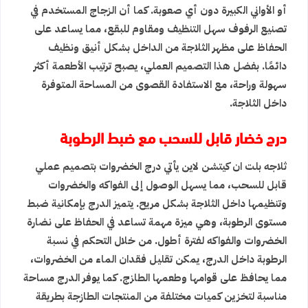
أو الأواني الكبيرة دون أي صعوبة. كما أن الزجاج المستخدم في
تصنيع الرفوف سهل التنظيف ومقاوم للبقع، مما يساعد على
الحفاظ على مظهر الثلاجة من الداخل بشكل أنيق ونظيف
دائمًا. بفضل هذا التصميم العملي، يصبح ترتيب الأطعمة أكثر
سهولة وراحة، مع الاستفادة القصوى من المساحة المتوفرة
داخل الثلاجة.
درج خضار قابل للسحب مع ضبط الرطوبة
ثلاجه بلت ان كيتشن لاين يأتي درج الخضروات بتصميم عملي
قابل للسحب، مما يسهل الوصول إلى الفواكه والخضروات
وتنظيمها داخل الثلاجة بشكل مريح. يتميز الدرج بإمكانية ضبط
مستوى الرطوبة، وهي ميزة مهمة تساعد في الحفاظ على نضارة
الخضروات والفواكه لفترة أطول. من خلال التحكم في نسبة
الرطوبة داخل الدرج، يمكن تقليل فقدان الماء من الخضروات،
مما يحافظ على قوامها وطعمها الطازج. كما يوفر الدرج مساحة
مناسبة لتخزين كميات مختلفة من المنتجات الطازجة بطريقة