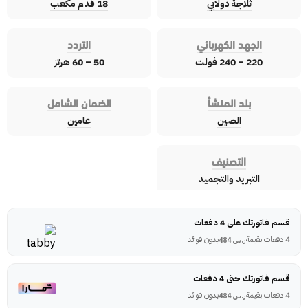
ثلاجة دولابي
18 قدم مكعب
الجهد الكهربائي
التردد
220 – 240 فولت
50 – 60 هرتز
بلد المنشأ
الضمان الشامل
الصين
عامين
التصنيف
التبريد والتجميد
قسم فاتورتك على 4 دفعات
4 دفعات بقيمة
بدون فوائد
ر.س
484
قسم فاتورتك حتى 4 دفعات
4 دفعات بقيمة
بدون فوائد
ر.س
484