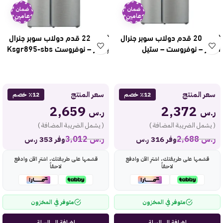
ضمان
ضمان
عامين
عامين
ثلاجة 20 قدم دولاب سوبر جنرال
ثلاجة 22 قدم دولاب سوبر جنرال
انفرتر – نوفروست – ستيل
إنفرتر – نوفروست Ksgr895-sbs
Ksgr865-sbs
سعر المنتج
سعر المنتج
٪12 خصم
٪12 خصم
2,659
2,372
ر.س
ر.س
( يشمل الضريبة المضافة )
( يشمل الضريبة المضافة )
ر.س
2,688
ر.س
3,012
وفر 316 ر.س
وفر 353 ر.س
قسّمها على طريقتك، اشترِ الآن وادفع
قسّمها على طريقتك، اشترِ الآن وادفع
لاحقاً
لاحقاً
متوفر في المخزون
متوفر في المخزون
إضافة إلى السلة
إضافة إلى السلة