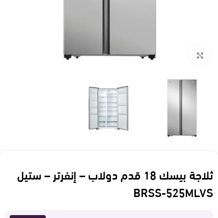
Click to enlarge
ثلاجة بيسك 18 قدم دولاب – إنفرتر – ستيل
BRSS-525MLVS