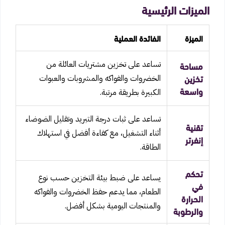
الميزات الرئيسية
الميزة
الفائدة العملية
مساحة
تساعد على تخزين مشتريات العائلة من
تخزين
الخضروات والفواكه والمشروبات والعبوات
واسعة
الكبيرة بطريقة مرتبة.
تساعد على ثبات درجة التبريد وتقليل الضوضاء
تقنية
أثناء التشغيل، مع كفاءة أفضل في استهلاك
إنفرتر
الطاقة.
تحكم
يساعد على ضبط بيئة التخزين حسب نوع
في
الطعام، مما يدعم حفظ الخضروات والفواكه
الحرارة
والمنتجات اليومية بشكل أفضل.
والرطوبة