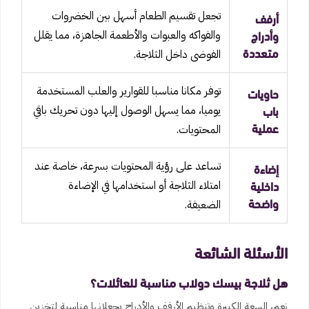
أرفف
تجعل تقسيم الطعام أسهل بين الخضروات
وأدراج
والفواكه والعبوات والأطعمة الجاهزة، مما يقلل
متعددة
الفوضى داخل الثلاجة.
حاويات
توفر مكانا مناسبا للقوارير والعلب المستخدمة
باب
يوميا، مما يسهل الوصول إليها دون تحريك باقي
عملية
المحتويات.
إضاءة
تساعد على رؤية المحتويات بسرعة، خاصة عند
داخلية
امتلاء الثلاجة أو استخدامها في الإضاءة
واضحة
الضعيفة.
الأسئلة الشائعة
هل ثلاجة بيسك دولاب مناسبة للعائلات؟
نعم، السعة الكبيرة وتنظيم الأرفف والأدراج يجعلانها مناسبة لتخزين