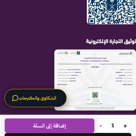
توثيق التجارة الإلكترونية
الشكاوى والمقترحات
الحلول الراقية
جميع الحقوق محفوظة لـ
© 2025.
-
+
Code Times
إضافة إلى السلة
تم التطوير بواسطة
.