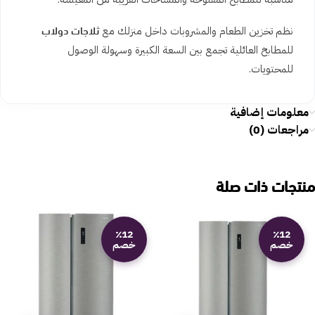
ثلاجات دولاب
نظم تخزين الطعام والمشروبات داخل منزلك مع
للمطابخ العائلية تجمع بين السعة الكبيرة وسهولة الوصول
للمحتويات.
معلومات إضافية
مراجعات (0)
منتجات ذات صلة
٪12
٪12
خصم
خصم