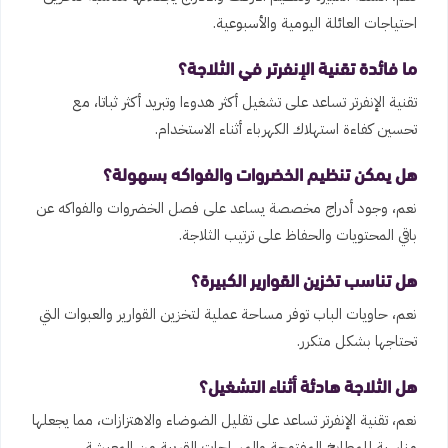
احتياجات العائلة اليومية والأسبوعية.
ما فائدة تقنية الإنفرتر في الثلاجة؟
تقنية الإنفرتر تساعد على تشغيل أكثر هدوءا وتبريد أكثر ثباتا، مع
تحسين كفاءة استهلاك الكهرباء أثناء الاستخدام.
هل يمكن تنظيم الخضروات والفواكه بسهولة؟
نعم، وجود أدراج مخصصة يساعد على فصل الخضروات والفواكه عن
باقي المحتويات والحفاظ على ترتيب الثلاجة.
هل تناسب تخزين القوارير الكبيرة؟
نعم، حاويات الباب توفر مساحة عملية لتخزين القوارير والعبوات التي
تحتاجها بشكل متكرر.
هل الثلاجة هادئة أثناء التشغيل؟
نعم، تقنية الإنفرتر تساعد على تقليل الضوضاء والاهتزازات، مما يجعلها
مناسبة للمطابخ المفتوحة والمساحات القريبة من المعيشة.