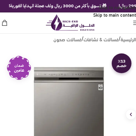
Skip to navigation
🎁 تسوق بأكثر من 3000 ريال ولف عجلة الهدايا الفورية!
🚚 
Skip to main content
الرئيسية
غسالات & نشافات
غسالات صحون
/
/
٪13
خصم
ضمان
عامين