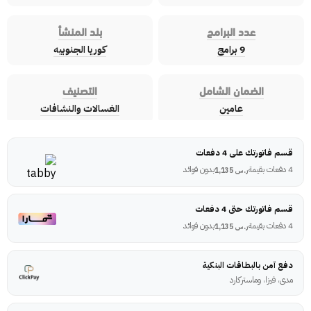
عدد البرامج
بلد المنشأ
9 برامج
كوريا الجنوبيه
الضمان الشامل
التصنيف
عامين
الغسالات والنشافات
قسم فاتورتك على 4 دفعات
4 دفعات بقيمة
بدون فوائد
ر.س
1,135
قسم فاتورتك حتى 4 دفعات
4 دفعات بقيمة
بدون فوائد
ر.س
1,135
دفع آمن بالبطاقات البنكية
مدى، فيزا، وماستركارد