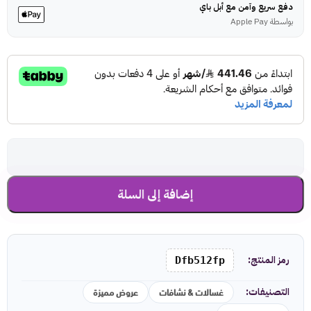
دفع سريع وآمن مع أبل باي
بواسطة Apple Pay
إضافة إلى السلة
رمز المنتج:
Dfb512fp
غسالات & نشافات
عروض مميزة
التصنيفات: