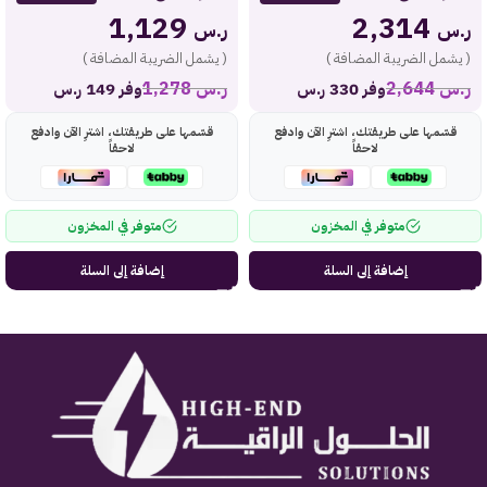
1,129
2,314
ر.س
ر.س
( يشمل الضريبة المضافة )
( يشمل الضريبة المضافة )
ر.س
2,644
ر.س
1,278
وفر 330 ر.س
وفر 149 ر.س
قسّمها على طريقتك، اشترِ الآن وادفع
قسّمها على طريقتك، اشترِ الآن وادفع
لاحقاً
لاحقاً
متوفر في المخزون
متوفر في المخزون
إضافة إلى السلة
إضافة إلى السلة