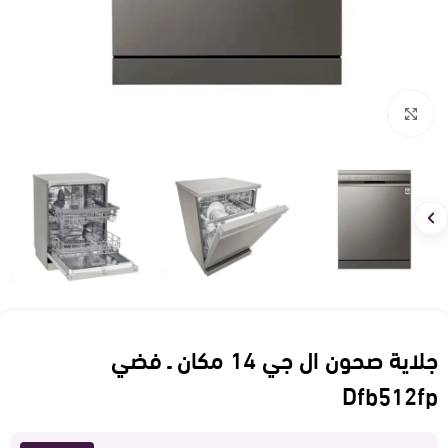
Click to enlarge
جلاية صحون ال جي 14 مكان ـ فضي
Dfb512fp