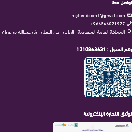
تواصل معنا
highendcom1@gmail.com
966566021927+
المملكة العربية السعودية , الرياض , حي السلي , ش عبدالله بن فريان
رقم السجل : 1010863631
توثيق التجارة الإلكترونية