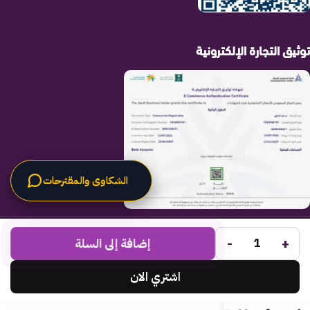
توثيق التجارة الإلكترونية
الشكاوى والمقترحات
الحلول الراقية
جميع الحقوق محفوظة لـ
© 2025.
-
+
Code Times
إضافة إلى السلة
تم التطوير بواسطة
.
اشتري الان