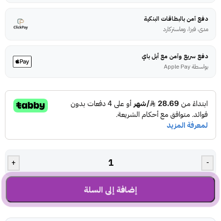
دفع آمن بالبطاقات البنكية
مدى، فيزا، وماستركارد
دفع سريع وآمن مع أبل باي
بواسطة Apple Pay
+
-
إضافة إلى السلة