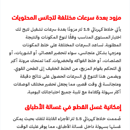
مزود بعدة سرعات مختلفة لتجانس المحتويات
يأتي خلاط كهربائي 1.5 لتر مزودًا بعدة سرعات تشغيل تتيح لك
اختيار المستوى المناسب وفقًا لنوع المكونات والنتيجة
المطلوبة. تساعد السرعات المختلفة على خلط المكونات
ومزجها بشكل متجانس، سواء لتحضير العصائر، أو الشوربات، أو
الصلصات، أو خلط الفواكه والخضروات. كما تمنحك مرونة أكبر
في التحكم بقوام المزيج، من الخلط الخفيف إلى الطحن القوي.
ويضمن هذا التنوع في السرعات الحصول على نتائج دقيقة
ومتجانسة في وقت قصير، مما يجعل تحضير مختلف الوصفات
أكثر سهولة وكفاءة مع تلبية جميع احتياجاتك اليومية.
إمكانية غسل القطع في غسالة الأطباق
صُممت خلاط كهربائي 1.5 لتر الأجزاء القابلة للفك بحيث يمكن
غسلها بسهولة داخل غسالة الأطباق، مما يوفر عليك الوقت