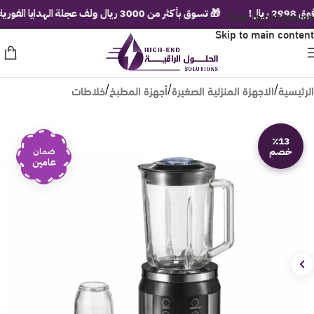
Skip to navigation
🎁 تسوق بأكثر من 3000 ريال ولف عجلة الهدايا الفورية!
Skip to main content
الرئيسية
الاجهزة المنزلية الصغيرة
أجهزة المطبخ
خلاطات
/
/
/
٪13
خصم
ضمان
عامين