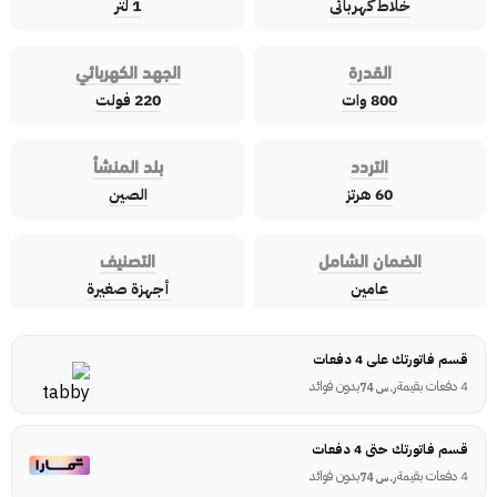
خلاط كهربائى
1 لتر
القدرة
الجهد الكهربائي
800 وات
220 فولت
التردد
بلد المنشأ
60 هرتز
الصين
الضمان الشامل
التصنيف
عامين
أجهزة صغيرة
قسم فاتورتك على 4 دفعات
4 دفعات بقيمة
بدون فوائد
ر.س
74
قسم فاتورتك حتى 4 دفعات
4 دفعات بقيمة
بدون فوائد
ر.س
74