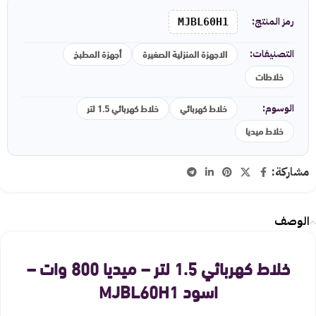
رمز المنتج:
MJBL60H1
الاجهزة المنزلية الصغيرة
أجهزة المطبخ
التصنيفات:
خلاطات
خلاط كهربائي
خلاط كهربائي 1.5 لتر
الوسوم:
خلاط ميديا
مشاركة:
الوصف
خلاط كهربائي 1.5 لتر – ميديا 800 وات –
اسود MJBL60H1