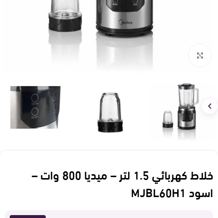
Click to enlarge
خلاط كهربائي 1.5 لتر – ميديا 800 وات –
اسود MJBL60H1