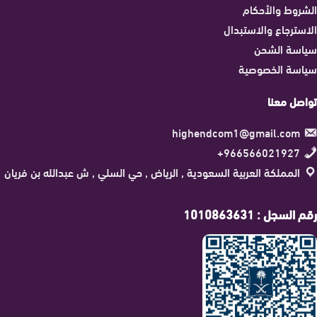
الشروط والأحكام
الاسترجاع والاستبدال
سياسة الشحن
سياسة الخصوصية
تواصل معنا
highendcom1@gmail.com
966566021927+
المملكة العربية السعودية , الرياض , حي السلي , ش عبدالله بن فريان
رقم السجل : 1010863631