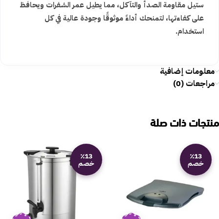
ستيل مقاومة الصدأ والتآكل، مما يطيل عمر الشفرات ويحافظ
على كفاءتها، لتمنحك أداءً موثوقًا وجودة عالية في كل
استخدام.
معلومات إضافية
مراجعات (0)
منتجات ذات صلة
٪13
٪13
خصم
خصم