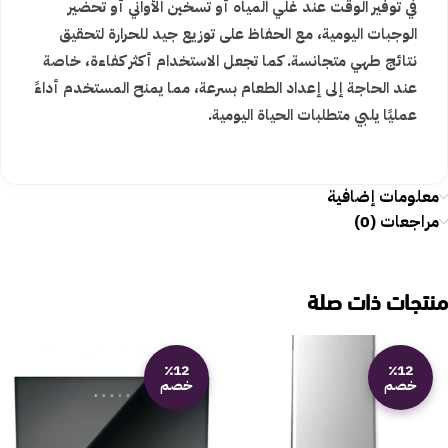
في توفير الوقت عند غلي المياه أو تسخين الأواني أو تحضير
الوجبات اليومية، مع الحفاظ على توزيع جيد للحرارة لتحقيق
نتائج طهي متجانسة. كما تجعل الاستخدام أكثر كفاءة، خاصة
عند الحاجة إلى إعداد الطعام بسرعة، مما يمنح المستخدم أداءً
عمليًا يلبي متطلبات الحياة اليومية.
معلومات إضافية
مراجعات (0)
منتجات ذات صلة
٪12
٪12
خصم
خصم