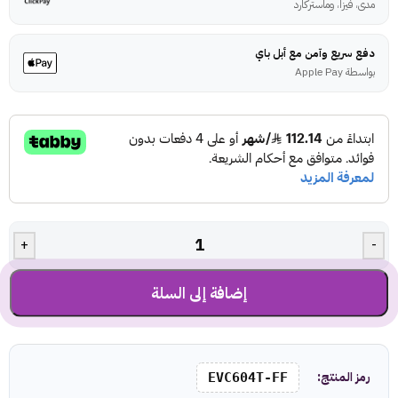
مدى، فيزا، وماستركارد
دفع سريع وآمن مع أبل باي
بواسطة Apple Pay
+
-
إضافة إلى السلة
رمز المنتج:
EVC604T-FF