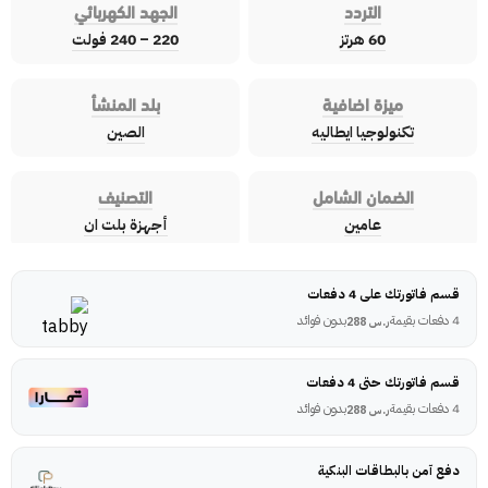
التردد
الجهد الكهربائي
60 هرتز
220 – 240 فولت
ميزة اضافية
بلد المنشأ
تكنولوجيا ايطاليه
الصين
الضمان الشامل
التصنيف
عامين
أجهزة بلت ان
قسم فاتورتك على 4 دفعات
4 دفعات بقيمة
بدون فوائد
ر.س
288
قسم فاتورتك حتى 4 دفعات
4 دفعات بقيمة
بدون فوائد
ر.س
288
دفع آمن بالبطاقات البنكية