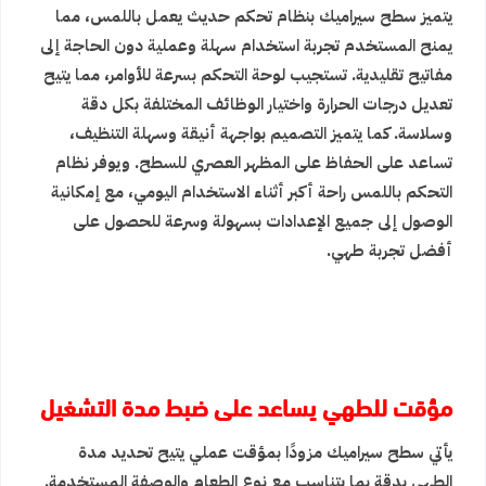
يتميز سطح سيراميك بنظام تحكم حديث يعمل باللمس، مما
يمنح المستخدم تجربة استخدام سهلة وعملية دون الحاجة إلى
مفاتيح تقليدية. تستجيب لوحة التحكم بسرعة للأوامر، مما يتيح
تعديل درجات الحرارة واختيار الوظائف المختلفة بكل دقة
وسلاسة. كما يتميز التصميم بواجهة أنيقة وسهلة التنظيف،
تساعد على الحفاظ على المظهر العصري للسطح. ويوفر نظام
التحكم باللمس راحة أكبر أثناء الاستخدام اليومي، مع إمكانية
الوصول إلى جميع الإعدادات بسهولة وسرعة للحصول على
أفضل تجربة طهي.
مؤقت للطهي يساعد على ضبط مدة التشغيل
يأتي سطح سيراميك مزودًا بمؤقت عملي يتيح تحديد مدة
الطهي بدقة بما يتناسب مع نوع الطعام والوصفة المستخدمة.