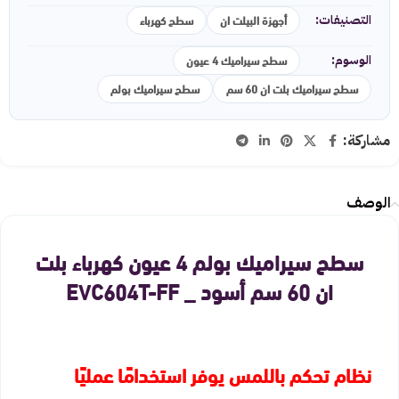
أجهزة البيلت ان
سطح كهرباء
التصنيفات:
سطح سيراميك 4 عيون
الوسوم:
سطح سيراميك بلت ان 60 سم
سطح سيراميك بولم
مشاركة:
الوصف
سطح سيراميك بولم 4 عيون كهرباء بلت
ان 60 سم أسود _ EVC604T-FF
نظام تحكم باللمس يوفر استخدامًا عمليًا