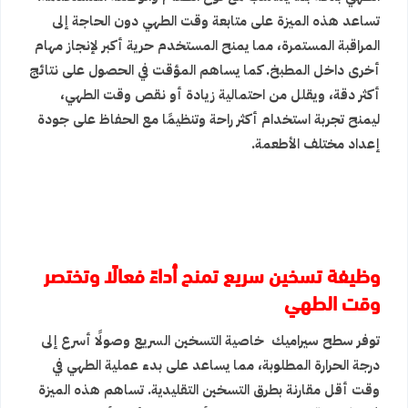
تساعد هذه الميزة على متابعة وقت الطهي دون الحاجة إلى
المراقبة المستمرة، مما يمنح المستخدم حرية أكبر لإنجاز مهام
أخرى داخل المطبخ. كما يساهم المؤقت في الحصول على نتائج
أكثر دقة، ويقلل من احتمالية زيادة أو نقص وقت الطهي،
ليمنح تجربة استخدام أكثر راحة وتنظيمًا مع الحفاظ على جودة
إعداد مختلف الأطعمة.
وظيفة تسخين سريع تمنح أداءً فعالًا وتختصر
وقت الطهي
توفر سطح سيراميك خاصية التسخين السريع وصولًا أسرع إلى
درجة الحرارة المطلوبة، مما يساعد على بدء عملية الطهي في
وقت أقل مقارنة بطرق التسخين التقليدية. تساهم هذه الميزة