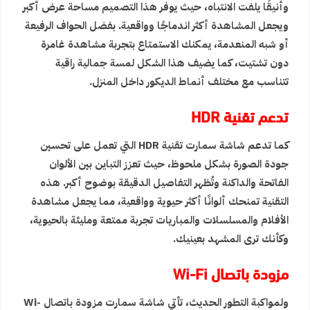
وأنيقًا يلفت الانتباه، حيث يوفر هذا التصميم مساحة عرض أكبر
ويجعل المشاهدة أكثر اندماجًا وواقعية. بفضل الحواف الرفيعة
أو شبه المنعدمة، يمكنك الاستمتاع بتجربة مشاهدة غامرة
دون تشتيت، كما يضيف هذا الشكل لمسة جمالية راقية
تتناسب مع مختلف أنماط الديكور داخل المنزل.
تدعم تقنية HDR
كما تدعم شاشة سمارت تقنية HDR التي تعمل على تحسين
جودة الصورة بشكل ملحوظ، حيث تعزز التباين بين الألوان
الفاتحة والداكنة وتُظهر التفاصيل الدقيقة بوضوح أكبر. هذه
التقنية تمنحك ألوانًا أكثر حيوية وواقعية، مما يجعل مشاهدة
الأفلام والمسلسلات والمباريات تجربة ممتعة ومليئة بالحيوية،
وكأنك ترى المشهد بعينيك.
مزودة باتصال Wi-Fi
ولمواكبة التطور الحديث، تأتي شاشة سمارت مزودة باتصال Wi-