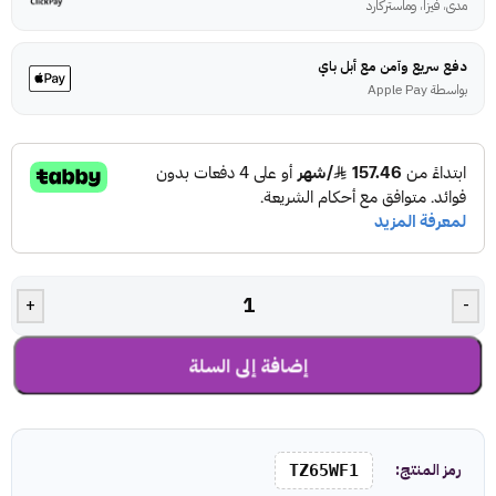
مدى، فيزا، وماستركارد
دفع سريع وآمن مع أبل باي
بواسطة Apple Pay
+
-
إضافة إلى السلة
رمز المنتج:
TZ65WF1