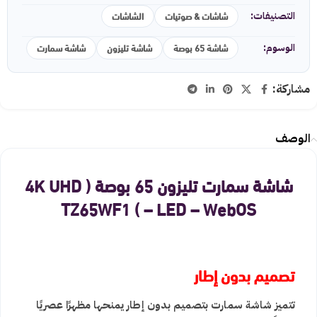
شاشات & صوتيات
الشاشات
التصنيفات:
شاشة 65 بوصة
شاشة تليزون
شاشة سمارت
الوسوم:
مشاركة:
الوصف
شاشة سمارت تليزون 65 بوصة ( 4K UHD
– LED – WebOS ) TZ65WF1
تصميم بدون إطار
تتميز شاشة سمارت بتصميم بدون إطار يمنحها مظهرًا عصريًا