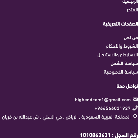
الرئيسية
المتجر
الصفحات التعريفية
من نحن
الشروط والأحكام
الاسترجاع والاستبدال
سياسة الشحن
سياسة الخصوصية
تواصل معنا
highendcom1@gmail.com
966566021927+
المملكة العربية السعودية , الرياض , حي السلي , ش عبدالله بن فريان
رقم السجل : 1010863631