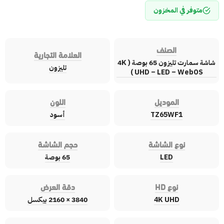
متوفر في المخزون
الصنف
العلامة التجارية
شاشة سمارت تليزون 65 بوصة ( 4K
تليزون
UHD – LED – WebOS )
الموديل
اللون
TZ65WF1
أسود
نوع الشاشة
حجم الشاشة
LED
65 بوصة
نوع HD
دقة العرض
4K UHD
3840 × 2160 بيكسل