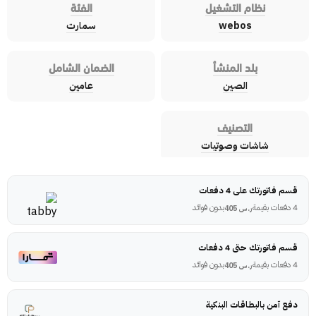
نظام التشغيل
الفئة
webos
سمارت
بلد المنشأ
الضمان الشامل
الصين
عامين
التصنيف
شاشات وصوتيات
قسم فاتورتك على 4 دفعات
4 دفعات بقيمة
بدون فوائد
ر.س
405
قسم فاتورتك حتى 4 دفعات
4 دفعات بقيمة
بدون فوائد
ر.س
405
دفع آمن بالبطاقات البنكية