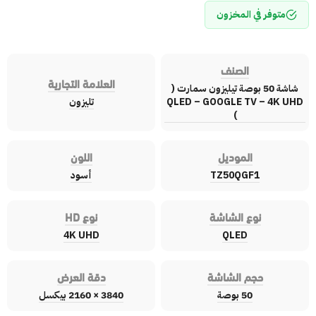
متوفر في المخزون
الصنف
العلامة التجارية
شاشة 50 بوصة تيليزون سمارت (
QLED – GOOGLE TV – 4K UHD
تليزون
)
الموديل
اللون
TZ50QGF1
أسود
نوع الشاشة
نوع HD
4K UHD
QLED
حجم الشاشة
دقة العرض
50 بوصة
3840 × 2160 بيكسل