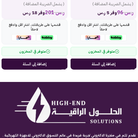
( يشمل الضريبة المضافة )
( يشمل الضريبة المضافة )
ر.س
96
ر.س
201
وفر 5 ر.س
وفر 18 ر.س
قسّمها على طريقتك، اشترِ الآن وادفع
قسّمها على طريقتك، اشترِ الآن وادفع
لاحقاً
لاحقاً
متوفر في المخزون
متوفر في المخزون
إضافة إلى السلة
إضافة إلى السلة
نقدم لكم في متجرنا الاكتروني تجربة فريدة في عالم التسوق الاكتروني للاجهزة الكهربائية .