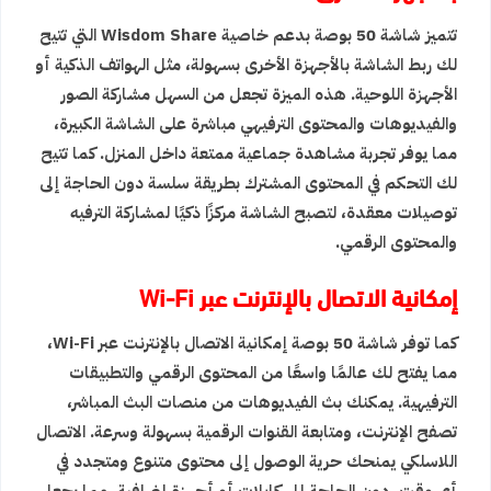
تتميز شاشة 50 بوصة بدعم خاصية Wisdom Share التي تتيح
لك ربط الشاشة بالأجهزة الأخرى بسهولة، مثل الهواتف الذكية أو
الأجهزة اللوحية. هذه الميزة تجعل من السهل مشاركة الصور
والفيديوهات والمحتوى الترفيهي مباشرة على الشاشة الكبيرة،
مما يوفر تجربة مشاهدة جماعية ممتعة داخل المنزل. كما تتيح
لك التحكم في المحتوى المشترك بطريقة سلسة دون الحاجة إلى
توصيلات معقدة، لتصبح الشاشة مركزًا ذكيًا لمشاركة الترفيه
والمحتوى الرقمي.
إمكانية الاتصال بالإنترنت عبر Wi-Fi
كما توفر شاشة 50 بوصة إمكانية الاتصال بالإنترنت عبر Wi-Fi،
مما يفتح لك عالمًا واسعًا من المحتوى الرقمي والتطبيقات
الترفيهية. يمكنك بث الفيديوهات من منصات البث المباشر،
تصفح الإنترنت، ومتابعة القنوات الرقمية بسهولة وسرعة. الاتصال
اللاسلكي يمنحك حرية الوصول إلى محتوى متنوع ومتجدد في