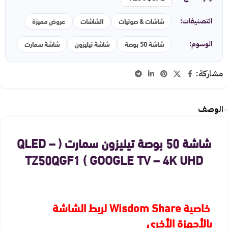
شاشات & صوتيات
الشاشات
عروض مميزة
التصنيفات:
شاشة 50 بوصة
شاشة تيليزون
شاشة سمارت
الوسوم:
مشاركة:
الوصف
شاشة 50 بوصة تيليزون سمارت ( QLED –
GOOGLE TV – 4K UHD ) TZ50QGF1
خاصية Wisdom Share لربط الشاشة
بالأجهزة الأخرى