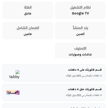
نظام التشغيل
الفئة
Google TV
عادى
بلد المنشأ
الضمان الشامل
الصين
عامين
التصنيف
شاشات وصوتيات
قسم فاتورتك على 4 دفعات
4 دفعات بقيمة
بدون فوائد
ر.س
251
قسم فاتورتك حتى 4 دفعات
4 دفعات بقيمة
بدون فوائد
ر.س
251