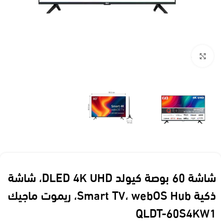
Click to enlarge
شاشة 60 بوصة كيولد DLED 4K UHD، شاشة
ذكية Smart TV، webOS Hub، ريموت ماجيك
QLDT-60S4KW1