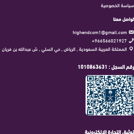
سياسة الخصوصية
تواصل معنا
highendcom1@gmail.com
966566021927+
المملكة العربية السعودية , الرياض , حي السلي , ش عبدالله بن فريان
رقم السجل : 1010863631
توثيق التجارة الإلكترونية