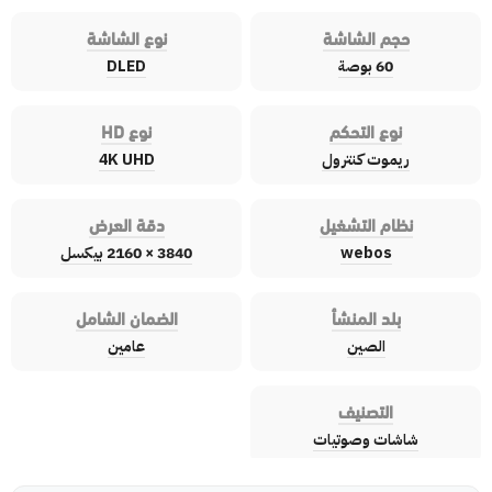
حجم الشاشة
نوع الشاشة
60 بوصة
DLED
نوع التحكم
نوع HD
ريموت كنترول
4K UHD
نظام التشغيل
دقة العرض
webos
3840 × 2160 بيكسل
بلد المنشأ
الضمان الشامل
الصين
عامين
التصنيف
شاشات وصوتيات