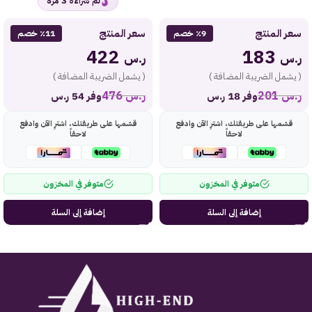
3
تم شراءه
مرة
سعر المنتج
سعر المنتج
٪9 خصم
٪11 خصم
422
183
ر.س
ر.س
( يشمل الضريبة المضافة )
( يشمل الضريبة المضافة )
ر.س
201
ر.س
476
وفر 18 ر.س
وفر 54 ر.س
قسّمها على طريقتك، اشترِ الآن وادفع
قسّمها على طريقتك، اشترِ الآن وادفع
لاحقاً
لاحقاً
متوفر في المخزون
متوفر في المخزون
إضافة إلى السلة
إضافة إلى السلة