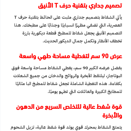
تصميم جداري بتقنية حرف T الأنيق
يأتي الشفاط بتصميم جداري مثبت على الحائط بتقنية حرف T
العصرية، التي تضفي مظهرًا انسيابيًا وجذابًا على مطبخك. هذا
التصميم الأنيق يجعل
شفاط للمطبخ
قطعة ديكورية بارزة
تخطف الأنظار وتكمل جمال الديكور الحديث.
عرض 90 سم لتغطية مساحة طهي واسعة
بفضل عرضه الكبير 90 سم، يغطي الشفاط مساحة واسعة فوق
البوتاجاز، ليلتقط الأبخرة والروائح والدخان من جميع الشعلات
بكفاءة. هذه التغطية الشاملة تجعل
شفاط للمطبخ
البا مثاليًا
للمطابخ الكبيرة والعائلات التي تطهو يوميًا.
قوة شفط عالية للتخلص السريع من الدهون
والأبخرة
يتمتع الشفاط بمحرك قوي يولد قوة شفط عالية، تزيل الشحوم