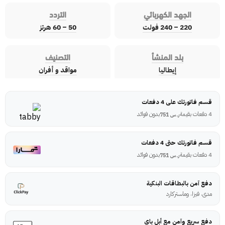
الجهد الكهربائي
التردد
220 – 240 فولت
50 – 60 هرتز
بلد المنشأ
التصنيف
إيطاليا
مواقد و أفران
قسم فاتورتك على 4 دفعات
4 دفعات بقيمة
بدون فوائد
ر.س
751
قسم فاتورتك حتى 4 دفعات
4 دفعات بقيمة
بدون فوائد
ر.س
751
دفع آمن بالبطاقات البنكية
مدى، فيزا، وماستركارد
دفع سريع وآمن مع أبل باي