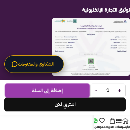
توثيق التجارة الإلكترونية
الشكاوى والمقترحات
الحلول الراقية
جميع الحقوق محفوظة لـ
© 2025.
-
+
Code Times
إضافة إلى السلة
تم التطوير بواسطة
.
اشتري الان
لرئيسية
الفئات
العربة
المفضلة
تواصل معنا