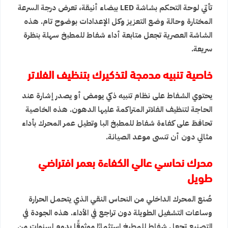
تأتي لوحة التحكم بشاشة LED بيضاء أنيقة، تعرض درجة السرعة
المختارة وحالة وضع التعزيز وكل الإعدادات بوضوح تام. هذه
الشاشة العصرية تجعل متابعة أداء
شفاط للمطبخ
سهلة بنظرة
سريعة.
خاصية تنبيه مدمجة لتذكيرك بتنظيف الفلاتر
يحتوي الشفاط على نظام تنبيه ذكي يومض أو يصدر إشارة عند
الحاجة لتنظيف الفلاتر المتراكمة عليها الدهون. هذه الخاصية
تحافظ على كفاءة
شفاط للمطبخ
البا وتطيل عمر المحرك بأداء
مثالي دون أن تنسى موعد الصيانة.
محرك نحاسي عالي الكفاءة بعمر افتراضي
طويل
صُنع المحرك الداخلي من النحاس النقي الذي يتحمل الحرارة
وساعات التشغيل الطويلة دون تراجع في الأداء. هذه الجودة في
التصنيع تجعل
شفاط للمطبخ
استثمارًا موثوقًا يدوم لسنوات من