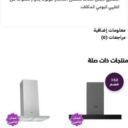
الطهي اليومي المكثف.
معلومات إضافية
مراجعات (0)
منتجات ذات صلة
٪12
خصم
ضمان
ضمان
عامين
عامين