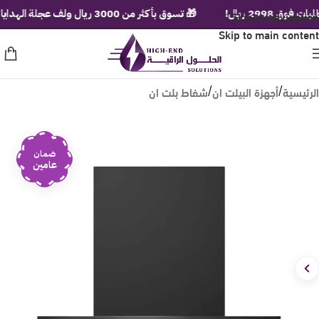
 ريال!
Skip to navigation
🎁 تسوق بأكثر من 3000 ريال ولف عجلة الهدايا الفورية!
Skip to main content
الرئيسية
أجهزة البيلت ان
شفاط بلت ان
/
/
ضمان
عامين