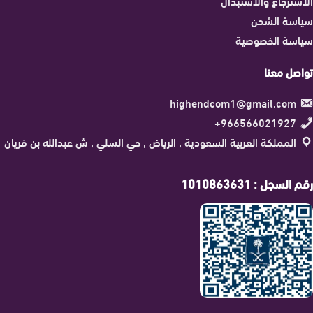
الاسترجاع والاستبدال
سياسة الشحن
سياسة الخصوصية
تواصل معنا
highendcom1@gmail.com
966566021927+
المملكة العربية السعودية , الرياض , حي السلي , ش عبدالله بن فريان
رقم السجل : 1010863631