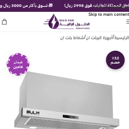
Skip to navigation
 للطلبات فوق 2998 ريال!
🎁 تسوق بأكثر من 3000 ريال ولف عجلة الهدايا الفورية!
Skip to main content
الرئيسية
أجهزة البيلت ان
شفاط بلت ان
/
/
٪12
خصم
ضمان
عامين