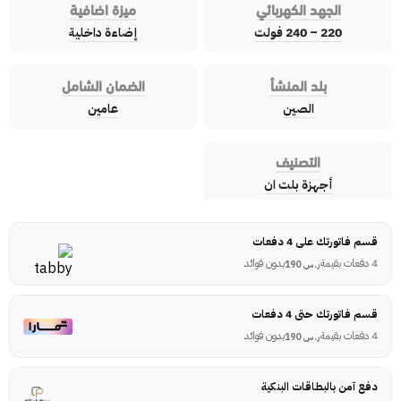
الجهد الكهربائي
ميزة اضافية
220 – 240 فولت
إضاءة داخلية
بلد المنشأ
الضمان الشامل
الصين
عامين
التصنيف
أجهزة بلت ان
قسم فاتورتك على 4 دفعات
4 دفعات بقيمة
بدون فوائد
ر.س
190
قسم فاتورتك حتى 4 دفعات
4 دفعات بقيمة
بدون فوائد
ر.س
190
دفع آمن بالبطاقات البنكية