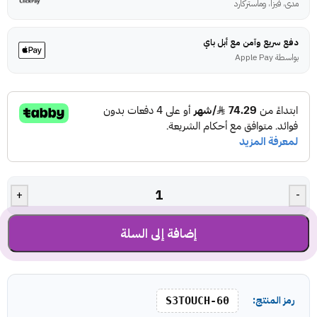
مدى، فيزا، وماستركارد
دفع سريع وآمن مع أبل باي
بواسطة Apple Pay
+
-
إضافة إلى السلة
رمز المنتج:
S3TOUCH-60