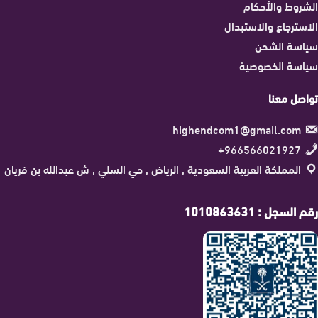
الشروط والأحكام
الاسترجاع والاستبدال
سياسة الشحن
سياسة الخصوصية
تواصل معنا
highendcom1@gmail.com
966566021927+
المملكة العربية السعودية , الرياض , حي السلي , ش عبدالله بن فريان
رقم السجل : 1010863631