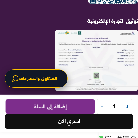
توثيق التجارة الإلكترونية
الشكاوى والمقترحات
الحلول الراقية
جميع الحقوق محفوظة لـ
© 2025.
-
+
Code Times
إضافة إلى السلة
تم التطوير بواسطة
.
اشتري الان