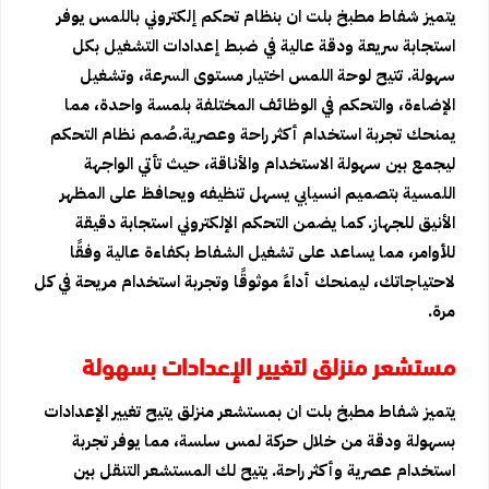
يتميز شفاط مطبخ بلت ان بنظام تحكم إلكتروني باللمس يوفر
استجابة سريعة ودقة عالية في ضبط إعدادات التشغيل بكل
سهولة. تتيح لوحة اللمس اختيار مستوى السرعة، وتشغيل
الإضاءة، والتحكم في الوظائف المختلفة بلمسة واحدة، مما
يمنحك تجربة استخدام أكثر راحة وعصرية.صُمم نظام التحكم
ليجمع بين سهولة الاستخدام والأناقة، حيث تأتي الواجهة
اللمسية بتصميم انسيابي يسهل تنظيفه ويحافظ على المظهر
الأنيق للجهاز. كما يضمن التحكم الإلكتروني استجابة دقيقة
للأوامر، مما يساعد على تشغيل الشفاط بكفاءة عالية وفقًا
لاحتياجاتك، ليمنحك أداءً موثوقًا وتجربة استخدام مريحة في كل
مرة.
مستشعر منزلق لتغيير الإعدادات بسهولة
يتميز شفاط مطبخ بلت ان بمستشعر منزلق يتيح تغيير الإعدادات
بسهولة ودقة من خلال حركة لمس سلسة، مما يوفر تجربة
استخدام عصرية وأكثر راحة. يتيح لك المستشعر التنقل بين