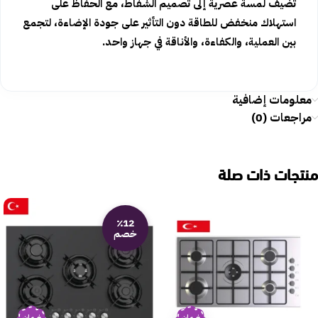
تضيف لمسة عصرية إلى تصميم الشفاط، مع الحفاظ على
استهلاك منخفض للطاقة دون التأثير على جودة الإضاءة، لتجمع
بين العملية، والكفاءة، والأناقة في جهاز واحد.
معلومات إضافية
مراجعات (0)
منتجات ذات صلة
٪12
خصم
ضمان
ضمان