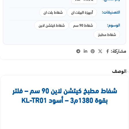
أجهزة البيلت ان
شفاط بلت ان
التصنيفات:
شفاط 90 سم
شفاط كيتشن لاين
الوسوم:
شفاط مطبخ
مشاركة:
الوصف
شفاط مطبخ كيتشن لاين 90 سم – فلتر
بقوة 1380م3 – أسود KL-TR01