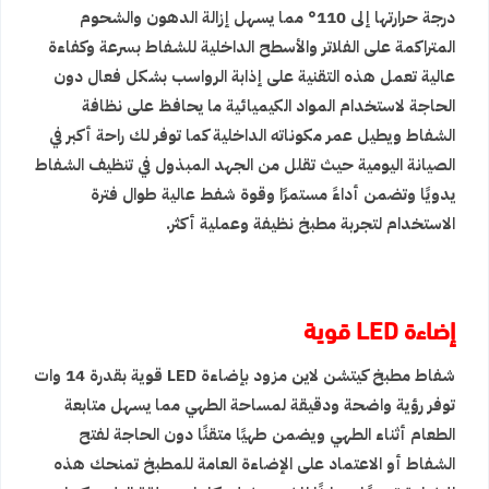
درجة حرارتها إلى 110° مما يسهل إزالة الدهون والشحوم
المتراكمة على الفلاتر والأسطح الداخلية للشفاط بسرعة وكفاءة
عالية تعمل هذه التقنية على إذابة الرواسب بشكل فعال دون
الحاجة لاستخدام المواد الكيميائية ما يحافظ على نظافة
الشفاط ويطيل عمر مكوناته الداخلية كما توفر لك راحة أكبر في
الصيانة اليومية حيث تقلل من الجهد المبذول في تنظيف الشفاط
يدويًا وتضمن أداءً مستمرًا وقوة شفط عالية طوال فترة
الاستخدام لتجربة مطبخ نظيفة وعملية أكثر.
إضاءة LED قوية
شفاط مطبخ كيتشن لاين مزود بإضاءة LED قوية بقدرة 14 وات
توفر رؤية واضحة ودقيقة لمساحة الطهي مما يسهل متابعة
الطعام أثناء الطهي ويضمن طهيًا متقنًا دون الحاجة لفتح
الشفاط أو الاعتماد على الإضاءة العامة للمطبخ تمنحك هذه