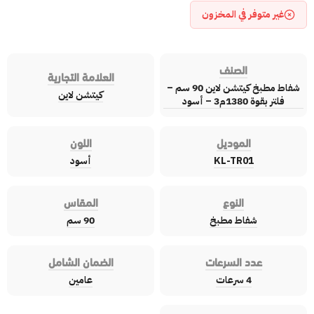
غير متوفر في المخزون
الصنف
العلامة التجارية
شفاط مطبخ كيتشن لاين 90 سم –
كيتشن لاين
فلتر بقوة 1380م3 – أسود
الموديل
اللون
KL-TR01
أسود
النوع
المقاس
شفاط مطبخ
90 سم
عدد السرعات
الضمان الشامل
4 سرعات
عامين