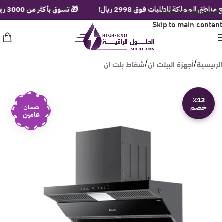
Skip to navigation
لمملكة للطلبات فوق 2998 ريال!
🎁 تسوق بأكثر من 3000 ريال ولف عجلة الهدايا الفورية!
Skip to main content
الرئيسية
أجهزة البيلت ان
شفاط بلت ان
/
/
٪12
خصم
ضمان
عامين