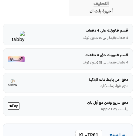
التصنيف
أجهزة بلت ان
قسم فاتورتك على 4 دفعات
4 دفعات بقيمة
بدون فوائد
ر.س
245
قسم فاتورتك حتى 4 دفعات
4 دفعات بقيمة
بدون فوائد
ر.س
245
دفع آمن بالبطاقات البنكية
مدى، فيزا، وماستركارد
دفع سريع وآمن مع أبل باي
بواسطة Apple Pay
رمز المنتج:
KL-TR01