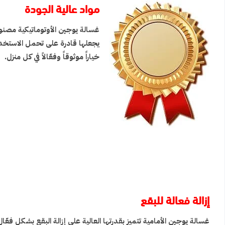
مواد عالية الجودة
غسالة يوجين الأوتوماتيكية مصنو
يجعلها قادرة على تحمل الاستخدام
خياراً موثوقاً وفعّالاً في كل منزل.
إزالة فعالة للبقع
غسالة يوجين الأمامية تتميز بقدرتها العالية على إزالة البقع بشكل ف