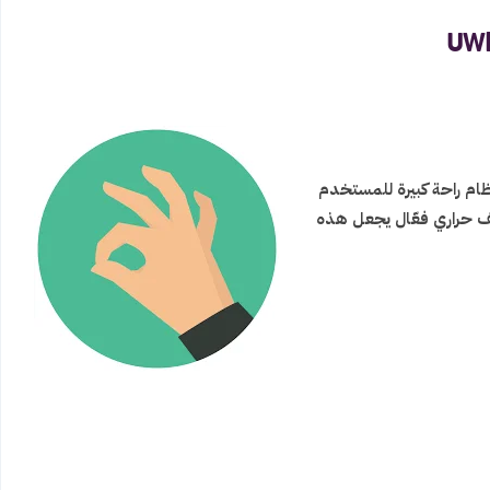
ظام راحة كبيرة للمستخدم
يف حراري فعّال يجعل هذه