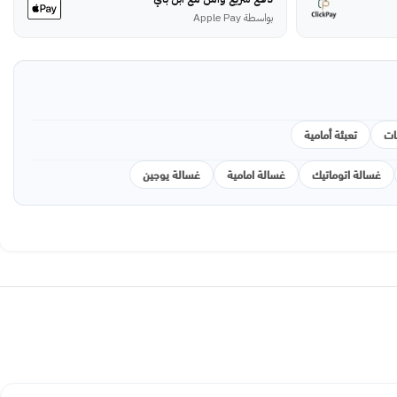
بواسطة Apple Pay
ات
تعبئة أمامية
غسالة اتوماتيك
غسالة امامية
غسالة يوجين