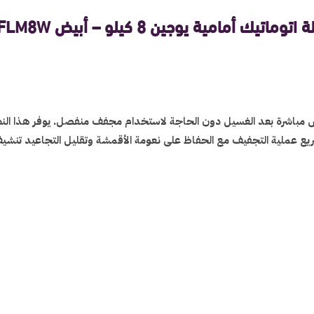
توماتيك أمامية يوجين 8 كيلو – أبيض UWFLM8W
بس مباشرة بعد الغسيل دون الحاجة لاستخدام مجفف منفصل. يوفر هذا الن
ريع عملية التجفيف مع الحفاظ على نعومة الأقمشة وتقليل التجاعيد تنش