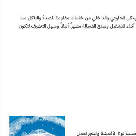
الهيكل الخارجي والداخلي من خامات مقاومة للصدأ والتآكل مما
ناء التشغيل وتمنح الغسالة مظهراً أنيقاً وسهل التنظيف لتكون
ان حسب نوع الأقمشة والبقع تعمل