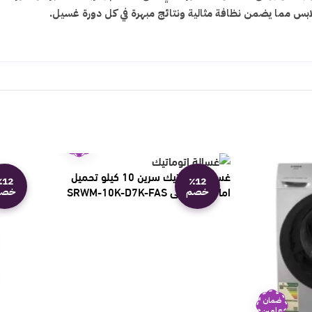
ملابس مما يضمن نظافة مثالية ونتائج مبهرة في كل دورة غسيل.
ضمان
عامين
غسالة اتوماتيك سرين 10 كيلو تحميل
٪12
٪12
امامي – فضي SRWM-10K-D7K-FAS
خصم
خصم
ضمان
عامين