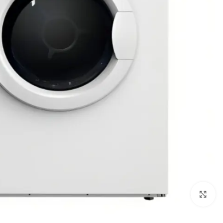
Click to enlarge