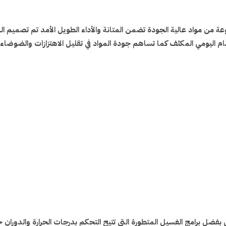
عة من مواد عالية الجودة تضمن المتانة والأداء الطويل الأمد تم تصميم 
 اليومي المكثف كما تساهم جودة المواد في تقليل الاهتزازات والضوضاء أث
عّال بفضل برامج الغسيل المتطورة التي تتيح التحكم بدرجات الحرارة والدور