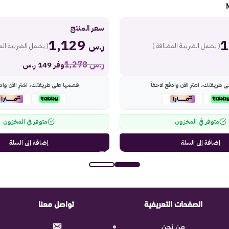
سعر المنتج
1,129
ر.س
( يشمل الضريبة المضافة )
( يشمل الضريبة الم
ر.س
1,278
وفر 149 ر.س
ى طريقتك، اشترِ الآن وادفع لاحقاً
قسّمها على طريقتك، اشترِ الآن وادف
متوفر في المخزون
متوفر في المخزون
إضافة إلى السلة
إضافة إلى السلة
الصفحات التعريفية
تواصل معنا
من نحن