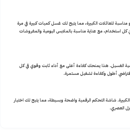
 تحميل امامى بأداء غسيل قوي يساعد على إزالة البقع الصعبة وتنظيف الملابس بعمق مع الحفاظ على جودة الأقمشة. سعة 12 كيلو مناسبة للعائلات الكبيرة، مما يتيح لك غسل كميات كبيرة في مرة
كل استخدام، مع عناية مناسبة بالملابس اليومية والمفروشات
مية الغسيل. هذا يمنحك كفاءة أعلى مع أداء ثابت وقوي في كل
 افتراضي أطول وكفاءة تشغيل مستمرة.
رة. شاشة التحكم الرقمية واضحة وبسيطة، مما يتيح لك اختيار
زل العصري.