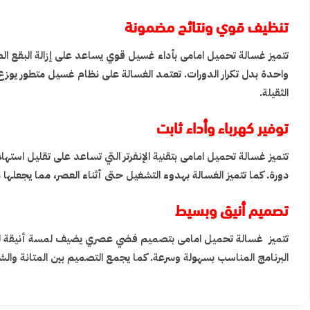
تنظيف قوي ونتائج مضمونة
واحدة بدل تكرار الدورات. تعتمد الغسالة على نظام غسيل متطور يو
الثقيلة.
توفير كهرباء وأداء ثابت
تتميز غسالة تحميل امامى بتقنية الإنفرتر التي تساعد على تقليل ا
دورة. كما تتميز الغسالة بهدوء التشغيل حتى أثناء العصر، مما يجعل
تصميم أنيق وبسيط
تتميز غسالة تحميل امامى بتصميم فضي عصري يضيف لمسة أنيقة للمك
البرنامج المناسب بسهولة وسرعة. كما يجمع التصميم بين المتانة وا