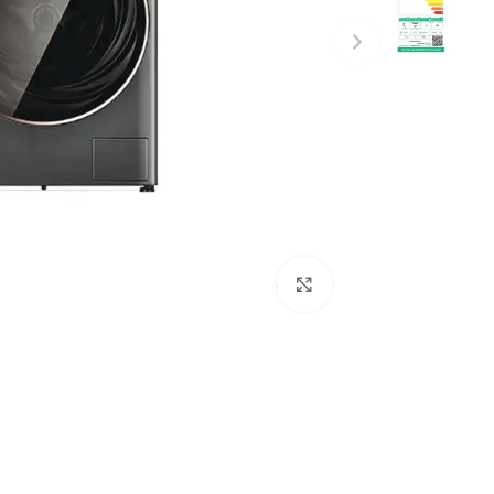
Click to enlarge