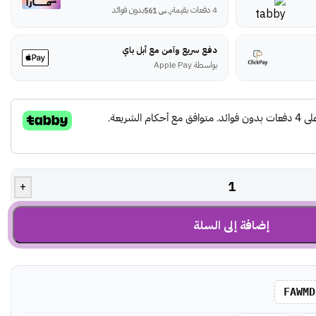
4 دفعات بقيمة
بدون فوائد
ر.س
561
دفع سريع وآمن مع أبل باي
بواسطة Apple Pay
+
إضافة إلى السلة
FAWMD