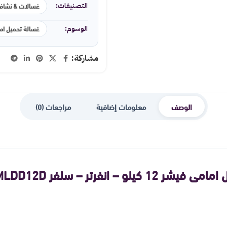
غسالات & نشاف
التصنيفات:
غسالة تحميل امامى 12
الوسوم:
مشاركة:
الوصف
معلومات إضافية
مراجعات (0)
لو – انفرتر – سلفر FAWMDF-MLDD12D