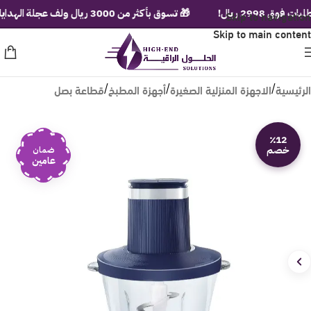
2 ريال!
Skip to navigation
🎁 تسوق بأكثر من 3000 ريال ولف عجلة الهدايا الفورية!
Skip to main content
الرئيسية
الاجهزة المنزلية الصغيرة
أجهزة المطبخ
قطاعة بصل
/
/
/
٪12
خصم
ضمان
عامين