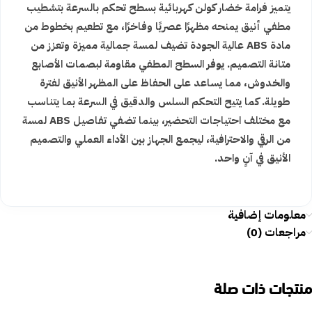
يتميز فرامة خضار كولن كهربائية بسطح تحكم بالسرعة بتشطيب
مطفي أنيق يمنحه مظهرًا عصريًا وفاخرًا، مع تطعيم بخطوط من
مادة ABS عالية الجودة تضيف لمسة جمالية مميزة وتعزز من
متانة التصميم. يوفر السطح المطفي مقاومة لبصمات الأصابع
والخدوش، مما يساعد على الحفاظ على المظهر الأنيق لفترة
طويلة. كما يتيح التحكم السلس والدقيق في السرعة بما يتناسب
مع مختلف احتياجات التحضير، بينما تضفي تفاصيل ABS لمسة
من الرقي والاحترافية، ليجمع الجهاز بين الأداء العملي والتصميم
الأنيق في آنٍ واحد.
معلومات إضافية
مراجعات (0)
منتجات ذات صلة