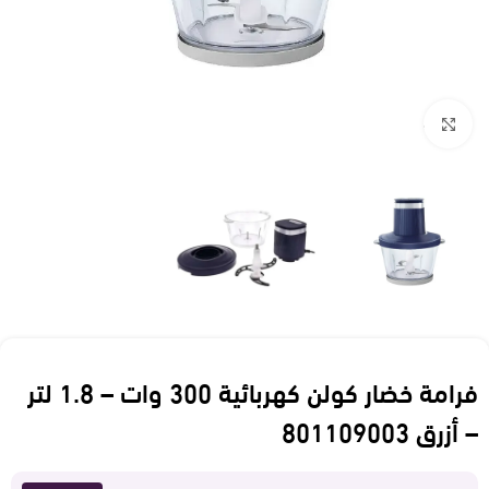
Click to enlarge
فرامة خضار كولن كهربائية 300 وات – 1.8 لتر
– أزرق 801109003