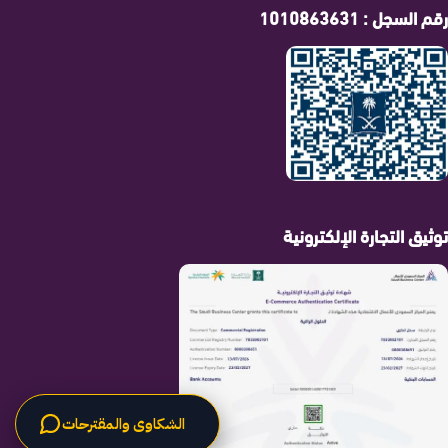
رقم السجل : 1010863631
توثيق التجارة الإلكترونية
الشكاوى والمقترحات