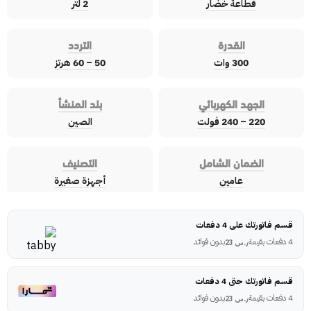
قطاعة خضار
2 لتر
القدرة
التردد
300 وات
50 – 60 هرتز
الجهد الكهربائي
بلد المنشأ
220 – 240 فولت
الصين
الضمان الشامل
التصنيف
عامين
أجهزة صغيرة
قسم فاتورتك على 4 دفعات
4 دفعات بقيمة
بدون فوائد
ر.س
23
قسم فاتورتك حتى 4 دفعات
4 دفعات بقيمة
بدون فوائد
ر.س
23