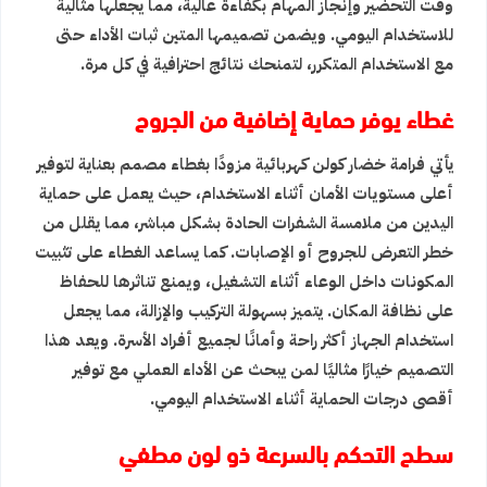
وقت التحضير وإنجاز المهام بكفاءة عالية، مما يجعلها مثالية
للاستخدام اليومي. ويضمن تصميمها المتين ثبات الأداء حتى
مع الاستخدام المتكرر، لتمنحك نتائج احترافية في كل مرة.
غطاء يوفر حماية إضافية من الجروح
يأتي فرامة خضار كولن كهربائية مزودًا بغطاء مصمم بعناية لتوفير
أعلى مستويات الأمان أثناء الاستخدام، حيث يعمل على حماية
اليدين من ملامسة الشفرات الحادة بشكل مباشر، مما يقلل من
خطر التعرض للجروح أو الإصابات. كما يساعد الغطاء على تثبيت
المكونات داخل الوعاء أثناء التشغيل، ويمنع تناثرها للحفاظ
على نظافة المكان. يتميز بسهولة التركيب والإزالة، مما يجعل
استخدام الجهاز أكثر راحة وأمانًا لجميع أفراد الأسرة. ويعد هذا
التصميم خيارًا مثاليًا لمن يبحث عن الأداء العملي مع توفير
أقصى درجات الحماية أثناء الاستخدام اليومي.
سطح التحكم بالسرعة ذو لون مطفي