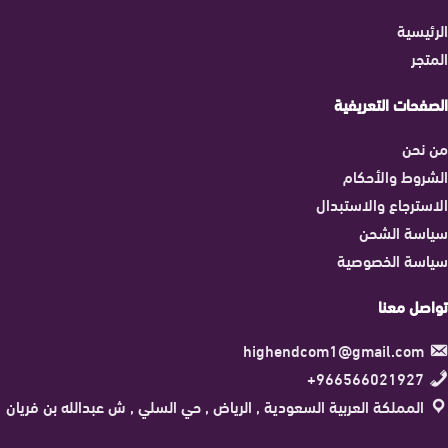
الرئيسية
المتجر
الصفحات التعريفية
من نحن
الشروط والأحكام
الاسترجاع والاستبدال
سياسة الشحن
سياسة الخصوصية
تواصل معنا
highendcom1@gmail.com
966566021927+
المملكة العربية السعودية , الرياض , حي السلي , ش عبدالله بن فريان