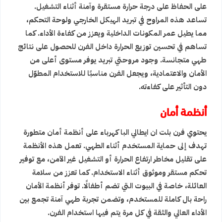
على الحفاظ على درجة حرارة مستقرة وآمنة أثناء التشغيل.
تساعد هذه المراوح في تبريد الهيكل الخارجي ولوحة التحكم،
مما يطيل عمر المكونات الداخلية ويعزز من كفاءة الأداء. كما
تساهم في تحسين توزيع الحرارة داخل الفرن للحصول على نتائج
طهي متجانسة. وجود مروحتي تبريد يوفر مستوى أعلى من
الأمان والاعتمادية، ويجعل الفرن مناسبًا للاستخدام المطوّل
دون التأثير على كفاءته.
أنظمة أمان
يحتوي فرن بلت ان ايطالي البا كهرباء على أنظمة أمان متطورة
تهدف إلى حماية المستخدم أثناء الطهي. تعمل هذه الأنظمة
على تقليل مخاطر ارتفاع الحرارة أو التشغيل غير الآمن، مع توفير
تحكم مستقر وموثوق أثناء الاستخدام. كما تعزز من سلامة
العائلة، خاصة في البيوت التي تضم أطفالًا. توفر أنظمة الأمان
راحة بال كاملة للمستخدم، وتضمن تجربة طهي آمنة تجمع بين
الأداء العالي والثقة في كل مرة يتم فيها استخدام الفرن.