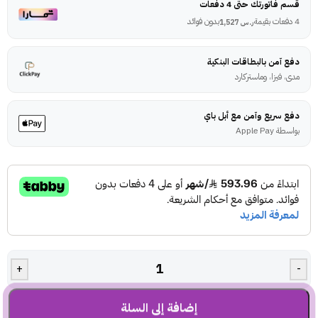
قسم فاتورتك حتى 4 دفعات
4 دفعات بقيمة
بدون فوائد
ر.س
1,527
دفع آمن بالبطاقات البنكية
مدى، فيزا، وماستركارد
دفع سريع وآمن مع أبل باي
بواسطة Apple Pay
+
-
إضافة إلى السلة