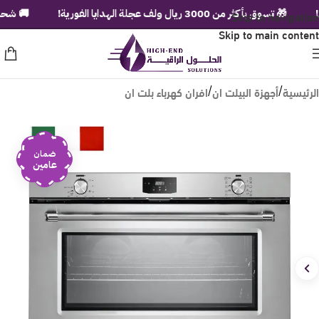
Skip to navigation
🎁 تسوق بأكثر من 3000 ريال ولف عجلة الهدايا الفورية!
🚚 شحن مجاني 
Skip to main content
الرئيسية
أجهزة البيلت ان
افران كهرباء بلت ان
/
/
ضمان
عامين