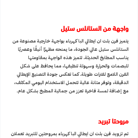
واجهة من الستانلس ستيل
يتميز فرن بلت ان ايطالي البا كهرباء بواجهة خارجية مصنوعة من
الستانلس ستيل عالي الجودة، ما يمنحه مظهرًا أنيقًا وعصريًا
يناسب المطابخ الحديثة. تتميز هذه الواجهة بمقاومتها
للبصمات والحرارة وسهولة تنظيفها، مما يحافظ على شكل
الفرن اللامع لفترات طويلة. كما تعكس جودة التصنيع الإيطالي
الدقيقة، وتوفر متانة عالية تتحمل الاستخدام اليومي المكثف،
مع إضافة لمسة فاخرة تعزز من جمالية المطبخ بشكل عام.
مروحتا تبريد
تم تزويد فرن بلت ان ايطالي البا كهرباء بمروحتين للتبريد تعملان