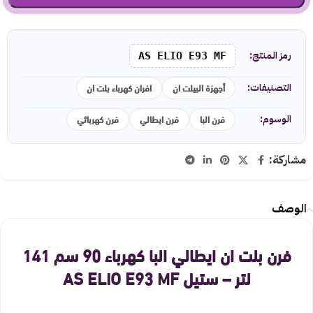
رمز المنتج:
AS ELIO E93 MF
أجهزة البيلت ان
افران كهرباء بلت ان
التصنيفات:
فرن البا
فرن ايطالي
فرن كهربائي
الوسوم:
مشاركة:
الوصف
فرن بلت ان ايطالي البا كهرباء 90 سم 141
لتر – ستيل AS ELIO E93 MF