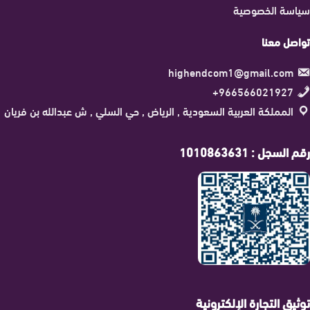
سياسة الخصوصية
تواصل معنا
highendcom1@gmail.com
966566021927+
المملكة العربية السعودية , الرياض , حي السلي , ش عبدالله بن فريان
رقم السجل : 1010863631
توثيق التجارة الإلكترونية