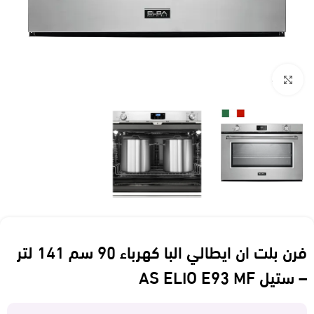
Click to enlarge
فرن بلت ان ايطالي البا كهرباء 90 سم 141 لتر
– ستيل AS ELIO E93 MF