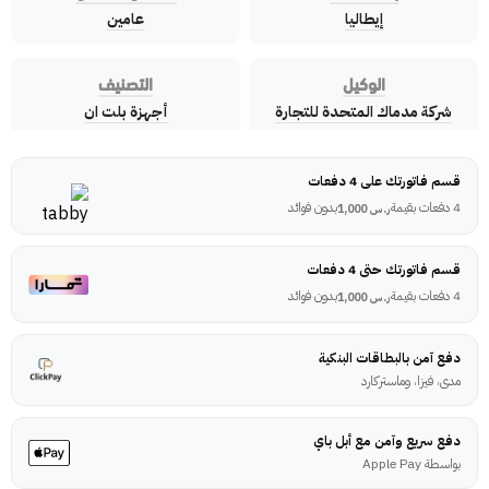
إيطاليا
عامين
الوكيل
التصنيف
شركة مدماك المتحدة للتجارة
أجهزة بلت ان
قسم فاتورتك على 4 دفعات
4 دفعات بقيمة
بدون فوائد
ر.س
1,000
قسم فاتورتك حتى 4 دفعات
4 دفعات بقيمة
بدون فوائد
ر.س
1,000
دفع آمن بالبطاقات البنكية
مدى، فيزا، وماستركارد
دفع سريع وآمن مع أبل باي
بواسطة Apple Pay