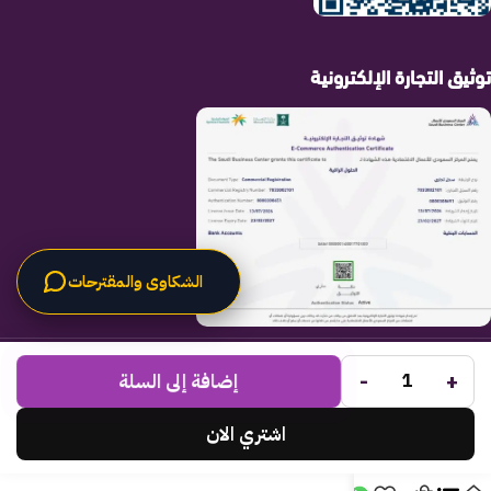
توثيق التجارة الإلكترونية
الشكاوى والمقترحات
الحلول الراقية
جميع الحقوق محفوظة لـ
© 2025.
-
+
Code Times
إضافة إلى السلة
تم التطوير بواسطة
.
اشتري الان