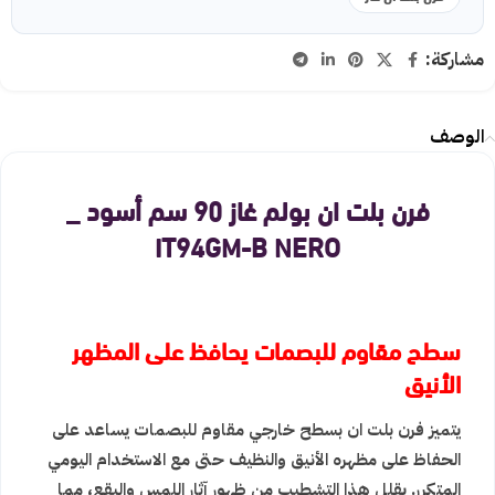
مشاركة:
الوصف
فرن بلت ان بولم غاز 90 سم أسود _
IT94GM-B NERO
سطح مقاوم للبصمات يحافظ على المظهر
الأنيق
يتميز فرن بلت ان بسطح خارجي مقاوم للبصمات يساعد على
الحفاظ على مظهره الأنيق والنظيف حتى مع الاستخدام اليومي
المتكرر. يقلل هذا التشطيب من ظهور آثار اللمس والبقع، مما