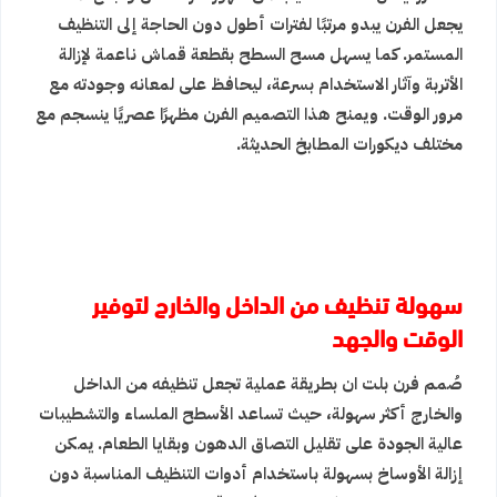
يجعل الفرن يبدو مرتبًا لفترات أطول دون الحاجة إلى التنظيف
المستمر. كما يسهل مسح السطح بقطعة قماش ناعمة لإزالة
الأتربة وآثار الاستخدام بسرعة، ليحافظ على لمعانه وجودته مع
مرور الوقت. ويمنح هذا التصميم الفرن مظهرًا عصريًا ينسجم مع
مختلف ديكورات المطابخ الحديثة.
سهولة تنظيف من الداخل والخارج لتوفير
الوقت والجهد
صُمم فرن بلت ان بطريقة عملية تجعل تنظيفه من الداخل
والخارج أكثر سهولة، حيث تساعد الأسطح الملساء والتشطيبات
عالية الجودة على تقليل التصاق الدهون وبقايا الطعام. يمكن
إزالة الأوساخ بسهولة باستخدام أدوات التنظيف المناسبة دون