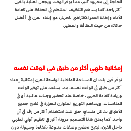
الحاجة إلى مجهود كبير، مما يوفر الوقت ويجعل العناية بالفرن
أكثر راحة. كما يساهم التنظيف المنتظم في الحفاظ على كفاءة
الأداء وإطالة العمر الافتراضي للجهاز، مع إبقاء الفرن في أفضل
حالاته من حيث النظافة والمظهر.
إمكانية طهي أكثر من طبق في الوقت نفسه
توفر فرن بلت ان المساحة الداخلية الواسعة للفرن إمكانية إعداد
أكثر من طبق في الوقت نفسه، مما يساعد على توفير الوقت
وزيادة كفاءة الطهي، خاصة عند تحضير وجبات عائلية أو في
المناسبات. ويساهم التوزيع المتوازن للحرارة في نضج جميع
الأطباق بشكل متساوٍ، حتى عند استخدام أكثر من رف في آنٍ
واحد. كما يمنح هذا التصميم مرونة أكبر في تنظيم أواني الطهي
داخل الفرن، ليتيح تحضير وصفات متنوعة بكفاءة وسهولة دون