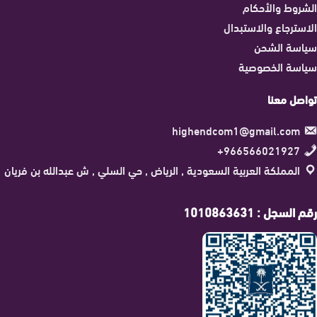
الشروط والأحكام
الاسترجاع والاستبدال
سياسة الشحن
سياسة الخصوصية
تواصل معنا
highendcom1@gmail.com
966566021927+
المملكة العربية السعودية , الرياض , حي السلي , ش عبدالله بن فريان
رقم السجل : 1010863631