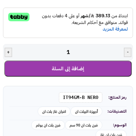
+
-
إضافة إلى السلة
رمز المنتج:
IT94GM-B NERO
أجهزة البيلت ان
افران غاز بلت ان
التصنيفات:
فرن بلت ان 90 سم
فرن بلت ان بولم
الوسوم:
فرن بلت ان غاز