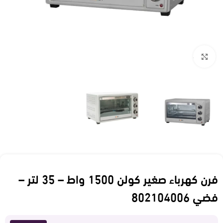
Click to enlarge
فرن كهرباء صغير كولن 1500 واط – 35 لتر –
فضي 802104006