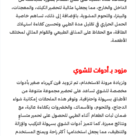
الداخل والخارج، مما يجعلها مثالية لتحضير الكيك، والمعجنات،
والبيتزا، واللحوم المشوية. بالإضافة إلى ذلك، تساهم خاصية
الحمل الحراري في تقليل مدة الطهي وتحسين كفاءة استهلاك
الطاقة، مع الحفاظ على المذاق الطبيعي والقوام المثالي لمختلف
الأطعمة.
مزود بـ أدوات للشوي
ولزيادة مرونة الاستخدام، تم تزويد فرن كهرباء صغير بأدوات
مخصصة للشوي تساعد على تحضير مجموعة متنوعة من
الأطباق بسهولة واحترافية. وتوفر هذه الملحقات إمكانية شواء
الدجاج، واللحوم، والأسماك، والخضروات بكفاءة عالية، مع
ضمان ثبات الطعام أثناء الطهي للحصول على تحمير متساوٍ
ونتائج مميزة. كما تتميز أدوات الشوي بسهولة التركيب والإزالة
والتنظيف، مما يجعل استخدامها أكثر راحة ويمنح المستخدم