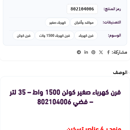
رمز المنتج:
802104006
مواقد وأفران
كهرباء صغير
التصنيفات:
فرن كهرباء
فرن كهرباء 1500 وات
فرن كولن
الوسوم:
مشاركة:
الوصف
فرن كهرباء صغير كولن 1500 واط – 35 لتر
– فضي 802104006
مزود بـ 4 عناصر تسخين