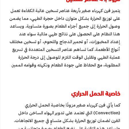
يتميز فرن كهرباء صغير بأربعة عناصر تسخين عالية الكفاءة تعمل
على توزيع الحرارة بشكل متوازن داخل حجرة الطهي، مما يضمن
وصول الحرارة إلى جميع أجزاء الطعام بصورة متساوية. ويساعد
هذا النظام على الحصول على نتائج طهي مثالية سواء عند
إعداد المخبوزات، أو تحمير الدجاج واللحوم، أو تسخين مختلف
أنواع الأطعمة. كما تساهم عناصر التسخين المتعددة في تسريع
عملية الطهي وتقليل الوقت اللازم للوصول إلى درجة الحرارة
المطلوبة، مع الحفاظ على جودة الطعام ونكهته وقوامه المميز.
خاصية الحمل الحراري
كما يأتي فرن كهرباء صغير مزودًا بخاصية الحمل الحراري
(Convection) التي تعتمد على تدوير الهواء الساخن داخل
الفرن لضمان توزيع الحرارة بشكل متساوٍ في جميع الاتجاهات.
وتساعد هذه التقنية على نضج الطعام بصورة متجانسة من