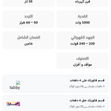
فرن كهرباء
35 لتر
القدرة
التردد
1500 وات
50 – 60 هرتز
الجهد الكهربائي
الضمان الشامل
220 – 240 فولت
عامين
التصنيف
مواقد و أفران
قسم فاتورتك على 4 دفعات
4 دفعات بقيمة
بدون فوائد
ر.س
70
قسم فاتورتك حتى 4 دفعات
4 دفعات بقيمة
بدون فوائد
ر.س
70