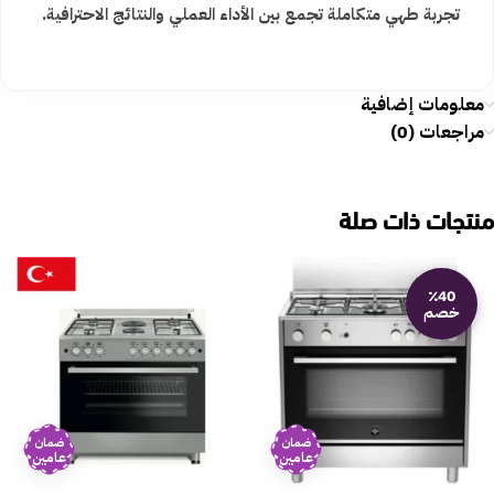
تجربة طهي متكاملة تجمع بين الأداء العملي والنتائج الاحترافية.
معلومات إضافية
مراجعات (0)
منتجات ذات صلة
٪40
خصم
ضمان
ضمان
عامين
عامين