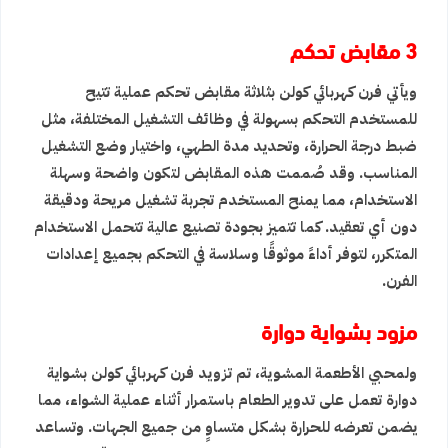
3 مقابض تحكم
ويأتي فرن كهربائي كولن بثلاثة مقابض تحكم عملية تتيح
للمستخدم التحكم بسهولة في وظائف التشغيل المختلفة، مثل
ضبط درجة الحرارة، وتحديد مدة الطهي، واختيار وضع التشغيل
المناسب. وقد صُممت هذه المقابض لتكون واضحة وسهلة
الاستخدام، مما يمنح المستخدم تجربة تشغيل مريحة ودقيقة
دون أي تعقيد. كما تتميز بجودة تصنيع عالية تتحمل الاستخدام
المتكرر، لتوفر أداءً موثوقًا وسلاسة في التحكم بجميع إعدادات
الفرن.
مزود بشواية دوارة
ولمحبي الأطعمة المشوية، تم تزويد فرن كهربائي كولن بشواية
دوارة تعمل على تدوير الطعام باستمرار أثناء عملية الشواء، مما
يضمن تعرضه للحرارة بشكل متساوٍ من جميع الجهات. وتساعد