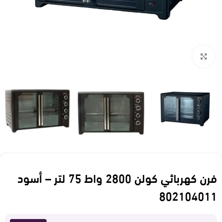
Click to enlarge
فرن كهربائي كولن 2800 واط 75 لتر – أسود
802104011