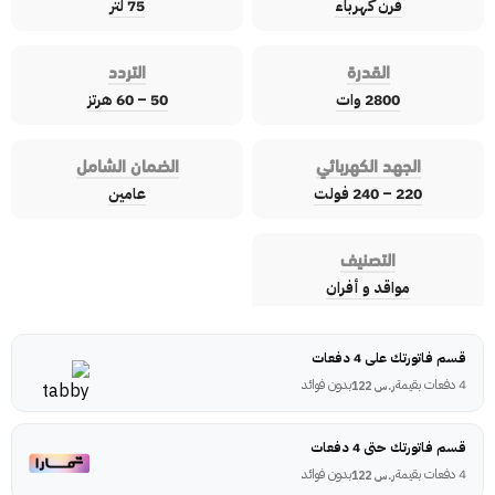
فرن كهرباء
75 لتر
القدرة
التردد
2800 وات
50 – 60 هرتز
الجهد الكهربائي
الضمان الشامل
220 – 240 فولت
عامين
التصنيف
مواقد و أفران
قسم فاتورتك على 4 دفعات
4 دفعات بقيمة
بدون فوائد
ر.س
122
قسم فاتورتك حتى 4 دفعات
4 دفعات بقيمة
بدون فوائد
ر.س
122