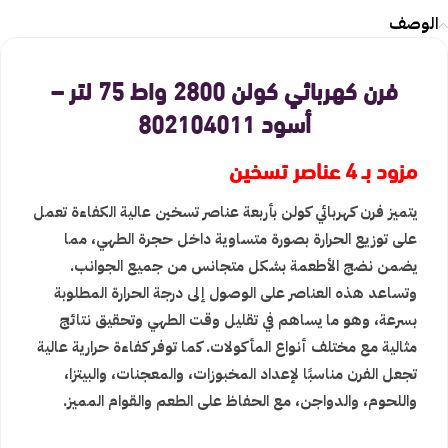
الوصف
فرن كهربائي كولن 2800 واط 75 لتر –
أسود 802104011
مزود بـ 4 عناصر تسخين
يتميز فرن كهربائي كولن
بأربعة عناصر تسخين عالية الكفاءة تعمل
على توزيع الحرارة بصورة متساوية داخل حجرة الطهي، مما
يضمن نضج الأطعمة بشكل متجانس من جميع الجوانب.
وتساعد هذه العناصر على الوصول إلى درجة الحرارة المطلوبة
بسرعة، وهو ما يساهم في تقليل وقت الطهي وتحقيق نتائج
مثالية مع مختلف أنواع المأكولات. كما توفر كفاءة حرارية عالية
تجعل الفرن مناسبًا لإعداد المخبوزات، والمعجنات، والبيتزا،
واللحوم، والدواجن، مع الحفاظ على الطعم والقوام المميز.