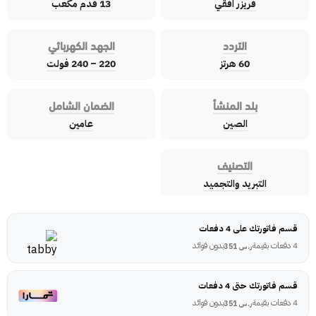
فريزر افقي
13 قدم مكعب
التردد
الجهد الكهربائي
60 هرتز
220 – 240 فولت
بلد المنشأ
الضمان الشامل
الصين
عامين
التصنيف
التبريد والتجميد
قسم فاتورتك على 4 دفعات
4 دفعات بقيمة
بدون فوائد
ر.س
351
قسم فاتورتك حتى 4 دفعات
4 دفعات بقيمة
بدون فوائد
ر.س
351