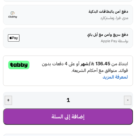
دفع آمن بالبطاقات البنكية
مدى، فيزا، وماستركارد
دفع سريع وآمن مع أبل باي
بواسطة Apple Pay
+
-
إضافة إلى السلة