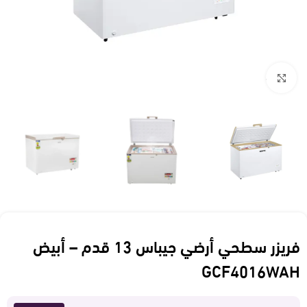
Click to enlarge
فريزر سطحي أرضي جيباس 13 قدم – أبيض
GCF4016WAH