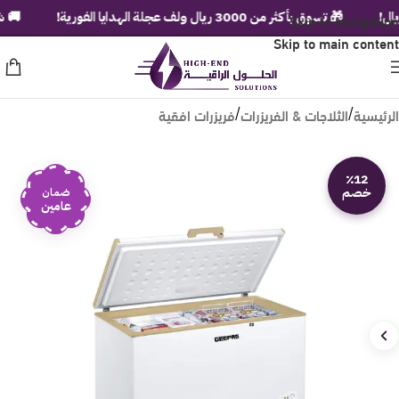
Skip to navigation
🎁 تسوق بأكثر من 3000 ريال ولف عجلة الهدايا الفورية!
🚚 شحن مج
Skip to main content
الرئيسية
الثلاجات & الفريزرات
فريزرات افقية
/
/
٪12
خصم
ضمان
عامين