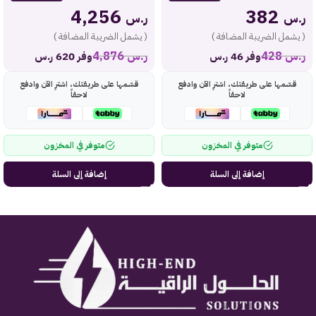
4,256
382
ر.س
ر.س
( يشمل الضريبة المضافة )
( يشمل الضريبة المضافة )
ر.س
428
ر.س
4,876
وفر 46 ر.س
وفر 620 ر.س
قسّمها على طريقتك، اشترِ الآن وادفع
قسّمها على طريقتك، اشترِ الآن وادفع
لاحقاً
لاحقاً
متوفر في المخزون
متوفر في المخزون
إضافة إلى السلة
إضافة إلى السلة