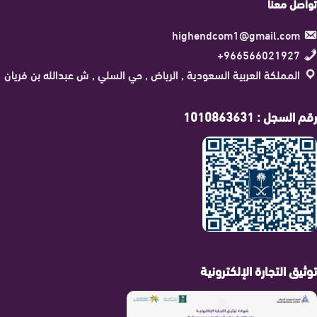
تواصل معنا
highendcom1@gmail.com
966566021927+
المملكة العربية السعودية , الرياض , حي السلي , ش عبدالله بن فريان
رقم السجل : 1010863631
توثيق التجارة الإلكترونية