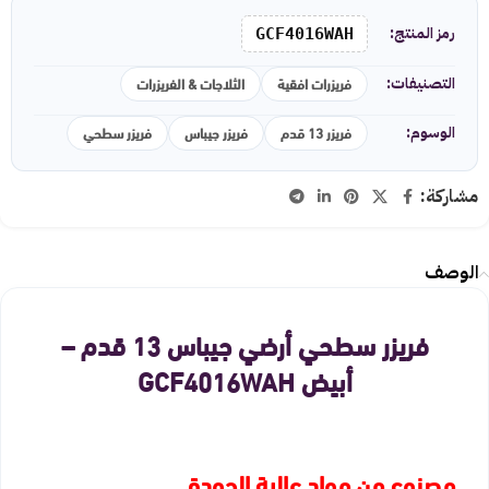
رمز المنتج:
GCF4016WAH
فريزرات افقية
الثلاجات & الفريزرات
التصنيفات:
فريزر 13 قدم
فريزر جيباس
فريزر سطحي
الوسوم:
مشاركة:
الوصف
فريزر سطحي أرضي جيباس 13 قدم –
أبيض GCF4016WAH
مصنوع من مواد عالية الجودة