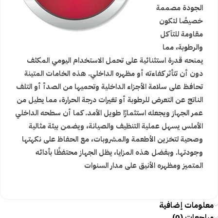
الجودة مصممة
خصيصًا لتكون
مقاومة للتآكل
والرطوبة، مما
يمنحه قدرة استثنائية على تحمل الاستخدام اليومي المكثف
دون أن تتأثر كفاءته أو مظهره الداخلي. هذه الخامات المتينة
تحافظ على سلامة الأجزاء الداخلية وتحميها من الصدأ أو التلف
الناتج عن التعرض للرطوبة أو تغيرات درجة الحرارة، مما يطيل من
عمر الجهاز ويجعله استثمارًا طويل الأمد. كما أن سطحه الداخلي
الأملس يسهل عملية التنظيف والصيانة، ويضمن بيئة مثالية
وصحية لتخزين الأطعمة والمشروبات، مع الحفاظ على نكهتها
وجودتها. وبفضل هذه المزايا، يظل الجهاز محتفظًا بأدائه
المتميز ومظهره الأنيق على مدار السنوات
معلومات إضافية
مراجعات (0)