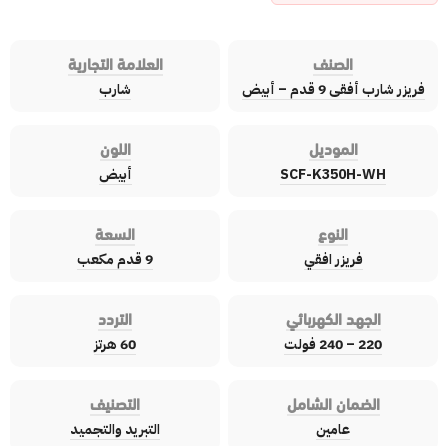
الصنف
العلامة التجارية
فريزر شارب أفقى 9 قدم – أبيض
شارب
الموديل
اللون
SCF-K350H-WH
أبيض
النوع
السعة
فريزر افقي
9 قدم مكعب
الجهد الكهربائي
التردد
220 – 240 فولت
60 هرتز
الضمان الشامل
التصنيف
عامين
التبريد والتجميد