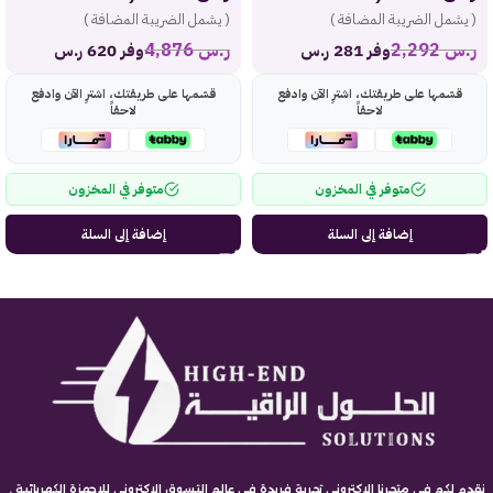
( يشمل الضريبة المضافة )
( يشمل الضريبة المضافة )
ر.س
2,292
ر.س
4,876
وفر 281 ر.س
وفر 620 ر.س
قسّمها على طريقتك، اشترِ الآن وادفع
قسّمها على طريقتك، اشترِ الآن وادفع
لاحقاً
لاحقاً
متوفر في المخزون
متوفر في المخزون
إضافة إلى السلة
إضافة إلى السلة
نقدم لكم في متجرنا الاكتروني تجربة فريدة في عالم التسوق الاكتروني للاجهزة الكهربائية .