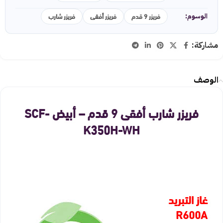
فريزر 9 قدم
فريزر أفقى
فريزر شارب
الوسوم:
مشاركة:
الوصف
فريزر شارب أفقى 9 قدم – أبيض SCF-
K350H-WH
غاز التبريد
R600A