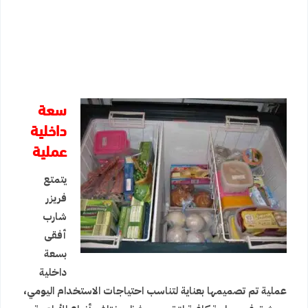
سعة
داخلية
عملية
يتمتع
فريزر
شارب
أفقى
بسعة
داخلية
عملية تم تصميمها بعناية لتناسب احتياجات الاستخدام اليومي،