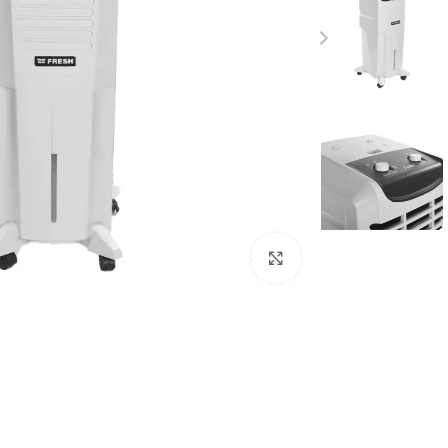
Click to enlarge