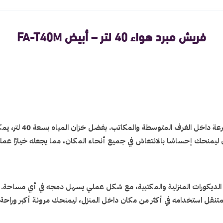
فريش مبرد هواء 40 لتر – أبيض FA-T40M
يتميز فريش مبرد هوا
ن ليمنحك إحساسًا بالانتعاش في جميع أنحاء المكان، مما يجعله خيارًا عملي
لديكورات المنزلية والمكتبية، مع شكل عملي يسهل دمجه في أي مساحة. 
متنقل استخدامه في أكثر من مكان داخل المنزل، ليمنحك مرونة أكبر وراحة