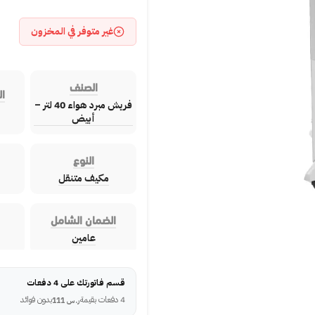
غير متوفر في المخزون
الصنف
ال
فريش مبرد هواء 40 لتر –
أبيض
النوع
مكيف متنقل
الضمان الشامل
عامين
قسم فاتورتك على 4 دفعات
4 دفعات بقيمة
بدون فوائد
ر.س
111