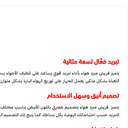
تبريد فعّال لسعة مثالية
التعبئة بشكل متكرر. يعمل الجهاز على توزيع الهواء البارد بشكل متواز
تصميم أنيق وسهل الاستخدام
يتميز فريش مبرد هواء بتصميم عصري باللون الأبيض يناسب مختلف ا
التبريد حسب احتياجاتك اليومية بكل بساطة. كما يتيح لك التصميم ال