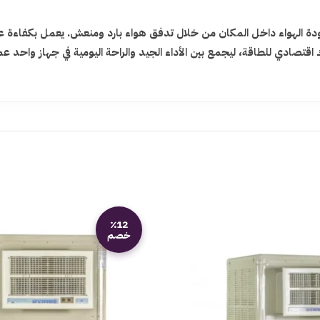
 الهواء داخل المكان من خلال تدفق هواء بارد ومنعش. يعمل بكفاءة على 
ك اقتصادي للطاقة، ليجمع بين الأداء الجيد والراحة اليومية في جهاز واحد
٪12
خصم