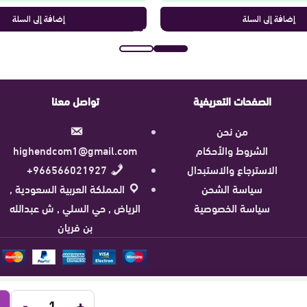
إضافة إلى السلة
إضافة إلى السلة
الصفحات التعريفية
تواصل معنا
من نحن
الشروط والأحكام
highendcom1@gmail.com
الاسترجاع والاستبدال
966566021927+
سياسة الشحن
المملكة العربية السعودية ,
سياسة الخصوصية
الرياض , حي السلي , ش عبدالله
بن فريان
-
+