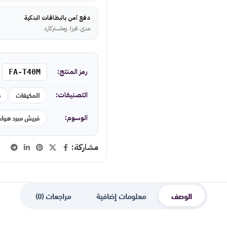
دفع آمن بالبطاقات البنكية
مدى، فيزا، وماستركارد
رمز المنتج:
FA-T40M
المكيفات
م
التصنيفات:
فريش مبرد هواء
الوسوم:
مشاركة:
الوصف
معلومات إضافية
مراجعات (0)