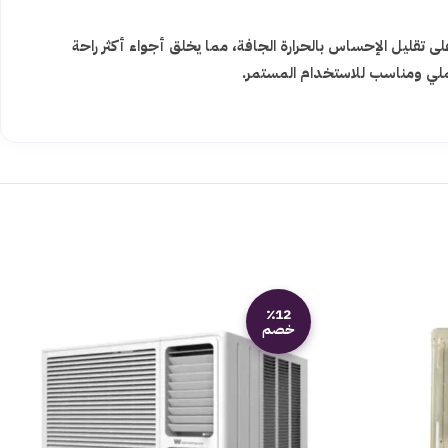
تقليل الإحساس بالحرارة الجافة، مما يخلق أجواء أكثر راحة
 عملي ومناسب للاستخدام المستمر.
٪12
خصم