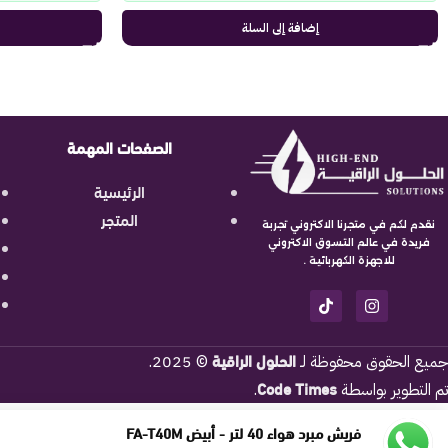
إضافة إلى السلة
الصفحات المهمة
الرئيسية
المتجر
نقدم لكم في متجرنا الاكتروني تجربة
فريدة في عالم التسوق الاكتروني
للاجهزة الكهربائية .
الحلول الراقية
جميع الحقوق محفوظة لـ
© 2025.
Code Times
تم التطوير بواسطة
.
فريش مبرد هواء 40 لتر - أبيض FA-T40M