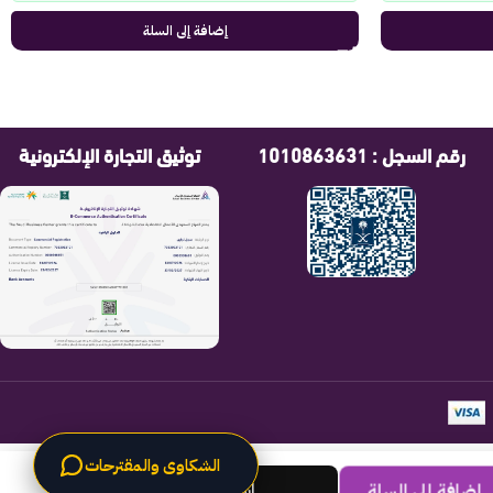
إضافة إلى السلة
رقم السجل : 1010863631
توثيق التجارة الإلكترونية
الشكاوى والمقترحات
اشتري الان
إضافة إلى السلة