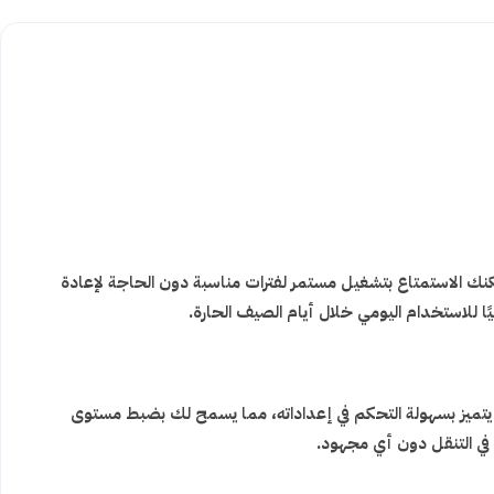
ء بأداء تبريد قوي يساعد على تلطيف الأجواء بسرعة داخل الغرف المتوسطة والمكاتب. بفضل خزان المياه بسعة 40 لتر، يمكنك الاستمتاع بتشغيل مستمر لفترات مناسبة دون الحاجة لإعادة
ًا للاستخدام اليومي خلال أيام الصيف الحارة.
يتميز بسهولة التحكم في إعداداته، مما يسمح لك بضبط مستوى
 في التنقل دون أي مجهود.