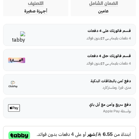
الضمان الشامل
التصنيف
عامين
أجهزة صغيرة
قسم فاتورتك على 4 دفعات
4 دفعات بقيمة
بدون فوائد
ر.س
17
قسم فاتورتك حتى 4 دفعات
4 دفعات بقيمة
بدون فوائد
ر.س
17
دفع آمن بالبطاقات البنكية
مدى، فيزا، وماستركارد
دفع سريع وآمن مع أبل باي
بواسطة Apple Pay