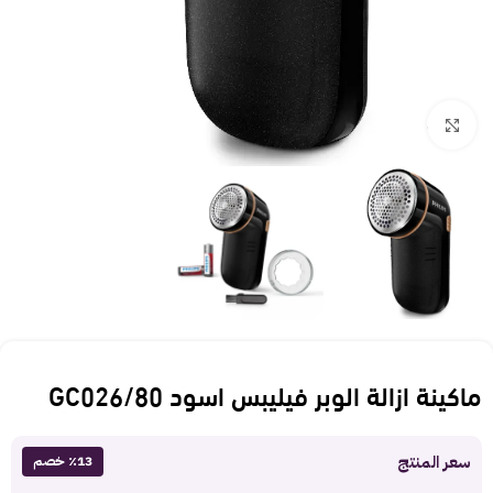
Click to enlarge
ماكينة ازالة الوبر فيليبس اسود GC026/80
سعر المنتج
٪13 خصم