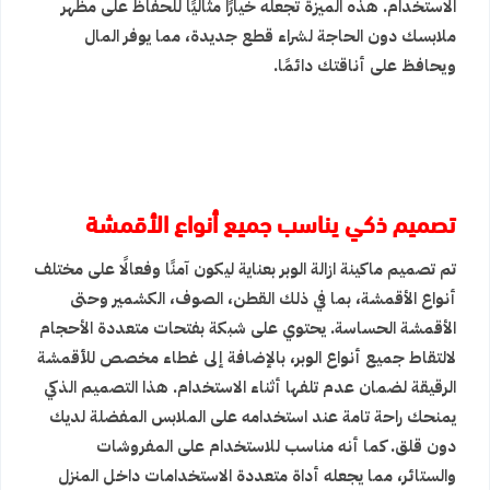
الاستخدام. هذه الميزة تجعله خيارًا مثاليًا للحفاظ على مظهر
ملابسك دون الحاجة لشراء قطع جديدة، مما يوفر المال
ويحافظ على أناقتك دائمًا.
تصميم ذكي يناسب جميع أنواع الأقمشة
تم تصميم ماكينة ازالة الوبر بعناية ليكون آمنًا وفعالًا على مختلف
أنواع الأقمشة، بما في ذلك القطن، الصوف، الكشمير وحتى
الأقمشة الحساسة. يحتوي على شبكة بفتحات متعددة الأحجام
لالتقاط جميع أنواع الوبر، بالإضافة إلى غطاء مخصص للأقمشة
الرقيقة لضمان عدم تلفها أثناء الاستخدام. هذا التصميم الذكي
يمنحك راحة تامة عند استخدامه على الملابس المفضلة لديك
دون قلق. كما أنه مناسب للاستخدام على المفروشات
والستائر، مما يجعله أداة متعددة الاستخدامات داخل المنزل