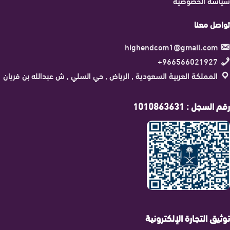
سياسة الخصوصية
تواصل معنا
highendcom1@gmail.com
966566021927+
المملكة العربية السعودية , الرياض , حي السلي , ش عبدالله بن فريان
رقم السجل : 1010863631
توثيق التجارة الإلكترونية