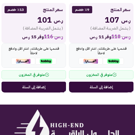
سعر المنتج
سعر المنتج
٪9 خصم
٪13 خصم
101
107
ر.س
ر.س
( يشمل الضريبة المضافة )
( يشمل الضريبة المضافة )
ر.س
118
ر.س
116
وفر 11 ر.س
وفر 15 ر.س
قسّمها على طريقتك، اشترِ الآن وادفع
قسّمها على طريقتك، اشترِ الآن وادفع
لاحقاً
لاحقاً
متوفر في المخزون
متوفر في المخزون
إضافة إلى السلة
إضافة إلى السلة