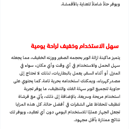
ويوفر حلاً شاملاً للعناية بالأقمشة.
سهل الاستخدام وخفيف لراحة يومية
يتميز ماكينة ازالة الوبر بحجمه الصغير ووزنه الخفيف، مما يجعله
سهل الحمل والاستخدام في أي وقت وأي مكان، سواء في
المنزل أو أثناء السفر. يعمل بالبطاريات، لذلك لا تحتاج إلى
مصدر كهرباء، ويمكنك استخدامه بحرية تامة. كما يحتوي على
حاوية لتجميع الوبر سهلة الفك والتنظيف، ما يوفر تجربة
استخدام مريحة وسريعة. بالإضافة إلى ذلك، يأتي مع فرشاة
تنظيف للحفاظ على الشفرات في أفضل حالة. كل هذه المزايا
تجعل الجهاز عمليًا للاستخدام اليومي دون أي تعقيد، ويوفر لك
نتائج ممتازة بأقل مجهود.