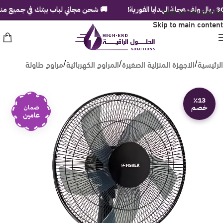
Skip to navigation
🚚 شحن مجاني لباب بيتك في جميع مناطق المملك
Skip to main content
الرئيسية
الاجهزة المنزلية الصغيرة
المراوح الكهربائية
مراوح طاولة
/
/
/
٪13
خصم
ضمان
عامين