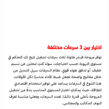
اختيار بين 3 سرعات مختلفة
توفر مروحة فيشر طاولة ثلاث سرعات تشغيل تتيح لك التحكم في
مستوى التهوية حسب احتياجك، سواء كنتِ تبحثين عن نسيم
خفيف أو تدفق هواء قوي. نظام السرعات سهل التبديل من
خلال مفاتيح واضحة تجعل ضبط الأداء مناسبًا لكل الأوقات.
هذا التنوع في السرعات يساعد على توفير استخدام اقتصادي
للطاقة، حيث يمكنكِ اختيار المستوى المناسب بدلًا من تشغيل
المروحة بأعلى قدرة دائمًا. تعدد السرعات يجعلها مناسبة لغرف
النوم، المكاتب والمجالس.