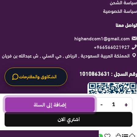
سياسة الشحن
سياسة الخصوصية
تواصل معنا
highendcom1@gmail.com
966566021927+
المملكة العربية السعودية , الرياض , حي السلي , ش عبدالله بن فريان
رقم السجل : 1010863631
الشكاوى والمقترحات
-
+
إضافة إلى السلة
اشتري الان