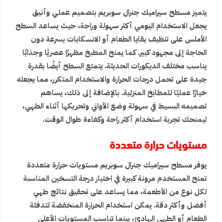
يتميز مسطح سيراميك جنرال سوبريم بتصميم عملي وأنيق
يجعل الاستخدام اليومي أكثر سهولة وراحة، حيث يساعد السطح
الأملس على تنظيف بقايا الطعام أو الانسكابات بسرعة دون
الحاجة إلى مجهود كبير. كما يمنح المطبخ مظهرًا عصريًا وجذابًا
يناسب مختلف الديكورات الحديثة. يتمتع السطح أيضًا بقدرة
جيدة على تحمل درجات الحرارة والاستخدام المتكرر، مما يجعله
خيارًا عمليًا للمطابخ المنزلية. بالإضافة إلى ذلك، يساهم
تصميمه البسيط في سهولة وضع الأواني وتحريكها أثناء الطهي،
ليمنحك تجربة استخدام أكثر راحة وكفاءة طوال الوقت.
مستويات حرارة متعددة
يوفر مسطح سيراميك جنرال سوبريم مستويات حرارة متعددة
تمنح المستخدم مرونة كبيرة في اختيار درجة التسخين المناسبة
لكل نوع من الأطعمة، مما يساعد على تحقيق نتائج طهي
أفضل وأكثر دقة. يمكن استخدام الحرارة المنخفضة لتدفئة
الطعام أو الطهي الهادئ، بينما تناسب المستويات الأعلى