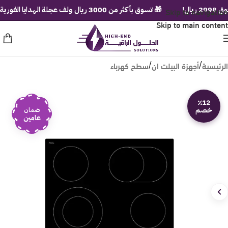
Skip to navigation
🎁 تسوق بأكثر من 3000 ريال ولف عجلة الهدايا الفورية!
Skip to main content
الرئيسية
أجهزة البيلت ان
سطح كهرباء
/
/
٪12
خصم
ضمان
عامين