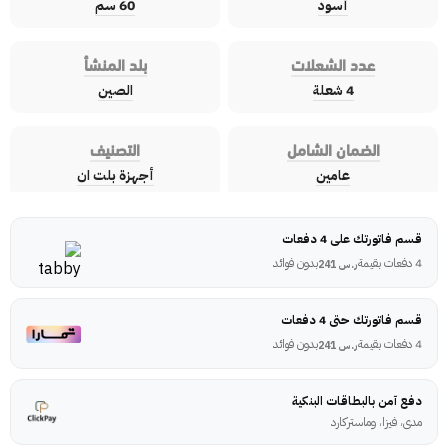
أسود
60 سم
عدد الشعلات
بلد المنشأ
4 شعلة
الصين
الضمان الشامل
التصنيف
عامين
أجهزة بلت ان
قسم فاتورتك على 4 دفعات
4 دفعات بقيمة
بدون فوائد
ر.س
241
قسم فاتورتك حتى 4 دفعات
4 دفعات بقيمة
بدون فوائد
ر.س
241
دفع آمن بالبطاقات البنكية
مدى، فيزا، وماستركارد