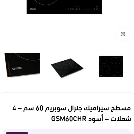
Click to enlarge
مسطح سيراميك جنرال سوبريم 60 سم – 4
شعلات – أسود GSM60CHR