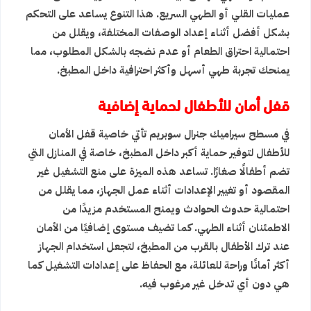
عمليات القلي أو الطهي السريع. هذا التنوع يساعد على التحكم
بشكل أفضل أثناء إعداد الوصفات المختلفة، ويقلل من
احتمالية احتراق الطعام أو عدم نضجه بالشكل المطلوب، مما
يمنحك تجربة طهي أسهل وأكثر احترافية داخل المطبخ.
قفل أمان للأطفال لحماية إضافية
في مسطح سيراميك جنرال سوبريم تأتي خاصية قفل الأمان
للأطفال لتوفير حماية أكبر داخل المطبخ، خاصة في المنازل التي
تضم أطفالًا صغارًا. تساعد هذه الميزة على منع التشغيل غير
المقصود أو تغيير الإعدادات أثناء عمل الجهاز، مما يقلل من
احتمالية حدوث الحوادث ويمنح المستخدم مزيدًا من
الاطمئنان أثناء الطهي. كما تضيف مستوى إضافيًا من الأمان
عند ترك الأطفال بالقرب من المطبخ، لتجعل استخدام الجهاز
أكثر أمانًا وراحة للعائلة، مع الحفاظ على إعدادات التشغيل كما
هي دون أي تدخل غير مرغوب فيه.