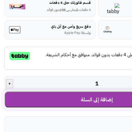
قسم فاتورتك حتى 4 دفعات
4 دفعات بقيمة
بدون فوائد
ر.س
388
دفع سريع وآمن مع أبل باي
بواسطة Apple Pay
+
إضافة إلى السلة