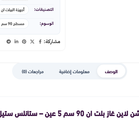
أجهزة البيلت ان
التصنيفات:
مسطح 90 سم
الوسوم:
مشاركة:
الوصف
معلومات إضافية
مراجعات (0)
 ان 90 سم 5 عين – ستانلس ستيل ICW5020