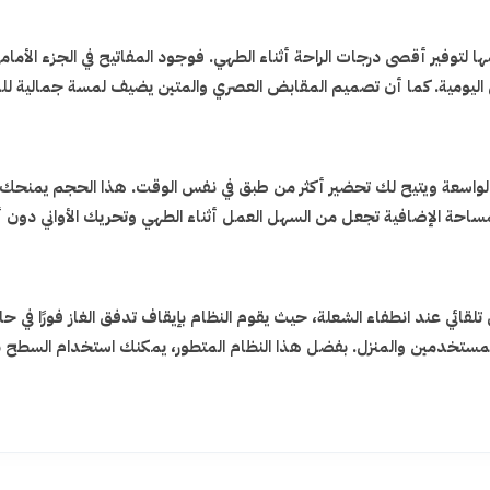
لتوفير أقصى درجات الراحة أثناء الطهي. فوجود المفاتيح في الجزء الأم
هي اليومية. كما أن تصميم المقابض العصري والمتين يضيف لمسة جمالية ل
وهو حجم مثالي للمطابخ الواسعة ويتيح لك تحضير أكثر من طبق في نفس الوقت. هذا الح
ساحة الإضافية تجعل من السهل العمل أثناء الطهي وتحريك الأواني دون أ
ئي عند انطفاء الشعلة، حيث يقوم النظام بإيقاف تدفق الغاز فورًا في حا
ستخدمين والمنزل. بفضل هذا النظام المتطور، يمكنك استخدام السطح بث