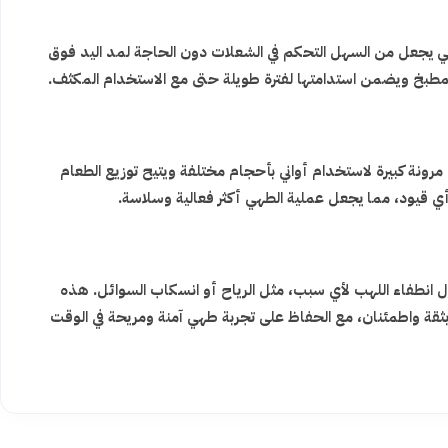
امي يجعل من السهل التحكم في الشعلات دون الحاجة لمد اليد فوق
لمطبخ ويضمن استدامتها لفترة طويلة حتى مع الاستخدام المكثف.
جم يمنحك مرونة كبيرة لاستخدام أواني بأحجام مختلفة ويتيح توزيع الطعام
ي قيود، مما يجعل عملية الطهي أكثر فعالية وسلاسة.
ل انطفاء اللهب لأي سبب، مثل الرياح أو انسكاب السوائل. هذه
قة واطمئنان، مع الحفاظ على تجربة طهي آمنة ومريحة في الوقت