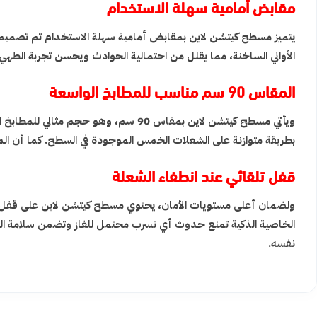
مقابض أمامية سهلة الاستخدام
يتميز مسطح كيتشن لاين بمقابض أمامية سهلة الاستخدام تم تصميمها 
الأواني الساخنة، مما يقلل من احتمالية الحوادث ويحسن تجربة الط
المقاس 90 سم مناسب للمطابخ الواسعة
ويأتي مسطح كيتشن لاين بمقاس 90 سم، 
بطريقة متوازنة على الشعلات الخمس الموجودة في السطح. كما أن الم
قفل تلقائي عند انطفاء الشعلة
ولضمان أعلى مستويات الأمان، يحتوي مسطح كيتشن لاين على قفل تلقا
الخاصية الذكية تمنع حدوث أي تسرب محتمل للغاز وتضمن سلامة الم
نفسه.