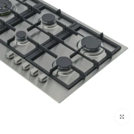
Click to enlarge