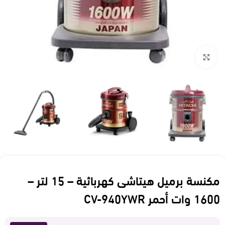
Click to enlarge
مكنسة برميل هيتاشى كهربائية – 15 لتر –
1600 وات أحمر CV-940YWR