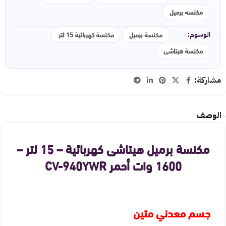
مكنسه برميل
مكنسة برميل
مكنسة كهربائية 15 لتر
الوسوم:
مكنسة هيتاشى
مشاركة:
الوصف
مكنسة برميل هيتاشى كهربائية – 15 لتر –
1600 وات أحمر CV-940YWR
جسم معدني متين