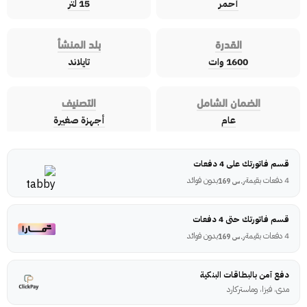
أحمر
15 لتر
القدرة
بلد المنشأ
1600 وات
تايلاند
الضمان الشامل
التصنيف
عام
أجهزة صغيرة
قسم فاتورتك على 4 دفعات
4 دفعات بقيمة
بدون فوائد
ر.س
169
قسم فاتورتك حتى 4 دفعات
4 دفعات بقيمة
بدون فوائد
ر.س
169
دفع آمن بالبطاقات البنكية
مدى، فيزا، وماستركارد