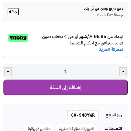
دفع سريع وآمن مع أبل باي
بواسطة Apple Pay
+
-
إضافة إلى السلة
رمز المنتج:
CV-940YWR
الاجهزة المنزلية الصغيرة
مكانس كهربائية
التصنيفات: