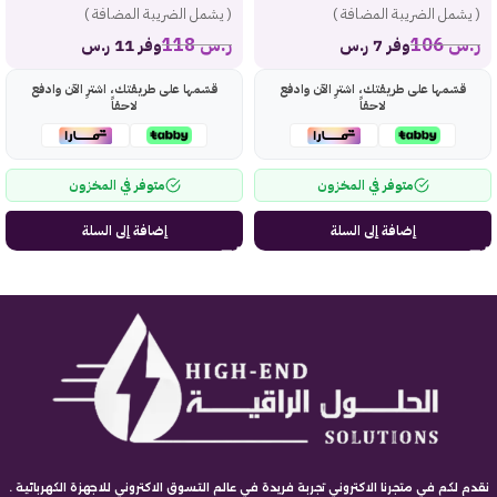
( يشمل الضريبة المضافة )
( يشمل الضريبة المضافة )
ر.س
106
ر.س
118
وفر 7 ر.س
وفر 11 ر.س
قسّمها على طريقتك، اشترِ الآن وادفع
قسّمها على طريقتك، اشترِ الآن وادفع
لاحقاً
لاحقاً
متوفر في المخزون
متوفر في المخزون
إضافة إلى السلة
إضافة إلى السلة
نقدم لكم في متجرنا الاكتروني تجربة فريدة في عالم التسوق الاكتروني للاجهزة الكهربائية .