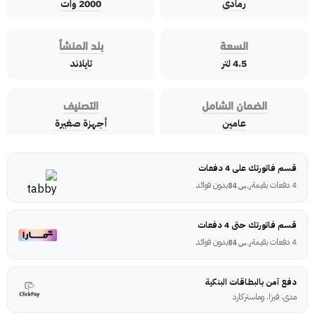
رمادى
2000 وات
السعة
بلد المنشأ
4.5 لتر
تايلاند
الضمان الشامل
التصنيف
عامين
أجهزة صغيرة
قسم فاتورتك على 4 دفعات
4 دفعات بقيمة
بدون فوائد
ر.س
84
قسم فاتورتك حتى 4 دفعات
4 دفعات بقيمة
بدون فوائد
ر.س
84
دفع آمن بالبطاقات البنكية
مدى، فيزا، وماستركارد