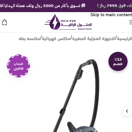
يال!
Skip to navigation
🎁 تسوق بأكثر من 3000 ريال ولف عجلة الهدايا الفورية!
Skip to main content
الرئيسية
الاجهزة المنزلية الصغيرة
مكانس كهربائية
مكنسه بطه
/
/
/
٪13
خصم
ضمان
عامين