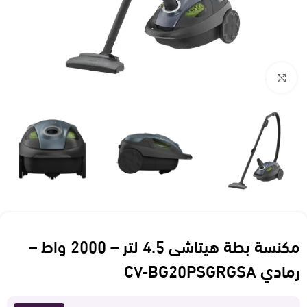
Click to enlarge
مكنسة بطة هيتاشى 4.5 لتر – 2000 واط –
رمادي CV-BG20PSGRGSA