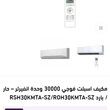
Click to enlarge
مكيف اسبلت فوجي 30000 وحدة انفيرتر – حار
/ بارد RSH30KMTA-SZ/ROH30KMTA-SZ