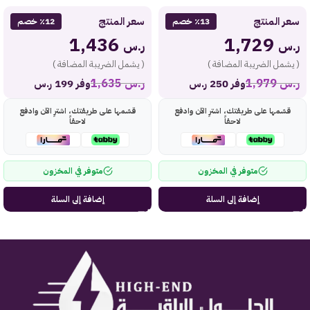
سعر المنتج
سعر المنتج
٪13 خصم
٪12 خصم
1,436
1,729
ر.س
ر.س
( يشمل الضريبة المضافة )
( يشمل الضريبة المضافة )
ر.س
1,979
ر.س
1,635
وفر 250 ر.س
وفر 199 ر.س
قسّمها على طريقتك، اشترِ الآن وادفع
قسّمها على طريقتك، اشترِ الآن وادفع
لاحقاً
لاحقاً
متوفر في المخزون
متوفر في المخزون
إضافة إلى السلة
إضافة إلى السلة