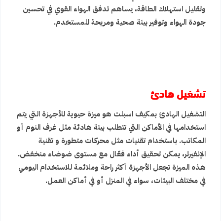
وتقليل استهلاك الطاقة، يساهم تدفق الهواء القوي في تحسين
جودة الهواء وتوفير بيئة صحية ومريحة للمستخدم.
تشغيل هادئ
التشغيل الهادئ بمكيف اسبلت هو ميزة حيوية للأجهزة التي يتم
استخدامها في الأماكن التي تتطلب بيئة هادئة مثل غرف النوم أو
المكاتب. باستخدام تقنيات مثل محركات متطورة و تقنية
الإنفيرتر، يمكن تحقيق أداء فعّال مع مستوى ضوضاء منخفض.
هذه الميزة تجعل الأجهزة أكثر راحة وملائمة للاستخدام اليومي
في مختلف البيئات، سواء في المنزل أو في أماكن العمل.