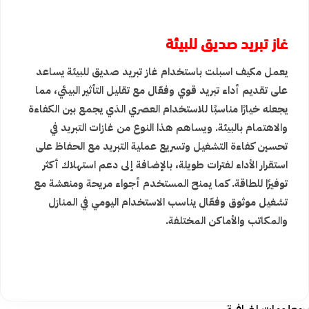
غاز تبريد صديق للبيئة
يعمل مكيف اسبلت باستخدام غاز تبريد صديق للبيئة يساعد
على تقديم أداء تبريد قوي وفعّال مع تقليل التأثير البيئي، مما
يجعله خيارًا مناسبًا للاستخدام العصري الذي يجمع بين الكفاءة
والاهتمام بالبيئة. ويساهم هذا النوع من غازات التبريد في
تحسين كفاءة التشغيل وتسريع عملية التبريد مع الحفاظ على
استقرار الأداء لفترات طويلة، بالإضافة إلى دعم استهلاك أكثر
توفيرًا للطاقة. كما يمنح المستخدم أجواء مريحة ومنعشة مع
تشغيل موثوق وفعّال يناسب الاستخدام اليومي في المنازل
والمكاتب والأماكن المختلفة.