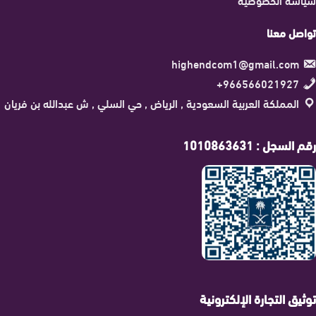
تواصل معنا
highendcom1@gmail.com
966566021927+
المملكة العربية السعودية , الرياض , حي السلي , ش عبدالله بن فريان
رقم السجل : 1010863631
توثيق التجارة الإلكترونية