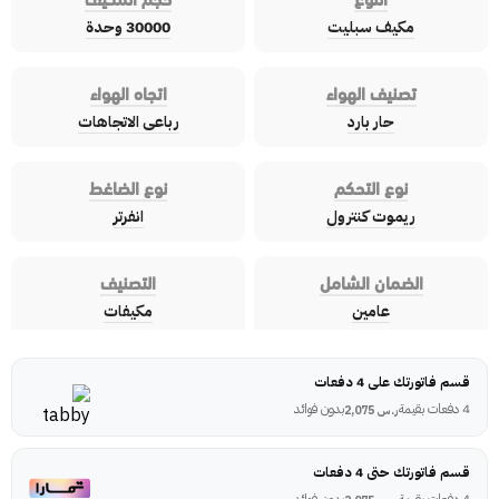
مكيف سبليت
30000 وحدة
تصنيف الهواء
اتجاه الهواء
حار بارد
رباعى الاتجاهات
نوع التحكم
نوع الضاغط
ريموت كنترول
انفرتر
الضمان الشامل
التصنيف
عامين
مكيفات
قسم فاتورتك على 4 دفعات
4 دفعات بقيمة
بدون فوائد
ر.س
2,075
قسم فاتورتك حتى 4 دفعات
4 دفعات بقيمة
بدون فوائد