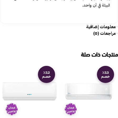
البيئة في آن واحد.
معلومات إضافية
مراجعات (0)
منتجات ذات صلة
٪12
٪13
خصم
خصم
ضمان
ضمان
عامين
عامين