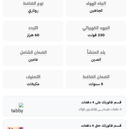
اتجاه الهواء
نوع الضاغط
اتجاهين
روتاري
الجهد الكهربائي
التردد
230 فولت
60 هرتز
بلد المنشأ
الضمان الشامل
الصين
عامين
الضمان الضاغط
التصنيف
5 سنوات
مكيفات
قسم فاتورتك على 4 دفعات
4 دفعات بقيمة
بدون فوائد
ر.س
302
قسم فاتورتك حتى 4 دفعات