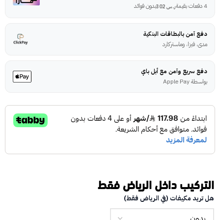
4 دفعات بقيمة
بدون فوائد
ر.س
302
دفع آمن بالبطاقات البنكية
مدى، فيزا، وماستركارد
دفع سريع وآمن مع أبل باي
بواسطة Apple Pay
التركيب داخل الرياض فقط
هل تريد مكيفات (في الرياض فقط)