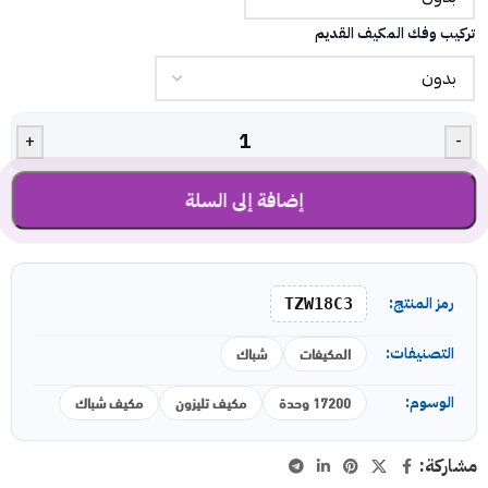
تركيب وفك المكيف القديم
+
-
إضافة إلى السلة
رمز المنتج:
TZW18C3
المكيفات
شباك
التصنيفات:
17200 وحدة
مكيف تليزون
مكيف شباك
الوسوم:
مشاركة: