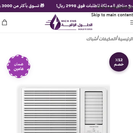
Skip to navigation
مملكة للطلبات فوق 2998 ريال!
🎁 تسوق بأكثر من 3000 ريال ولف عجلة الهدايا الفورية!
Skip to main content
الرئيسية
المكيفات
شباك
/
/
٪12
خصم
ضمان
عامين