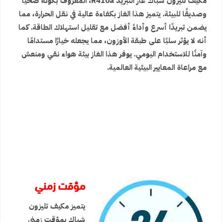
مكيف تليزون شباك غاز التبريد R410a، المعروف بكونه صحيًا
وصديقًا للبيئة. يتميز هذا الغاز بكفاءة عالية في نقل الحرارة، مما
يضمن تبريدًا أسرع وأداءً أفضل مع تقليل استهلاك الطاقة. كما
أنه لا يؤثر سلبًا على طبقة الأوزون، مما يجعله خيارًا مستدامًا
وآمنًا للاستخدام اليومي. يوفر هذا الغاز بيئة هواء نقي ومنعش
مع مراعاة المعايير البيئية العالمية.
مؤقت زمني
يتميز مكيف تليزون
شباك بمؤقت زمني