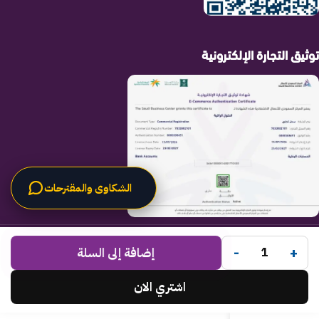
توثيق التجارة الإلكترونية
الشكاوى والمقترحات
الحلول الراقية
جميع الحقوق محفوظة لـ
© 2025.
-
+
Code Times
إضافة إلى السلة
تم التطوير بواسطة
.
اشتري الان