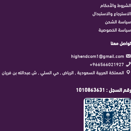
الشروط والأحكام
الاسترجاع والاستبدال
سياسة الشحن
سياسة الخصوصية
تواصل معنا
highendcom1@gmail.com
966566021927+
المملكة العربية السعودية , الرياض , حي السلي , ش عبدالله بن فريان
رقم السجل : 1010863631