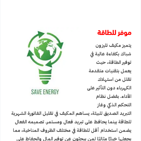
موفر للطاقة
يتميز مكيف تليزون
شباك بكفاءة عالية في
توفير الطاقة، حيث
يعمل بتقنيات متقدمة
تقلل من استهلاك
الكهرباء دون التأثير على
الأداء. بفضل نظام
التحكم الذكي وغاز
التبريد الصديق للبيئة، يساهم المكيف في تقليل الفاتورة الشهرية
للطاقة بينما يحافظ على تبريد فعال ومستمر. تصميمه الفعال
يضمن استخدام أقل للطاقة في مختلف الظروف المناخية، مما
يجعلها خيارًا مثاليًا لمن يبحثون عن توفير المال والحفاظ على