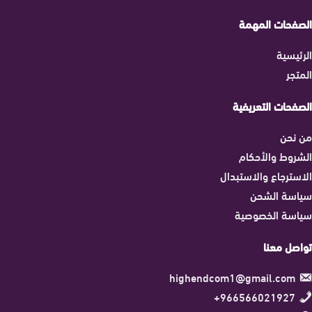
الصفحات المهمة
الرئيسية
المتجر
الصفحات التعريفية
من نحن
الشروط والأحكام
الاسترجاع والاستبدال
سياسة الشحن
سياسة الخصوصية
تواصل معنا
highendcom1@gmail.com
966566021927+