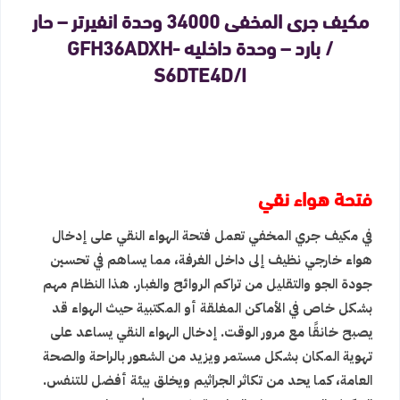
مكيف جرى المخفى 34000 وحدة انفيرتر – حار
/ بارد – وحدة داخليه GFH36ADXH-
S6DTE4D/I
فتحة هواء نقي
في مكيف جري المخفي تعمل فتحة الهواء النقي على إدخال
هواء خارجي نظيف إلى داخل الغرفة، مما يساهم في تحسين
جودة الجو والتقليل من تراكم الروائح والغبار. هذا النظام مهم
بشكل خاص في الأماكن المغلقة أو المكتبية حيث الهواء قد
يصبح خانقًا مع مرور الوقت. إدخال الهواء النقي يساعد على
تهوية المكان بشكل مستمر ويزيد من الشعور بالراحة والصحة
العامة، كما يحد من تكاثر الجراثيم ويخلق بيئة أفضل للتنفس.