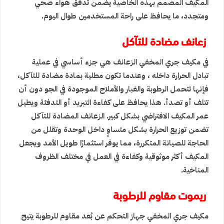
المكيف المصمم بهذه الخاصية يضمن تدفق هواء صحي
ومتجدد، ما يحافظ على راحة المستخدمين طوال اليوم.
زعانف مضادة للتآكل
في مكيف جري المخفي الزعانف هي جزء أساسي في عملية
تبادل الحرارة داخله ، وعندما تكون مطلية بمادة مضادة للتآكل،
فإنها تتحمل الرطوبة والغبار والأملاح الموجودة في الجو دون أن
تتلف أو تصدأ. هذا يحافظ على كفاءة التبريد أو التدفئة ويطيل
عمر المكيف الافتراضي بشكل كبير. الزعانف المضادة للتآكل
تضمن توزيع الحرارة بشكل متساوٍ داخل الوحدة وتقلل من
الحاجة للصيانة المتكررة، مما يوفر استثمارًا طويل الأمد ويجعل
المكيف أكثر موثوقية وكفاءة في العمل في مختلف الظروف
المناخية.
ريموت مقاوم للرطوبة
مكيف جري المخفي جهاز التحكم عن بُعد مقاوم للرطوبة يتيح