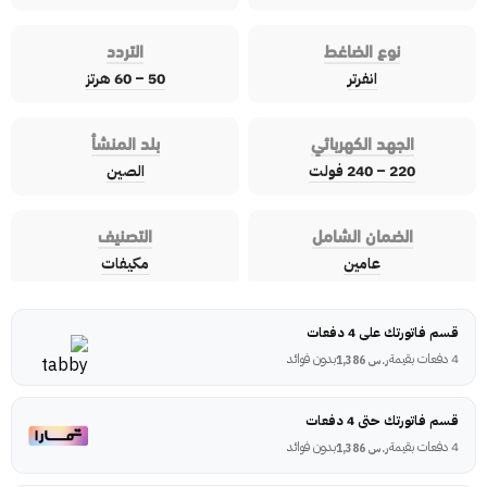
نوع الضاغط
التردد
انفرتر
50 – 60 هرتز
الجهد الكهربائي
بلد المنشأ
220 – 240 فولت
الصين
الضمان الشامل
التصنيف
عامين
مكيفات
قسم فاتورتك على 4 دفعات
4 دفعات بقيمة
بدون فوائد
ر.س
1,386
قسم فاتورتك حتى 4 دفعات
4 دفعات بقيمة
بدون فوائد
ر.س
1,386