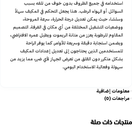
استخدامه في جميع الظروف بدون خوف من تلفه بسبب
السوائل أو الهواء الرطب. هذا يجعل التحكم في المكيف سهلاً
وسلسًا، حيث يمكن تعديل درجة الحرارة، سرعة المروحة،
ووضعيات التشغيل المختلفة من أي مكان في الغرفة. التصميم
المقاوم للرطوبة يعزز من متانة الريموت ويطيل عمره الافتراضي،
ويضمن استجابة دقيقة وسريعة للأوامر. كما يوفر الراحة
للمستخدمين الذين يحتاجون إلى تعديل إعدادات المكيف
بشكل متكرر دون القلق من تعرض الجهاز لأي ضرر، مما يزيد من
سهولة وفعالية الاستخدام اليومي.
معلومات إضافية
مراجعات (0)
منتجات ذات صلة