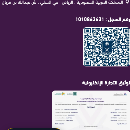
المملكة العربية السعودية , الرياض , حي السلي , ش عبدالله بن فريان
رقم السجل : 1010863631
توثيق التجارة الإلكترونية