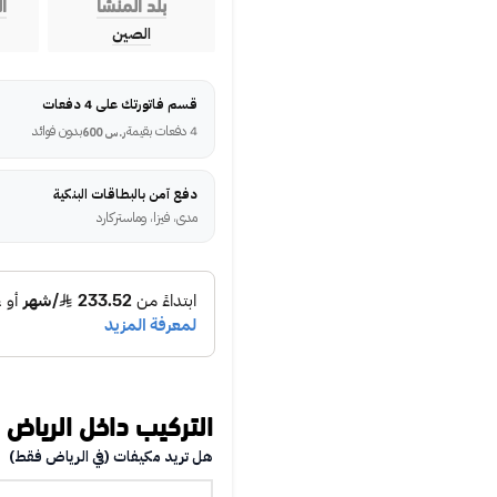
بلد المنشأ
ا
الصين
قسم فاتورتك على 4 دفعات
4 دفعات بقيمة
بدون فوائد
ر.س
600
دفع آمن بالبطاقات البنكية
مدى، فيزا، وماستركارد
التركيب داخل الرياض
هل تريد مكيفات (في الرياض فقط)