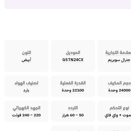
علامة التجارية
الموديل
اللون
جنرال سوبريم
GSTN24CX
أبيض
حجم المكيف
القدرة الفعلية
تصنيف الهواء
24000 وحدة
22100 وحدة
بارد
نوع التحكم
التردد
الجهد الكهربائي
موت + واي فاي
50 – 60 هرتز
220 – 240 فولت