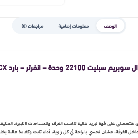
الوصف
معلومات إضافية
مراجعات (0)
يت 22100 وحدة – انفرتر – بارد GSTN24CX
سبليت بقدرة 22100 وحدة وتقنية الإنفرتر، هتحصلي على قوة تبريد عالية تناسب الغرف والمسا
ل الغرفة، عشان تحسي بالراحة في كل زاوية. أداء ثابت وكفاءة عالية يخلي ا