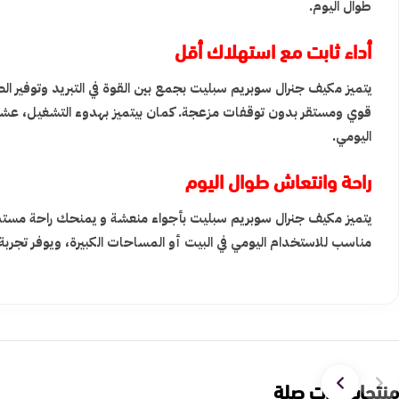
طوال اليوم.
أداء ثابت مع استهلاك أقل
يتميز مكيف جنرال سوبريم سبليت بجمع بين القوة في التبريد وتوفير ال
قوي ومستقر بدون توقفات مزعجة. كمان بيتميز بهدوء التشغيل، عشان
اليومي.
راحة وانتعاش طوال اليوم
يتميز مكيف جنرال سوبريم سبليت بأجواء منعشة و يمنحك راحة مستمرة
مناسب للاستخدام اليومي في البيت أو المساحات الكبيرة، ويوفر تجربة
منتجات ذات صلة