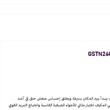
حات الكبيرة. المكيف بيبدأ يبرد المكان بسرعة ويخلق إحساس منعش حتى في أشد
لمكيف اختيار مثالي للأجواء الصيفية القاسية واحتياج التبريد القوي