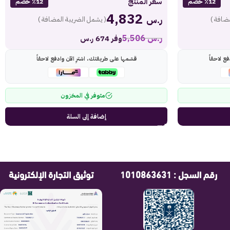
سعر المنتج
٪12 خصم
٪12 خصم
4,832
ر.س
ضافة )
( يشمل الضريبة المضافة )
ر.س
5,506
وفر 674 ر.س
ع لاحقاً
قسّمها على طريقتك، اشترِ الآن وادفع لاحقاً
متوفر في المخزون
إضافة إلى السلة
رقم السجل : 1010863631
توثيق التجارة الإلكترونية