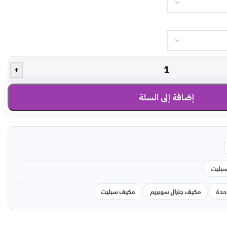
+
إضافة إلى السلة
بليت
مكيف جنرال سوبريم
مكيف سبليت