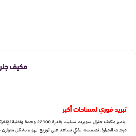
مكيف جنرال سوبريم سبل
تبريد فوري لمساحات أكبر
يتميز مكيف جنرال سوبريم 
درجات الحرارة. تصميمه الذكي يساعد على توزيع الهواء بشكل متوازن داخ