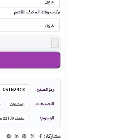
تركيب وفك المكيف القديم
-
رمز المنتج:
GSTN24CX
المكيفات
س
التصنيفات:
مكيف 22100 وحدة
الوسوم:
مشاركة: