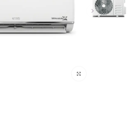
Click to enlarge