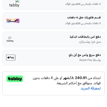
4 دفعات بقيمة
بدون فوائد
ر.س
619
قسم فاتورتك حتى 4 دفعات
4 دفعات بقيمة
بدون فوائد
ر.س
619
دفع آمن بالبطاقات البنكية
مدى، فيزا، وماستركارد
دفع سريع وآمن مع أبل باي
بواسطة Apple Pay