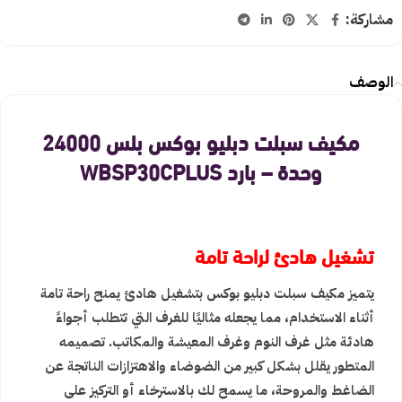
مشاركة:
الوصف
مكيف سبلت دبليو بوكس بلس 24000
وحدة – بارد WBSP30CPLUS
تشغيل هادئ لراحة تامة
يتميز مكيف سبلت دبليو بوكس بتشغيل هادئ يمنح راحة تامة
أثناء الاستخدام، مما يجعله مثاليًا للغرف التي تتطلب أجواءً
هادئة مثل غرف النوم وغرف المعيشة والمكاتب. تصميمه
المتطور يقلل بشكل كبير من الضوضاء والاهتزازات الناتجة عن
الضاغط والمروحة، ما يسمح لك بالاسترخاء أو التركيز على