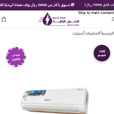
ال!
Skip to navigation
🎁 تسوق بأكثر من 3000 ريال ولف عجلة الهدايا الفورية!
Skip to main content
الرئيسية
المكيفات
سبليت
/
/
٪40
خصم
ضمان
عامين