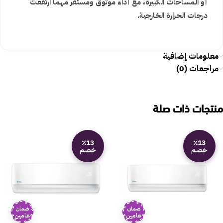
أو المساحات الكبيرة، مع أداء موثوق ومستقر مهما ارتفعت
درجات الحرارة الخارجية.
معلومات إضافية
مراجعات (0)
منتجات ذات صلة
٪13
٪13
خصم
خصم
ضمان
ضمان
عامين
عامين