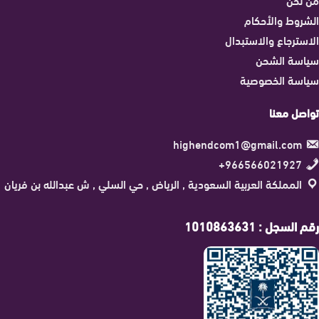
الشروط والأحكام
الاسترجاع والاستبدال
سياسة الشحن
سياسة الخصوصية
تواصل معنا
highendcom1@gmail.com
966566021927+
المملكة العربية السعودية , الرياض , حي السلي , ش عبدالله بن فريان
رقم السجل : 1010863631