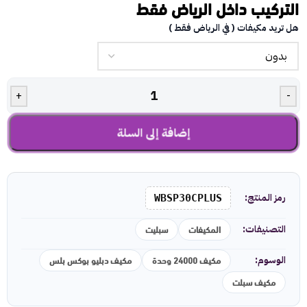
التركيب داخل الرياض فقط
هل تريد مكيفات ( في الرياض فقط )
+
-
إضافة إلى السلة
رمز المنتج:
WBSP30CPLUS
المكيفات
سبليت
التصنيفات:
مكيف 24000 وحدة
مكيف دبليو بوكس بلس
الوسوم:
مكيف سبلت