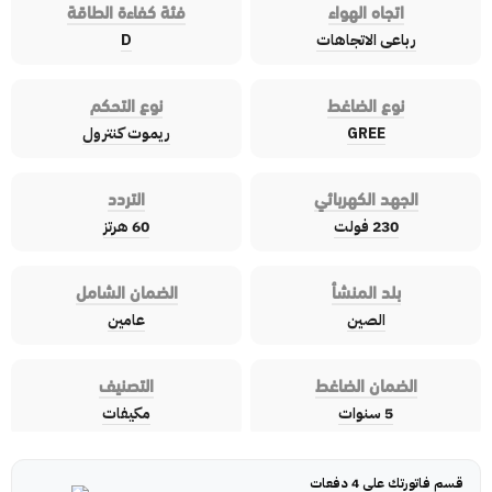
اتجاه الهواء
فئة كفاءة الطاقة
رباعى الاتجاهات
D
نوع الضاغط
نوع التحكم
GREE
ريموت كنترول
الجهد الكهربائي
التردد
230 فولت
60 هرتز
بلد المنشأ
الضمان الشامل
الصين
عامين
الضمان الضاغط
التصنيف
5 سنوات
مكيفات
قسم فاتورتك على 4 دفعات