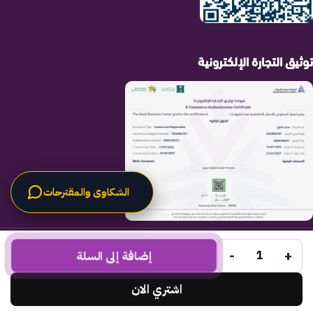
توثيق التجارة الإلكترونية
الشكاوى والمقترحات
الحلول الراقية
جميع الحقوق محفوظة لـ
© 2025.
-
+
Code Times
إضافة إلى السلة
تم التطوير بواسطة
.
اشتري الان