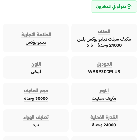
متوفر في المخزون
الصنف
العلامة التجارية
مكيف سبلت دبليو بوكس بلس
دبليو بوكس
24000 وحدة – بارد
الموديل
اللون
WBSP30CPLUS
أبيض
النوع
حجم المكيف
مكيف سبليت
30000 وحدة
القدرة الفعلية
تصنيف الهواء
24000 وحدة
بارد