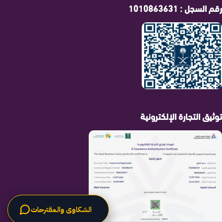
رقم السجل : 1010863631
توثيق التجارة الإلكترونية
الشكاوى والمقترحات