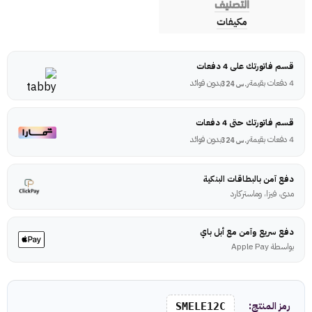
التصنيف
مكيفات
قسم فاتورتك على 4 دفعات
4 دفعات بقيمة
بدون فوائد
ر.س
324
قسم فاتورتك حتى 4 دفعات
4 دفعات بقيمة
بدون فوائد
ر.س
324
دفع آمن بالبطاقات البنكية
مدى، فيزا، وماستركارد
دفع سريع وآمن مع أبل باي
بواسطة Apple Pay
رمز المنتج:
SMELE12C