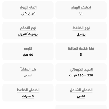
تصنيف الهواء
اتجاه الهواء
بارد
توزيع مثالي
نوع الضاغط
نوع التحكم
روتاري
ريموت كنترول
فئة كفاءة الطاقة
التردد
D
60 هرتز
الجهد الكهربائي
بلد المنشأ
220 – 230 فولت
الصين
الضمان الشامل
الضمان الضاغط
عامين
5 سنوات