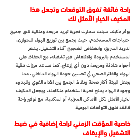
راحة فائقة تفوق التوقعات وتجعل هذا
المكيف الخيار الأمثل لك
يوفر مكيف سبلت سمارت تجربة تبريد مريحة ومثالية تلبي جميع
احتياجات المستخدم، حيث يجمع بين توزيع الهواء المتوازن،
التبريد السريع، وانخفاض الضجيج أثناء التشغيل. يشعر
المستخدم بالبرودة والانتعاش فور تشغيله، مع الحفاظ على
أجواء هادئة ومريحة دون أي إزعاج. كما تساعد ميزات تنقية
الهواء والفلتر الصحي في تحسين جودة الهواء الداخلي، مما
يجعل البيئة أكثر صحة ونقاءً. الجمع بين الأداء القوي والهدوء
وجودة الهواء يمنح تجربة استخدام متكاملة، ويجعل المكيف
الخيار الأمثل لكل الأماكن المنزلية أو المكتبية، مع توفير راحة
فائقة تفوق التوقعات اليومية.
خاصية المؤقت الزمني لراحة إضافية في ضبط
التشغيل والإيقاف