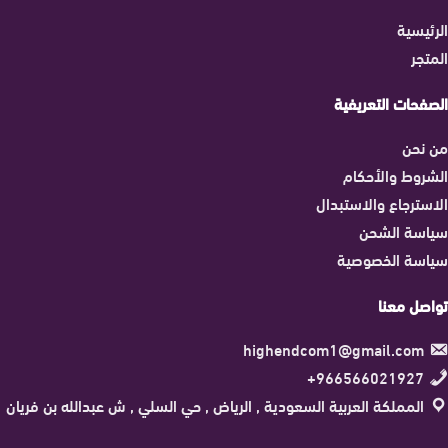
الرئيسية
المتجر
الصفحات التعريفية
من نحن
الشروط والأحكام
الاسترجاع والاستبدال
سياسة الشحن
سياسة الخصوصية
تواصل معنا
highendcom1@gmail.com
966566021927+
المملكة العربية السعودية , الرياض , حي السلي , ش عبدالله بن فريان