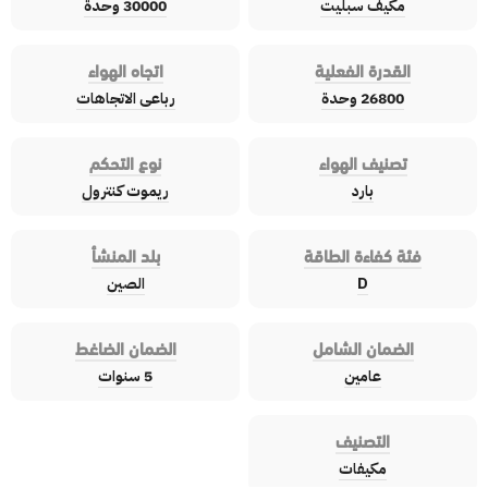
مكيف سبليت
30000 وحدة
القدرة الفعلية
اتجاه الهواء
26800 وحدة
رباعى الاتجاهات
تصنيف الهواء
نوع التحكم
بارد
ريموت كنترول
فئة كفاءة الطاقة
بلد المنشأ
D
الصين
الضمان الشامل
الضمان الضاغط
عامين
5 سنوات
التصنيف
مكيفات