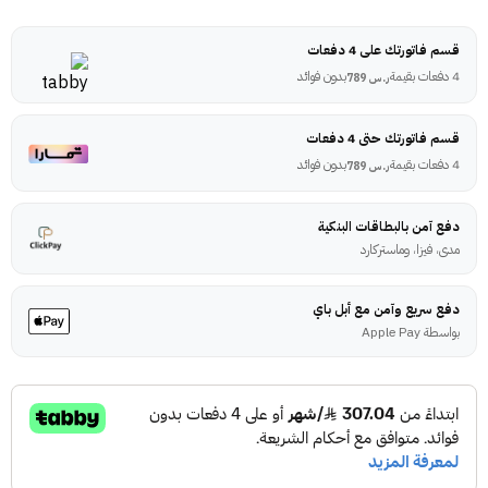
قسم فاتورتك على 4 دفعات
4 دفعات بقيمة
بدون فوائد
ر.س
789
قسم فاتورتك حتى 4 دفعات
4 دفعات بقيمة
بدون فوائد
ر.س
789
دفع آمن بالبطاقات البنكية
مدى، فيزا، وماستركارد
دفع سريع وآمن مع أبل باي
بواسطة Apple Pay