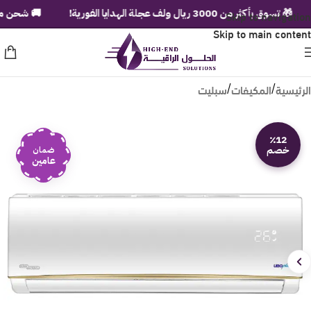
تسوق بأكثر من 3000 ريال ولف عجلة الهدايا الفورية!
Skip to navigation
🚚 شحن مجاني لباب
Skip to main content
الرئيسية
المكيفات
سبليت
/
/
٪12
خصم
ضمان
عامين