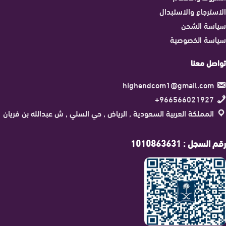
الاسترجاع والاستبدال
سياسة الشحن
سياسة الخصوصية
تواصل معنا
highendcom1@gmail.com
966566021927+
المملكة العربية السعودية , الرياض , حي السلي , ش عبدالله بن فريان
رقم السجل : 1010863631