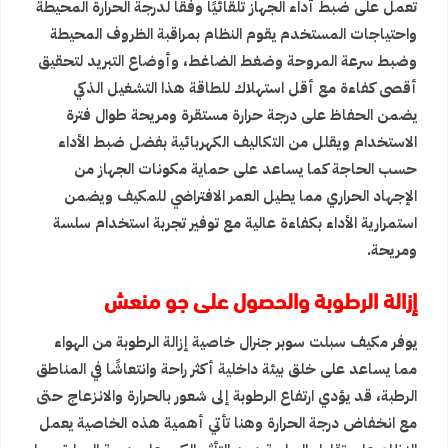
تعمل على ضبط أداء الجهاز تلقائيًا وفقًا لدرجة الحرارة المحيطة
واحتياجات المستخدم يقوم النظام بمراقبة الظروف المحيطة
وضبط سرعة المروحة وضغط الضاغط، وأوضاع التبريد لتحقيق
أقصى كفاءة مع أقل استهلاك للطاقة هذا التشغيل الذكي
يضمن الحفاظ على درجة حرارة مستقرة ومريحة طوال فترة
الاستخدام ويقلل من التكاليف الكهربائية بفضل ضبط الأداء
حسب الحاجة كما يساعد على حماية مكونات الجهاز من
الإجهاد الحراري مما يطيل العمر الافتراضي للمكيف ويضمن
استمرارية الأداء بكفاءة عالية مع توفير تجربة استخدام سلسة
ومريحة.
إزالة الرطوبة والحصول على جو منعش
يوفر مكيف سبلت سوبر جنرال خاصية إزالة الرطوبة من الهواء
مما يساعد على خلق بيئة داخلية أكثر راحة وانتعاشًا في المناطق
الرطبة، قد يؤدي ارتفاع الرطوبة إلى شعور بالحرارة والانزعاج حتى
مع انخفاض درجة الحرارة وهنا تأتي أهمية هذه الخاصية يعمل