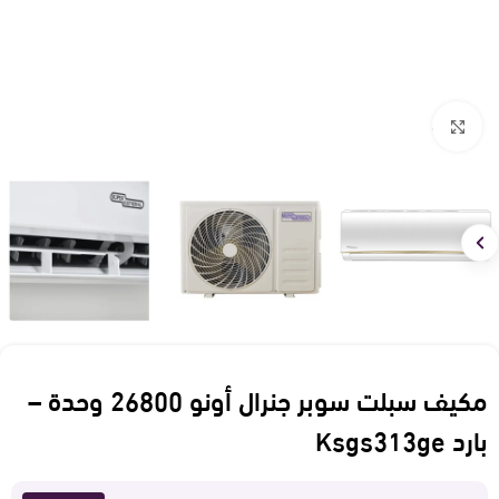
Click to enlarge
مكيف سبلت سوبر جنرال أونو 26800 وحدة –
بارد Ksgs313ge