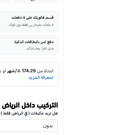
قسم فاتورتك على 4 دفعات
4 دفعات بقيمة
بدون فوائد
ر.س
448
دفع آمن بالبطاقات البنكية
مدى، فيزا، وماستركارد
التركيب داخل الرياض
هل تريد مكيفات ( في الرياض فقط )