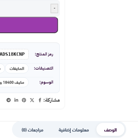
-
رمز المنتج:
ADS18KCNP
المكيفات
س
التصنيفات:
مكيف 18400 وحدة
الوسوم:
مشاركة:
الوصف
معلومات إضافية
مراجعات (0)