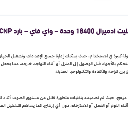
 وحدة – واي فاي – بارد ADS18KCNP
ية التحكم الذكي عبر Wi-Fi التي توفر لك سهولة كبيرة في الاستخدام، حيث يمكنك إدارة جميع الإ
تحكم بالأجواء قبل الوصول إلى المنزل أو أثناء التواجد خارجه، مما يجعل
ين الراحة والكفاءة والتكنولوجيا الحديثة
زعج، حيث تم تصميمه بتقنيات متطورة تقلل من مستوى الصوت أثناء التشغ
 أثناء النوم أو العمل أو الاسترخاء، دون أي إزعاج. كما يساهم التشغيل 