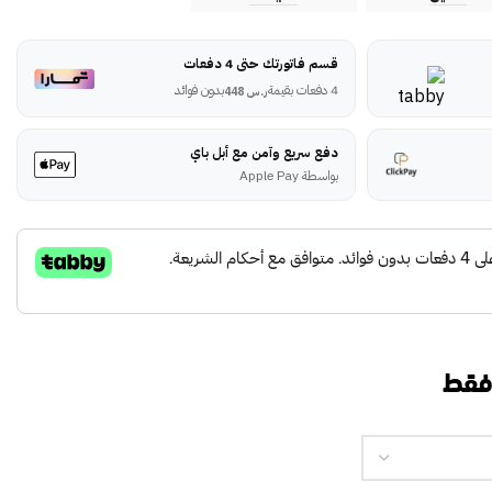
قسم فاتورتك حتى 4 دفعات
4 دفعات بقيمة
بدون فوائد
ر.س
448
دفع سريع وآمن مع أبل باي
بواسطة Apple Pay
 فقط