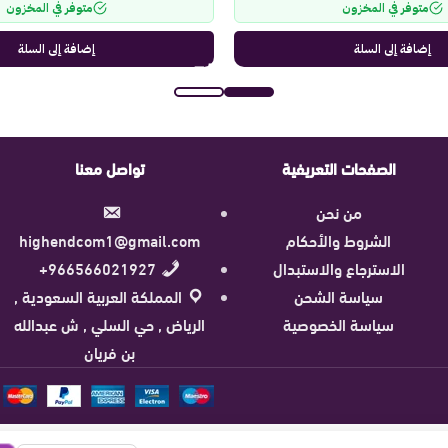
متوفر في المخزون
متوفر في المخزون
إضافة إلى السلة
إضافة إلى السلة
الصفحات التعريفية
تواصل معنا
من نحن
الشروط والأحكام
highendcom1@gmail.com
الاسترجاع والاستبدال
966566021927+
سياسة الشحن
المملكة العربية السعودية ,
سياسة الخصوصية
الرياض , حي السلي , ش عبدالله
بن فريان