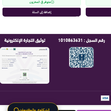
متوفر في المخزون
إضافة إلى السلة
رقم السجل : 1010863631
توثيق التجارة الإلكترونية
الشكاوى والمقترحات