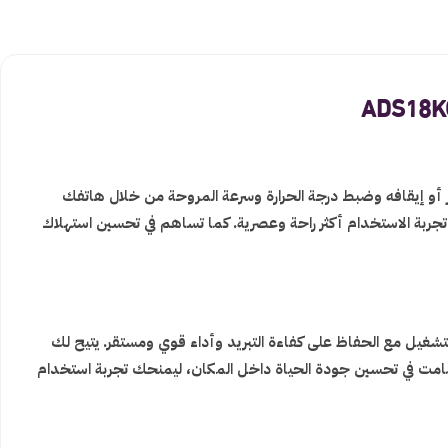
عدادات وتشغيل الجهاز أو إيقافه وضبط درجة الحرارة وسرعة المروحة من خلال هاتفك
 تجربة الاستخدام أكثر راحة وعصرية. كما تساهم في تحسين استهلاك
يل مع الحفاظ على كفاءة التبريد وأداء قوي ومستقر. يتيح لك
الصامت في تحسين جودة الحياة داخل المكان، ليمنحك تجربة استخدام