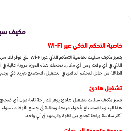
مكيف سبليت ادميرال 18400
خاصية التحكم الذكي عبر Wi-Fi
يتميز مكيف سبليت بخاص
الذكي في أي وقت ومن أي مكان. تمنحك هذه الميزة مرونة عالية في ال
الطاقة من خلال التحكم الدقيق في التشغيل، لتستمتع بتبريد ذكي يجمع ب
تشغيل هادئ
يتميز مكيف سبليت بتشغيل هادئ يوفر لك راحة تامة دون أي ضجيج م
هذا الهدوء الاستمتاع بأجواء مريحة ومثالية في جميع الأوقات، سواء
أكثر سلاسة وراحة تجمع بين القوة والهدوء في آنٍ واحد.
مروحة متعددة السرعات