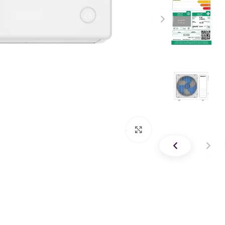
Click to enlarge