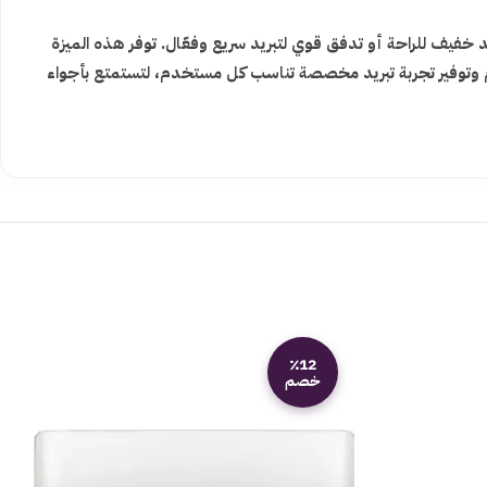
فيف للراحة أو تدفق قوي لتبريد سريع وفعّال. توفر هذه الميزة
ام وتوفير تجربة تبريد مخصصة تناسب كل مستخدم، لتستمتع بأجواء
٪12
خصم