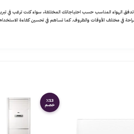
فق الهواء المناسب حسب احتياجاتك المختلفة، سواء كنت ترغب في تبريد خ
الراحة في مختلف الأوقات والظروف. كما تساهم في تحسين كفاءة الاستخد
٪13
خصم