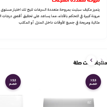
يتميز مكيف سبليت بمروحة متعددة السرعات تتيح لك اختيار مستوى تد
مرونة كبيرة في التحكم بالأداء، مما يساعد على تحقيق أقصى درجات 
مثالية ومريحة في جميع الأوقات داخل المنزل أو المكتب
منتجات ذات صلة
٪12
٪13
خصم
خصم